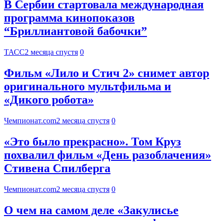
В Сербии стартовала международная
программа кинопоказов
“Бриллиантовой бабочки”
ТАСС
2 месяца спустя
0
Фильм «Лило и Стич 2» снимет автор
оригинального мультфильма и
«Дикого робота»
Чемпионат.com
2 месяца спустя
0
«Это было прекрасно». Том Круз
похвалил фильм «День разоблачения»
Стивена Спилберга
Чемпионат.com
2 месяца спустя
0
О чем на самом деле «Закулисье