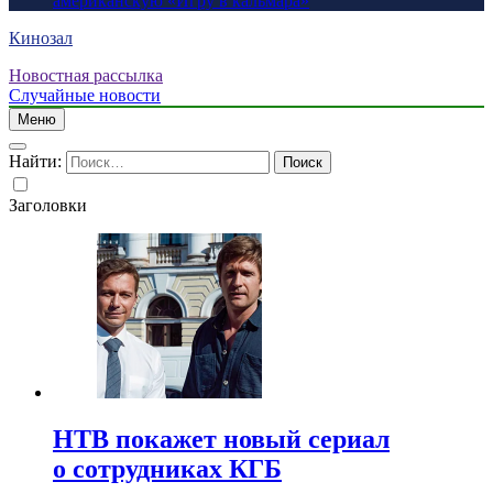
американскую «Игру в кальмара»
Кинозал
Новостная рассылка
Случайные новости
Меню
Найти:
Заголовки
НТВ покажет новый сериал
о сотрудниках КГБ