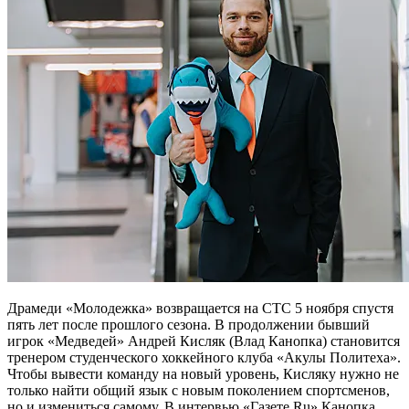
Драмеди «Молодежка» возвращается на СТС 5 ноября спустя
пять лет после прошлого сезона. В продолжении бывший
игрок «Медведей» Андрей Кисляк (Влад Канопка) становится
тренером студенческого хоккейного клуба «Акулы Политеха».
Чтобы вывести команду на новый уровень, Кисляку нужно не
только найти общий язык с новым поколением спортсменов,
но и измениться самому. В интервью «Газете.Ru» Канопка