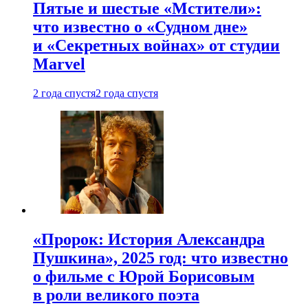
Пятые и шестые «Мстители»:
что известно о «Судном дне»
и «Секретных войнах» от студии
Marvel
2 года спустя
2 года спустя
«Пророк: История Александра
Пушкина», 2025 год: что известно
о фильме с Юрой Борисовым
в роли великого поэта