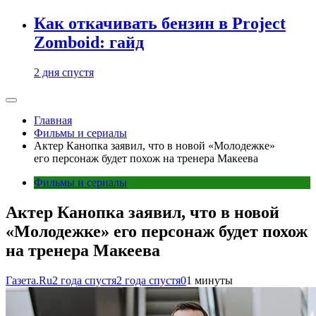
Как откачивать бензин в Project
Zomboid: гайд
2 дня спустя
Главная
Фильмы и сериалы
Актер Канопка заявил, что в новой «Молодежке»
его персонаж будет похож на тренера Макеева
Фильмы и сериалы
Актер Канопка заявил, что в новой
«Молодежке» его персонаж будет похож
на тренера Макеева
Газета.Ru
2 года спустя
2 года спустя
0
1 минуты