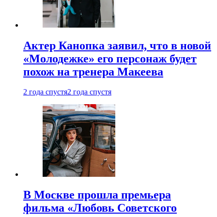
Актер Канопка заявил, что в новой
«Молодежке» его персонаж будет
похож на тренера Макеева
2 года спустя
2 года спустя
В Москве прошла премьера
фильма «Любовь Советского