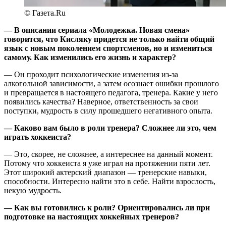
© Газета.Ru
— В описании сериала «Молодежка. Новая смена»
говорится, что Кисляку придется не только найти общий
язык с новым поколением спортсменов, но и измениться
самому. Как изменились его жизнь и характер?
— Он проходит психологические изменения из-за
алкогольной зависимости, а затем осознает ошибки прошлого
и превращается в настоящего педагога, тренера. Какие у него
появились качества? Наверное, ответственность за свои
поступки, мудрость в силу прошедшего негативного опыта.
— Каково вам было в роли тренера? Сложнее ли это, чем
играть хоккеиста?
— Это, скорее, не сложнее, а интереснее на данный момент.
Потому что хоккеиста я уже играл на протяжении пяти лет.
Этот широкий актерский диапазон — тренерские навыки,
способности. Интересно найти это в себе. Найти взрослость,
некую мудрость.
— Как вы готовились к роли? Ориентировались ли при
подготовке на настоящих хоккейных тренеров?