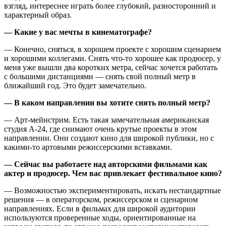
взгляд, интереснее играть более глубокий, разносторонний и
характерный образ.
— Какие у вас мечты в кинематографе?
— Конечно, сняться, в хорошем проекте с хорошим сценарием
и хорошими коллегами. Снять что-то хорошее как продюсер, у
меня уже вышли два коротких метра, сейчас хочется работать
с большими дистанциями — снять свой полный метр в
ближайший год. Это будет замечательно.
— В каком направлении вы хотите снять полный метр?
— Арт-мейнстрим. Есть такая замечательная американская
студия А-24, где снимают очень крутые проекты в этом
направлении. Они создают кино для широкой публики, но с
какими-то артовыми режиссерскими вставками.
— Сейчас вы работаете над авторскими фильмами как
актер и продюсер. Чем вас привлекает фестивальное кино?
— Возможностью экспериментировать, искать нестандартные
решения — в операторском, режиссерском и сценарном
направлениях. Если в фильмах для широкой аудитории
используются проверенные ходы, ориентированные на