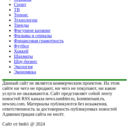
Спорт
ТВ
Теннис
Технологии
Тренды
Фигурное катание
Фильмы и сериалы
Финансовая грамотность
Футбол
Хоккей
Шахматы
Шоу-бизнес
Экология
Экономика
Данный сайт не является коммерческим проектом. На этом
сайте ни чего не продают, ни чего не покупают, ни какие
услуги не оказываются. Сайт представляет собой ленту
новостей RSS канала news.rambler.ru, kommersant.ru,
newsru.com. Материалы публикуются без искажения,
ответственность за достоверность публикуемых новостей
Администрация сайта не несёт.
Сайт от bmb1 @ 2024