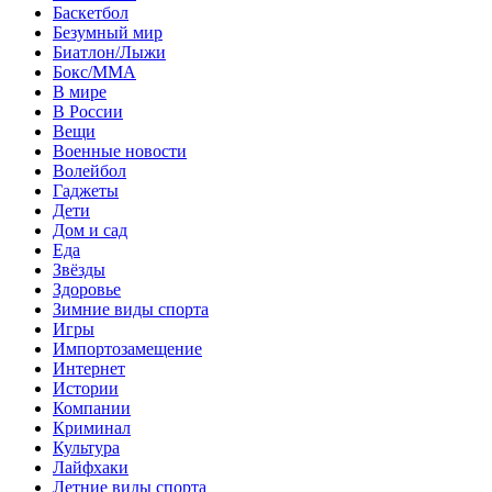
Баскетбол
Безумный мир
Биатлон/Лыжи
Бокс/MMA
В мире
В России
Вещи
Военные новости
Волейбол
Гаджеты
Дети
Дом и сад
Еда
Звёзды
Здоровье
Зимние виды спорта
Игры
Импортозамещение
Интернет
Истории
Компании
Криминал
Культура
Лайфхаки
Летние виды спорта