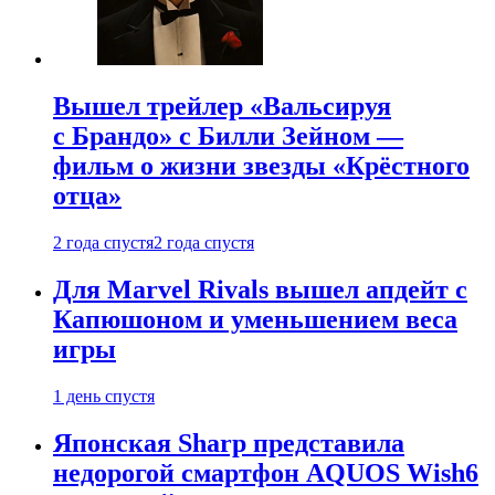
Вышел трейлер «Вальсируя
с Брандо» с Билли Зейном —
фильм о жизни звезды «Крёстного
отца»
2 года спустя
2 года спустя
Для Marvel Rivals вышел апдейт с
Капюшоном и уменьшением веса
игры
1 день спустя
Японская Sharp представила
недорогой смартфон AQUOS Wish6