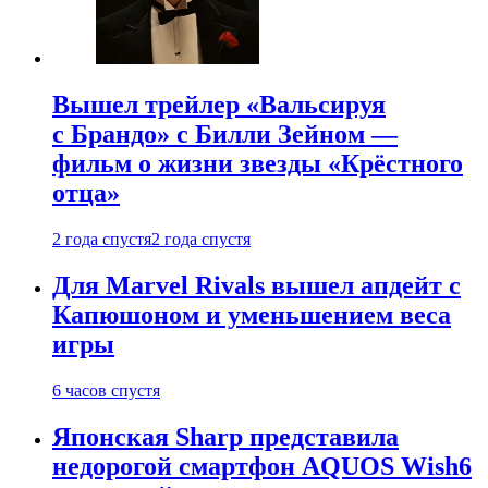
Вышел трейлер «Вальсируя
с Брандо» с Билли Зейном —
фильм о жизни звезды «Крёстного
отца»
2 года спустя
2 года спустя
Для Marvel Rivals вышел апдейт с
Капюшоном и уменьшением веса
игры
6 часов спустя
Японская Sharp представила
недорогой смартфон AQUOS Wish6