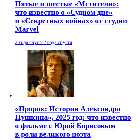
Пятые и шестые «Мстители»:
что известно о «Судном дне»
и «Секретных войнах» от студии
Marvel
2 года спустя
2 года спустя
«Пророк: История Александра
Пушкина», 2025 год: что известно
о фильме с Юрой Борисовым
в роли великого поэта