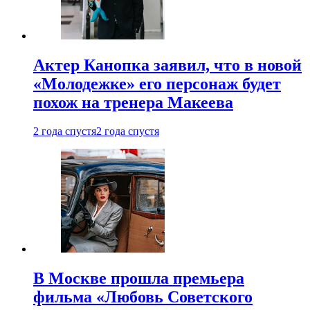
Актер Канопка заявил, что в новой
«Молодежке» его персонаж будет
похож на тренера Макеева
2 года спустя
2 года спустя
В Москве прошла премьера
фильма «Любовь Советского