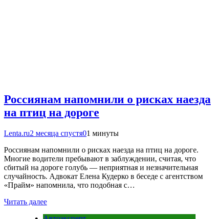
Россиянам напомнили о рисках наезда
на птиц на дороге
Lenta.ru
2 месяца спустя
0
1 минуты
Россиянам напомнили о рисках наезда на птиц на дороге.
Многие водители пребывают в заблуждении, считая, что
сбитый на дороге голубь — неприятная и незначительная
случайность. Адвокат Елена Кудерко в беседе с агентством
«Прайм» напомнила, что подобная с…
Читать далее
Автоэксперт