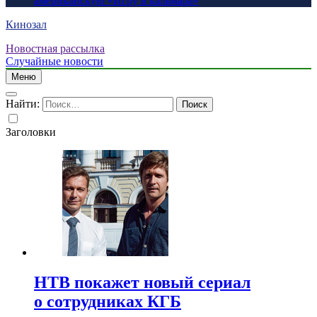
американскую «Игру в кальмара»
Кинозал
Новостная рассылка
Случайные новости
Меню
Найти:
Заголовки
НТВ покажет новый сериал
о сотрудниках КГБ