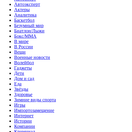
Автоэксперт
Актеры
Аналитика
Баскетбол
Безумный мир
Биатлон/Лыжи
Бокс/MMA
В мире
В России
Вещи
Военные новости
Волейбол
Гаджеты
Дети
Дом и сад
Еда
Звёзды
Здоровье
Зимние виды спорта
Игры
Импортозамещение
Интернет
Истории
Компании
Криминал