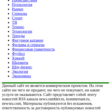
Происшествия
Психология
Рынки
Сериалы
Спорт
ТВ
Теннис
Технологии
Тренды
Фигурное катание
Фильмы и сериалы
Финансовая грамотность
Футбол
Хоккей
Шахматы
Шоу-бизнес
Экология
Экономика
Данный сайт не является коммерческим проектом. На этом
сайте ни чего не продают, ни чего не покупают, ни какие
услуги не оказываются. Сайт представляет собой ленту
новостей RSS канала news.rambler.ru, kommersant.ru,
newsru.com. Материалы публикуются без искажения,
ответственность за достоверность публикуемых новостей