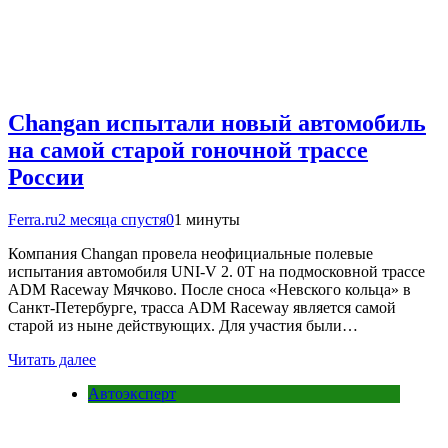
Changan испытали новый автомобиль
на самой старой гоночной трассе
России
Ferra.ru
2 месяца спустя
0
1 минуты
Компания Changan провела неофициальные полевые
испытания автомобиля UNI-V 2. 0T на подмосковной трассе
ADM Raceway Мячково. После сноса «Невского кольца» в
Санкт-Петербурге, трасса ADM Raceway является самой
старой из ныне действующих. Для участия были…
Читать далее
Автоэксперт