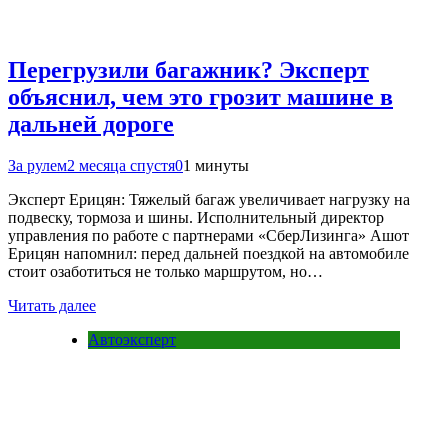
Перегрузили багажник? Эксперт
объяснил, чем это грозит машине в
дальней дороге
За рулем
2 месяца спустя
0
1 минуты
Эксперт Ерицян: Тяжелый багаж увеличивает нагрузку на
подвеску, тормоза и шины. Исполнительный директор
управления по работе с партнерами «СберЛизинга» Ашот
Ерицян напомнил: перед дальней поездкой на автомобиле
стоит озаботиться не только маршрутом, но…
Читать далее
Автоэксперт