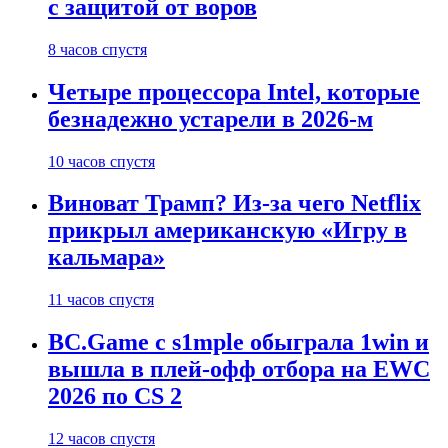
с защитой от воров
8 часов спустя
Четыре процессора Intel, которые
безнадежно устарели в 2026-м
10 часов спустя
Виноват Трамп? Из-за чего Netflix
прикрыл американскую «Игру в
кальмара»
11 часов спустя
BC.Game с s1mple обыграла 1win и
вышла в плей-офф отбора на EWC
2026 по CS 2
12 часов спустя