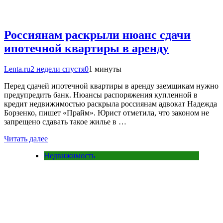
Россиянам раскрыли нюанс сдачи
ипотечной квартиры в аренду
Lenta.ru
2 недели спустя
0
1 минуты
Перед сдачей ипотечной квартиры в аренду заемщикам нужно
предупредить банк. Нюансы распоряжения купленной в
кредит недвижимостью раскрыла россиянам адвокат Надежда
Борзенко, пишет «Прайм». Юрист отметила, что законом не
запрещено сдавать такое жилье в …
Читать далее
Недвижимость