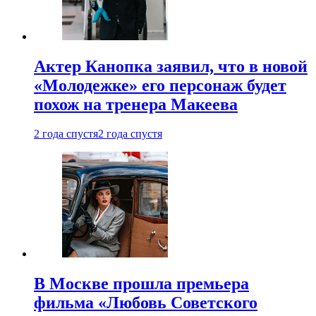
Актер Канопка заявил, что в новой
«Молодежке» его персонаж будет
похож на тренера Макеева
2 года спустя
2 года спустя
В Москве прошла премьера
фильма «Любовь Советского