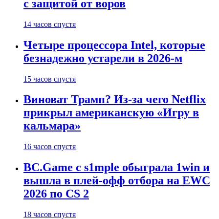
с защитой от воров
14 часов спустя
Четыре процессора Intel, которые
безнадежно устарели в 2026-м
15 часов спустя
Виноват Трамп? Из-за чего Netflix
прикрыл американскую «Игру в
кальмара»
16 часов спустя
BC.Game с s1mple обыграла 1win и
вышла в плей-офф отбора на EWC
2026 по CS 2
18 часов спустя