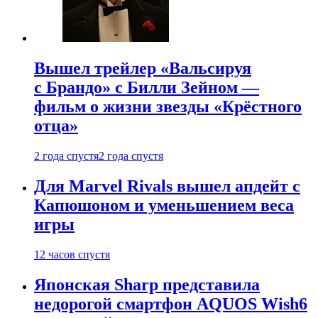
Вышел трейлер «Вальсируя
с Брандо» с Билли Зейном —
фильм о жизни звезды «Крёстного
отца»
2 года спустя
2 года спустя
Для Marvel Rivals вышел апдейт с
Капюшоном и уменьшением веса
игры
12 часов спустя
Японская Sharp представила
недорогой смартфон AQUOS Wish6