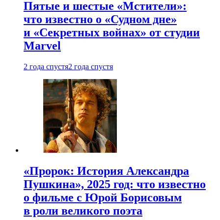
Пятые и шестые «Мстители»:
что известно о «Судном дне»
и «Секретных войнах» от студии
Marvel
2 года спустя
2 года спустя
«Пророк: История Александра
Пушкина», 2025 год: что известно
о фильме с Юрой Борисовым
в роли великого поэта