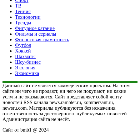
Спорт
ТВ
Теннис
Технологии
Тренды
Фигурное катание
Фильмы и сериалы
Финансовая грамотность
Футбол
Хоккей
Шахматы
Шоу-бизнес
Экология
Экономика
Данный сайт не является коммерческим проектом. На этом
сайте ни чего не продают, ни чего не покупают, ни какие
услуги не оказываются. Сайт представляет собой ленту
новостей RSS канала news.rambler.ru, kommersant.ru,
newsru.com. Материалы публикуются без искажения,
ответственность за достоверность публикуемых новостей
Администрация сайта не несёт.
Сайт от bmb1 @ 2024