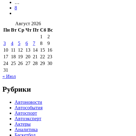
…
8
Август 2026
Пн
Вт
Ср
Чт
Пт
Сб
Вс
1
2
3
4
5
6
7
8
9
10
11
12
13
14
15
16
17
18
19
20
21
22
23
24
25
26
27
28
29
30
31
« Июл
Рубрики
Автоновости
Автособытия
Автоспорт
Автоэксперт
Актеры
Аналитика
Баскетбол