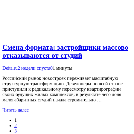
Смена формата: застройщики массово
отказываются от студий
Deita.ru
2 недели спустя
0
1 минуты
Российский рынок новостроек переживает масштабную
структурную трансформацию. Девелоперы по всей стране
приступили к радикальному пересмотру квартирографии
своих будущих жилых комплексов, в результате чего доля
малогабаритных студий начала стремительно …
Читать далее
1
2
3