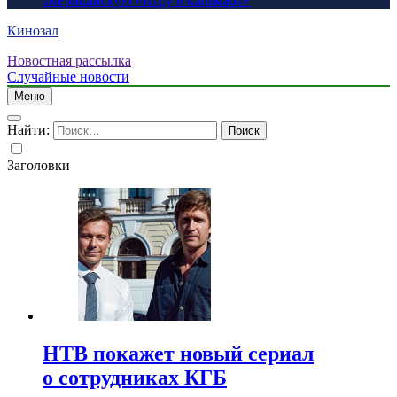
американскую «Игру в кальмара»
Кинозал
Новостная рассылка
Случайные новости
Меню
Найти:
Заголовки
НТВ покажет новый сериал
о сотрудниках КГБ