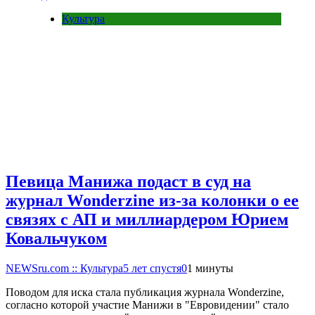
Культура
Певица Манижа подаст в суд на
журнал Wonderzine из-за колонки о ее
связях с АП и миллиардером Юрием
Ковальчуком
NEWSru.com :: Культура
5 лет спустя
0
1 минуты
Поводом для иска стала публикация журнала Wonderzine,
согласно которой участие Манижи в "Евровидении" стало