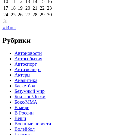
10
11
12
13
14
15
16
17
18
19
20
21
22
23
24
25
26
27
28
29
30
31
« Июл
Рубрики
Автоновости
Автособытия
Автоспорт
Автоэксперт
Актеры
Аналитика
Баскетбол
Безумный мир
Биатлон/Лыжи
Бокс/MMA
В мире
В России
Вещи
Военные новости
Волейбол
Гаджеты