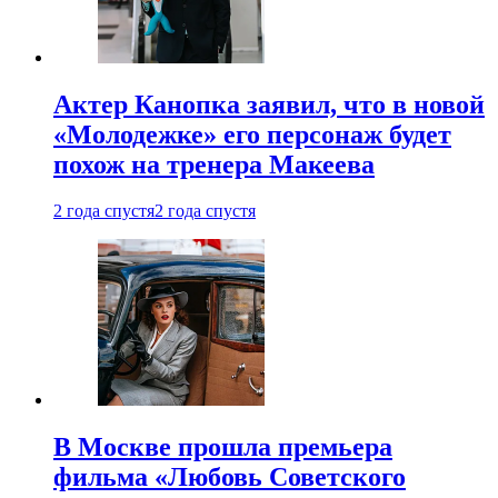
Актер Канопка заявил, что в новой
«Молодежке» его персонаж будет
похож на тренера Макеева
2 года спустя
2 года спустя
В Москве прошла премьера
фильма «Любовь Советского