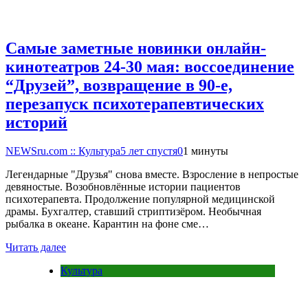
Самые заметные новинки онлайн-
кинотеатров 24-30 мая: воссоединение
“Друзей”, возвращение в 90-е,
перезапуск психотерапевтических
историй
NEWSru.com :: Культура
5 лет спустя
0
1 минуты
Легендарные "Друзья" снова вместе. Взросление в непростые
девяностые. Возобновлённые истории пациентов
психотерапевта. Продолжение популярной медицинской
драмы. Бухгалтер, ставший стриптизёром. Необычная
рыбалка в океане. Карантин на фоне сме…
Читать далее
Культура