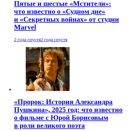
Пятые и шестые «Мстители»:
что известно о «Судном дне»
и «Секретных войнах» от студии
Marvel
2 года спустя
2 года спустя
«Пророк: История Александра
Пушкина», 2025 год: что известно
о фильме с Юрой Борисовым
в роли великого поэта