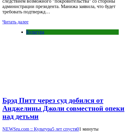
следствием возможного "покровительства" со стороны
администрации президента. Манижа заявила, что будет
требовать подтвержд…
Читать далее
Культура
Брэд Питт через суд добился от
Анджелины Джоли совместной опеки
над детьми
NEWSru.com :: Культура
5 лет спустя
0
1 минуты