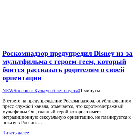
Роскомнадзор предупредил Disney из-за
мультфильма c героем-геем, который
боится рассказать родителям о своей
ориентации
NEWSru.com :: Культура
5 лет спустя
0
1 минуты
В ответе на предупреждение Роскомнадзора, опубликованном
пресс-службой канала, отмечается, что короткометражный
мультфильм Out, главный герой которого имеет
нетрадиционную сексуальную ориентацию, не планируется к
показу в России….
Читать далее