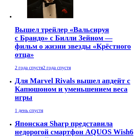
Вышел трейлер «Вальсируя
с Брандо» с Билли Зейном —
фильм о жизни звезды «Крёстного
отца»
2 года спустя
2 года спустя
Для Marvel Rivals вышел апдейт с
Капюшоном и уменьшением веса
игры
1 день спустя
Японская Sharp представила
недорогой смартфон AQUOS Wish6