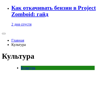
Как откачивать бензин в Project
Zomboid: гайд
2 дня спустя
Главная
Культура
Культура
Культура