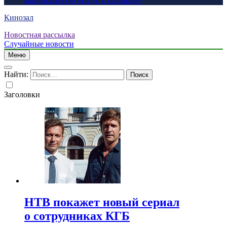
американскую «Игру в кальмара»
Кинозал
Новостная рассылка
Случайные новости
Меню
Найти:
Заголовки
НТВ покажет новый сериал
о сотрудниках КГБ