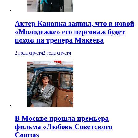
Актер Канопка заявил, что в новой
«Молодежке» его персонаж будет
похож на тренера Макеева
2 года спустя
2 года спустя
В Москве прошла премьера
фильма «Любовь Советского
Союза»