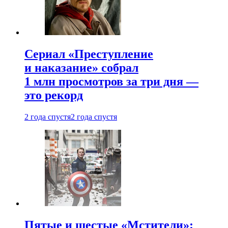
Сериал «Преступление
и наказание» собрал
1 млн просмотров за три дня —
это рекорд
2 года спустя
2 года спустя
Пятые и шестые «Мстители»: