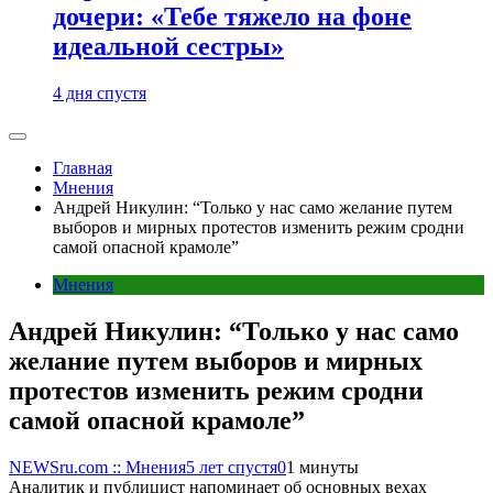
дочери: «Тебе тяжело на фоне
идеальной сестры»
4 дня спустя
Главная
Мнения
Андрей Никулин: “Только у нас само желание путем
выборов и мирных протестов изменить режим сродни
самой опасной крамоле”
Мнения
Андрей Никулин: “Только у нас само
желание путем выборов и мирных
протестов изменить режим сродни
самой опасной крамоле”
NEWSru.com :: Мнения
5 лет спустя
0
1 минуты
Аналитик и публицист напоминает об основных вехах