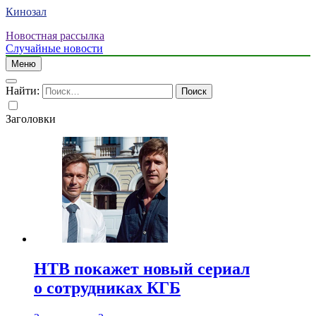
Кинозал
Новостная рассылка
Случайные новости
Меню
Найти:
Заголовки
НТВ покажет новый сериал
о сотрудниках КГБ