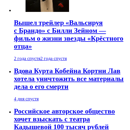
Вышел трейлер «Вальсируя
с Брандо» с Билли Зейном —
фильм о жизни звезды «Крёстного
отца»
2 года спустя
2 года спустя
Вдова Курта Кобейна Кортни Лав
хотела уничтожить все материалы
дела о его смерти
4 дня спустя
Российское авторское общество
хочет взыскать с театра
Кадышевой 100 тысяч рублей