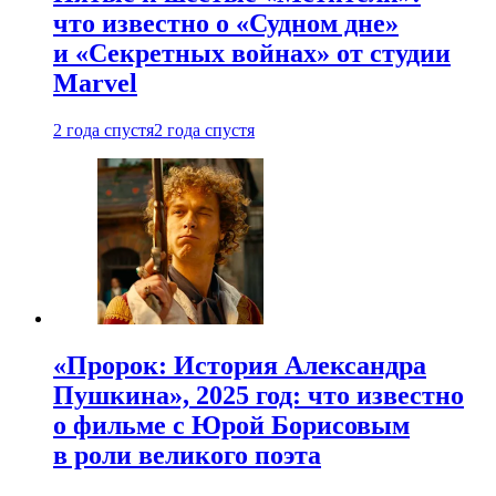
что известно о «Судном дне»
и «Секретных войнах» от студии
Marvel
2 года спустя
2 года спустя
«Пророк: История Александра
Пушкина», 2025 год: что известно
о фильме с Юрой Борисовым
в роли великого поэта