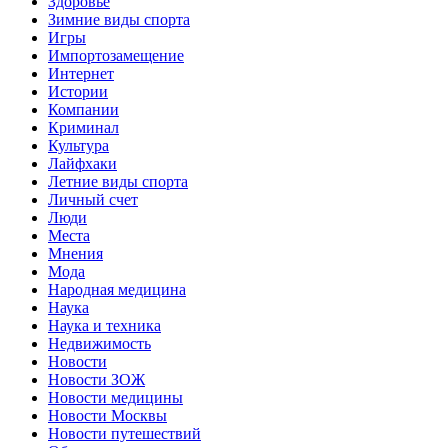
Здоровье
Зимние виды спорта
Игры
Импортозамещение
Интернет
Истории
Компании
Криминал
Культура
Лайфхаки
Летние виды спорта
Личный счет
Люди
Места
Мнения
Мода
Народная медицина
Наука
Наука и техника
Недвижимость
Новости
Новости ЗОЖ
Новости медицины
Новости Москвы
Новости путешествий