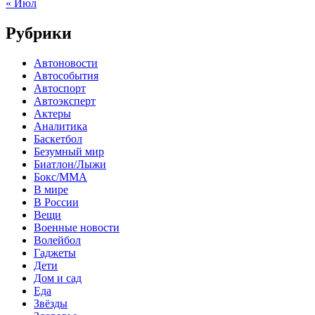
« Июл
Рубрики
Автоновости
Автособытия
Автоспорт
Автоэксперт
Актеры
Аналитика
Баскетбол
Безумный мир
Биатлон/Лыжи
Бокс/MMA
В мире
В России
Вещи
Военные новости
Волейбол
Гаджеты
Дети
Дом и сад
Еда
Звёзды