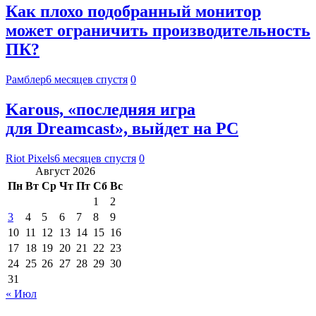
Как плохо подобранный монитор
может ограничить производительность
ПК?
Рамблер
6 месяцев спустя
0
Karous, «последняя игра
для Dreamcast», выйдет на PC
Riot Pixels
6 месяцев спустя
0
Август 2026
Пн
Вт
Ср
Чт
Пт
Сб
Вс
1
2
3
4
5
6
7
8
9
10
11
12
13
14
15
16
17
18
19
20
21
22
23
24
25
26
27
28
29
30
31
« Июл