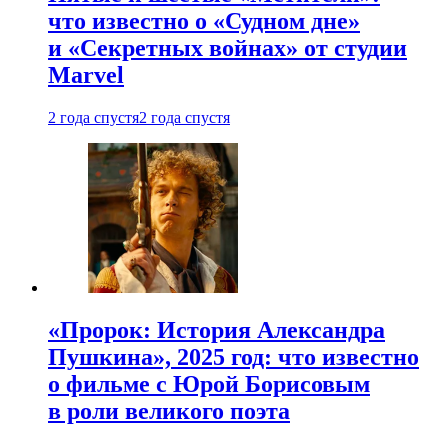
что известно о «Судном дне»
и «Секретных войнах» от студии
Marvel
2 года спустя
2 года спустя
«Пророк: История Александра
Пушкина», 2025 год: что известно
о фильме с Юрой Борисовым
в роли великого поэта