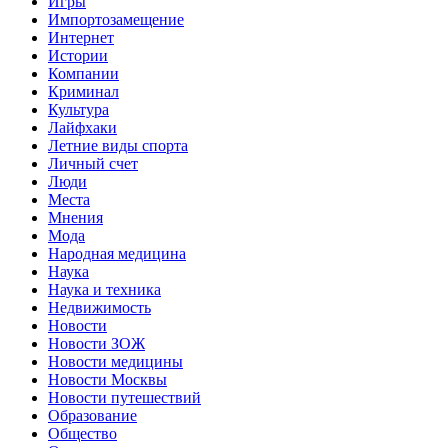
Игры
Импортозамещение
Интернет
Истории
Компании
Криминал
Культура
Лайфхаки
Летние виды спорта
Личный счет
Люди
Места
Мнения
Мода
Народная медицина
Наука
Наука и техника
Недвижимость
Новости
Новости ЗОЖ
Новости медицины
Новости Москвы
Новости путешествий
Образование
Общество