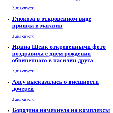
3 дня спустя
Глюкоза в откровенном виде
пришла в магазин
3 дня спустя
Ирина Шейк откровенными фото
поздравила с днем рождения
обвиненного в насилии друга
3 дня спустя
Алсу высказалась о внешности
дочерей
3 дня спустя
Бородина намекнула на комплексы