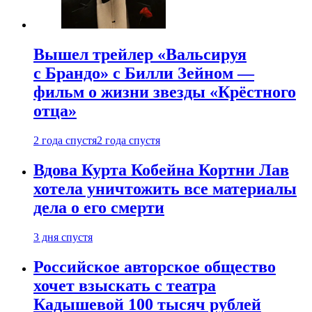
Вышел трейлер «Вальсируя
с Брандо» с Билли Зейном —
фильм о жизни звезды «Крёстного
отца»
2 года спустя
2 года спустя
Вдова Курта Кобейна Кортни Лав
хотела уничтожить все материалы
дела о его смерти
3 дня спустя
Российское авторское общество
хочет взыскать с театра
Кадышевой 100 тысяч рублей