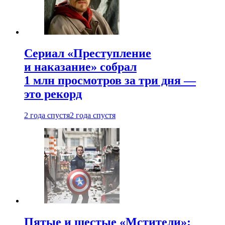
Сериал «Преступление
и наказание» собрал
1 млн просмотров за три дня —
это рекорд
2 года спустя
2 года спустя
Пятые и шестые «Мстители»: