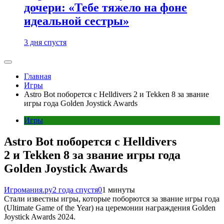
дочери: «Тебе тяжело на фоне
идеальной сестры»
3 дня спустя
Главная
Игры
Astro Bot поборется с Helldivers 2 и Tekken 8 за звание
игры года Golden Joystick Awards
Игры
Astro Bot поборется с Helldivers
2 и Tekken 8 за звание игры года
Golden Joystick Awards
Игромания.ру
2 года спустя
0
1 минуты
Стали известны игры, которые поборются за звание игры года
(Ultimate Game of the Year) на церемонии награждения Golden
Joystick Awards 2024.