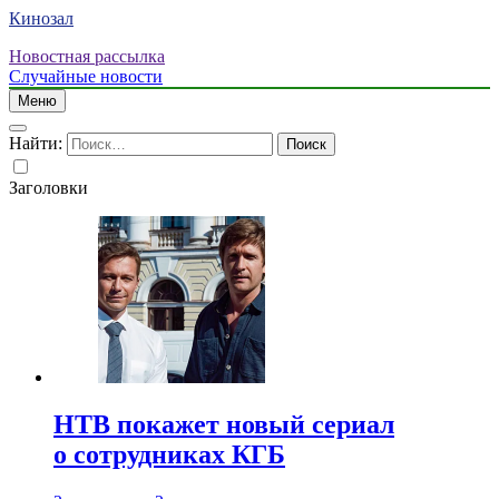
Кинозал
Новостная рассылка
Случайные новости
Меню
Найти:
Заголовки
НТВ покажет новый сериал
о сотрудниках КГБ