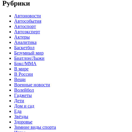
Рубрики
Автоновости
Автособытия
Автоспорт
Автоэксперт
Актеры
Аналитика
Баскетбол
Безумный мир
Биатлон/Лыжи
Бокс/MMA
В мире
В России
Вещи
Военные новости
Волейбол
Гаджеты
Дети
Дом и сад
Еда
Звёзды
Здоровье
Зимние виды спорта