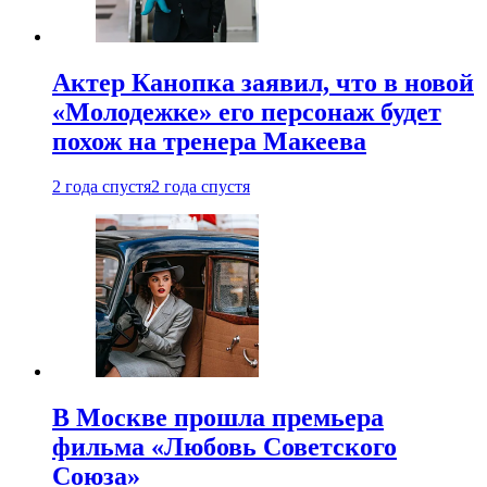
Актер Канопка заявил, что в новой
«Молодежке» его персонаж будет
похож на тренера Макеева
2 года спустя
2 года спустя
В Москве прошла премьера
фильма «Любовь Советского
Союза»