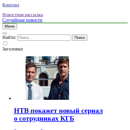
Кинозал
Новостная рассылка
Случайные новости
Меню
Найти:
Заголовки
НТВ покажет новый сериал
о сотрудниках КГБ