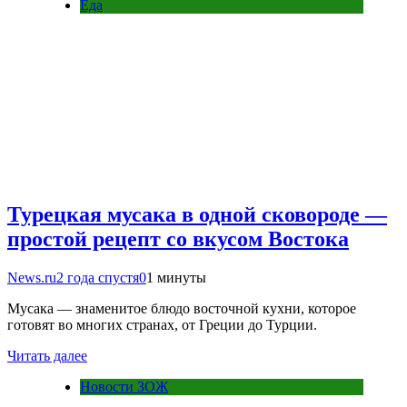
Еда
Турецкая мусака в одной сковороде —
простой рецепт со вкусом Востока
News.ru
2 года спустя
0
1 минуты
Мусака — знаменитое блюдо восточной кухни, которое
готовят во многих странах, от Греции до Турции.
Читать далее
Новости ЗОЖ