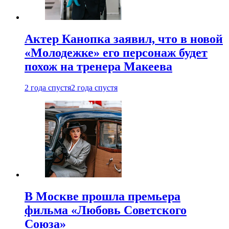
Актер Канопка заявил, что в новой
«Молодежке» его персонаж будет
похож на тренера Макеева
2 года спустя
2 года спустя
В Москве прошла премьера
фильма «Любовь Советского
Союза»