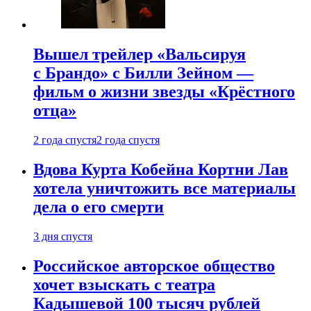
Вышел трейлер «Вальсируя
с Брандо» с Билли Зейном —
фильм о жизни звезды «Крёстного
отца»
2 года спустя
2 года спустя
Вдова Курта Кобейна Кортни Лав
хотела уничтожить все материалы
дела о его смерти
3 дня спустя
Российское авторское общество
хочет взыскать с театра
Кадышевой 100 тысяч рублей