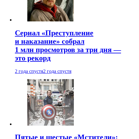
Сериал «Преступление
и наказание» собрал
1 млн просмотров за три дня —
это рекорд
2 года спустя
2 года спустя
Пятые и шестые «Мстители»: