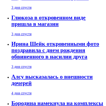
3 дня спустя
Глюкоза в откровенном виде
пришла в магазин
3 дня спустя
Ирина Шейк откровенными фото
поздравила с днем рождения
обвиненного в насилии друга
3 дня спустя
Алсу высказалась о внешности
дочерей
4 дня спустя
Бородина намекнула на комплексы