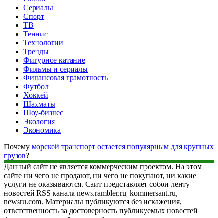
Сериалы
Спорт
ТВ
Теннис
Технологии
Тренды
Фигурное катание
Фильмы и сериалы
Финансовая грамотность
Футбол
Хоккей
Шахматы
Шоу-бизнес
Экология
Экономика
Почему
морской транспорт остается популярным для крупных
грузов
?
Данный сайт не является коммерческим проектом. На этом
сайте ни чего не продают, ни чего не покупают, ни какие
услуги не оказываются. Сайт представляет собой ленту
новостей RSS канала news.rambler.ru, kommersant.ru,
newsru.com. Материалы публикуются без искажения,
ответственность за достоверность публикуемых новостей