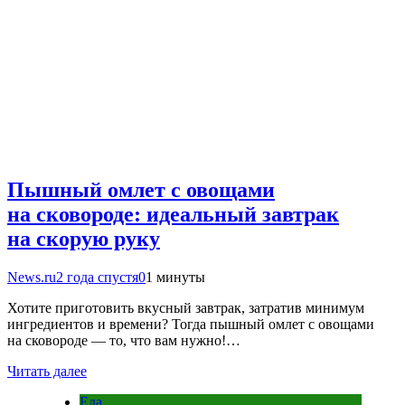
Пышный омлет с овощами
на сковороде: идеальный завтрак
на скорую руку
News.ru
2 года спустя
0
1 минуты
Хотите приготовить вкусный завтрак, затратив минимум
ингредиентов и времени? Тогда пышный омлет с овощами
на сковороде — то, что вам нужно!…
Читать далее
Еда