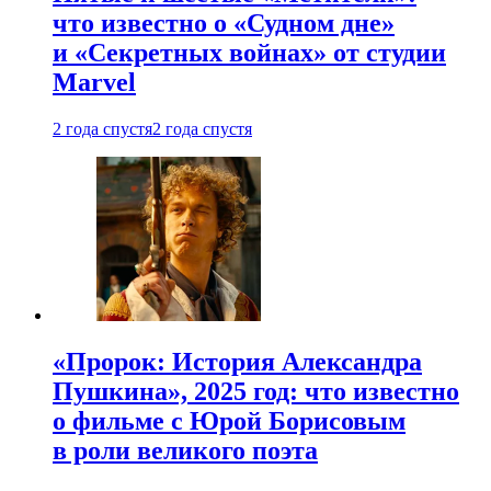
что известно о «Судном дне»
и «Секретных войнах» от студии
Marvel
2 года спустя
2 года спустя
«Пророк: История Александра
Пушкина», 2025 год: что известно
о фильме с Юрой Борисовым
в роли великого поэта