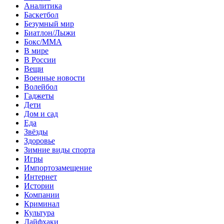
Аналитика
Баскетбол
Безумный мир
Биатлон/Лыжи
Бокс/MMA
В мире
В России
Вещи
Военные новости
Волейбол
Гаджеты
Дети
Дом и сад
Еда
Звёзды
Здоровье
Зимние виды спорта
Игры
Импортозамещение
Интернет
Истории
Компании
Криминал
Культура
Лайфхаки