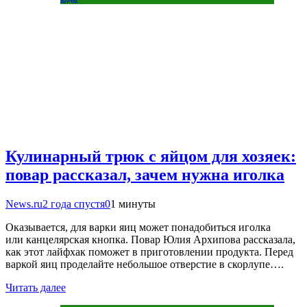
Кулинарный трюк с яйцом для хозяек:
повар рассказал, зачем нужна иголка
News.ru
2 года спустя
0
1 минуты
Оказывается, для варки яиц может понадобиться иголка
или канцелярская кнопка. Повар Юлия Архипова рассказала,
как этот лайфхак поможет в приготовлении продукта. Перед
варкой яиц проделайте небольшое отверстие в скорлупе….
Читать далее