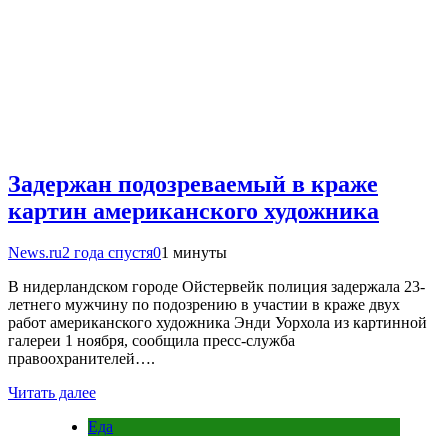
Задержан подозреваемый в краже
картин американского художника
News.ru
2 года спустя
0
1 минуты
В нидерландском городе Ойстервейк полиция задержала 23-
летнего мужчину по подозрению в участии в краже двух
работ американского художника Энди Уорхола из картинной
галереи 1 ноября, сообщила пресс-служба
правоохранителей….
Читать далее
Еда