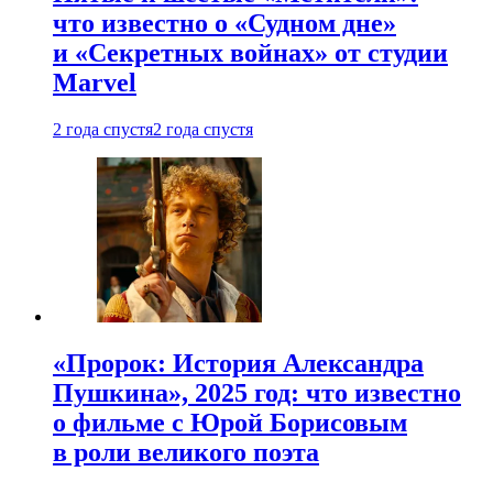
что известно о «Судном дне»
и «Секретных войнах» от студии
Marvel
2 года спустя
2 года спустя
«Пророк: История Александра
Пушкина», 2025 год: что известно
о фильме с Юрой Борисовым
в роли великого поэта