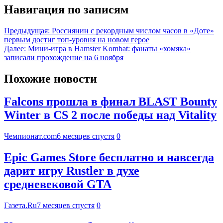
Навигация по записям
Предыдущая:
Россиянин с рекордным числом часов в «Доте»
первым достиг топ-уровня на новом герое
Далее:
Мини-игра в Hamster Kombat: фанаты «хомяка»
записали прохождение на 6 ноября
Похожие новости
Falcons прошла в финал BLAST Bounty
Winter в CS 2 после победы над Vitality
Чемпионат.com
6 месяцев спустя
0
Epic Games Store бесплатно и навсегда
дарит игру Rustler в духе
средневековой GTA
Газета.Ru
7 месяцев спустя
0