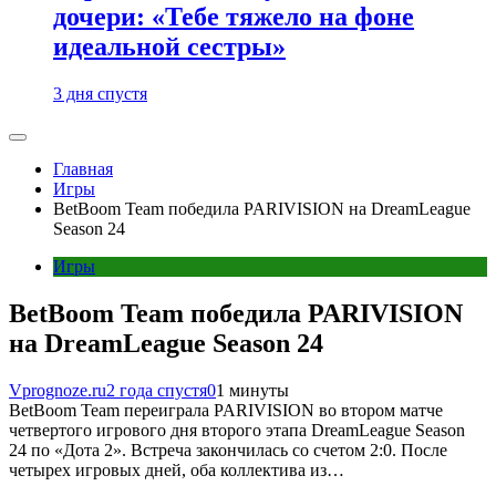
дочери: «Тебе тяжело на фоне
идеальной сестры»
3 дня спустя
Главная
Игры
BetBoom Team победила PARIVISION на DreamLeague
Season 24
Игры
BetBoom Team победила PARIVISION
на DreamLeague Season 24
Vprognoze.ru
2 года спустя
0
1 минуты
BetBoom Team переиграла PARIVISION во втором матче
четвертого игрового дня второго этапа DreamLeague Season
24 по «Дота 2». Встреча закончилась со счетом 2:0. После
четырех игровых дней, оба коллектива из…