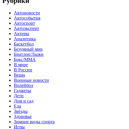
Рубрики
Автоновости
Автособытия
Автоспорт
Автоэксперт
Актеры
Аналитика
Баскетбол
Безумный мир
Биатлон/Лыжи
Бокс/MMA
В мире
В России
Вещи
Военные новости
Волейбол
Гаджеты
Дети
Дом и сад
Еда
Звёзды
Здоровье
Зимние виды спорта
Игры