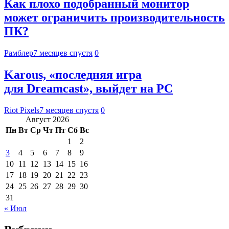
Как плохо подобранный монитор
может ограничить производительность
ПК?
Рамблер
7 месяцев спустя
0
Karous, «последняя игра
для Dreamcast», выйдет на PC
Riot Pixels
7 месяцев спустя
0
Август 2026
Пн
Вт
Ср
Чт
Пт
Сб
Вс
1
2
3
4
5
6
7
8
9
10
11
12
13
14
15
16
17
18
19
20
21
22
23
24
25
26
27
28
29
30
31
« Июл