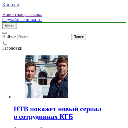
Кинозал
Новостная рассылка
Случайные новости
Меню
Найти:
Заголовки
НТВ покажет новый сериал
о сотрудниках КГБ