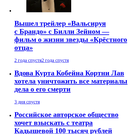
Вышел трейлер «Вальсируя
с Брандо» с Билли Зейном —
фильм о жизни звезды «Крёстного
отца»
2 года спустя
2 года спустя
Вдова Курта Кобейна Кортни Лав
хотела уничтожить все материалы
дела о его смерти
3 дня спустя
Российское авторское общество
хочет взыскать с театра
Кадышевой 100 тысяч рублей