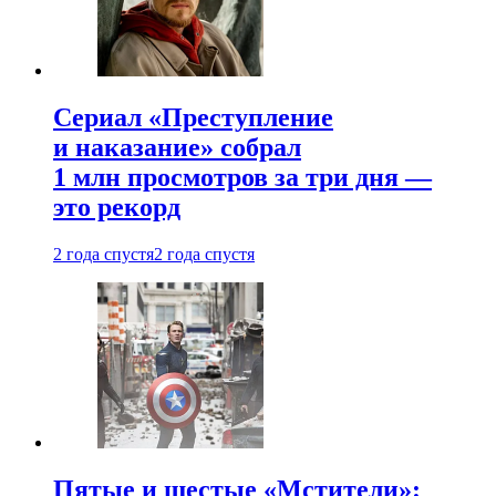
Сериал «Преступление
и наказание» собрал
1 млн просмотров за три дня —
это рекорд
2 года спустя
2 года спустя
Пятые и шестые «Мстители»: