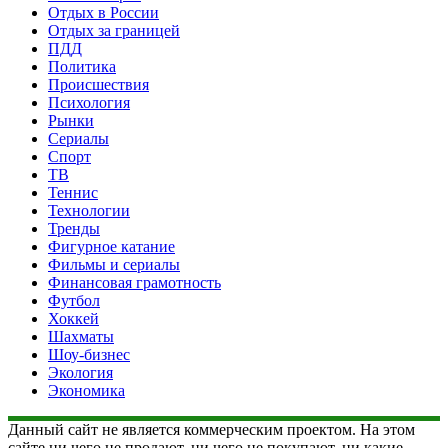
Отдых в России
Отдых за границей
ПДД
Политика
Происшествия
Психология
Рынки
Сериалы
Спорт
ТВ
Теннис
Технологии
Тренды
Фигурное катание
Фильмы и сериалы
Финансовая грамотность
Футбол
Хоккей
Шахматы
Шоу-бизнес
Экология
Экономика
Данный сайт не является коммерческим проектом. На этом
сайте ни чего не продают, ни чего не покупают, ни какие