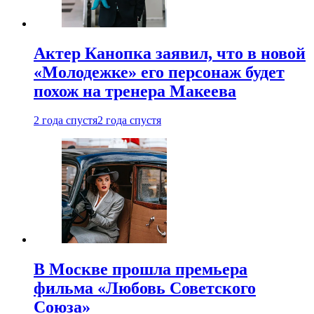
Актер Канопка заявил, что в новой
«Молодежке» его персонаж будет
похож на тренера Макеева
2 года спустя
2 года спустя
В Москве прошла премьера
фильма «Любовь Советского
Союза»