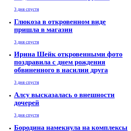
3 дня спустя
Глюкоза в откровенном виде
пришла в магазин
3 дня спустя
Ирина Шейк откровенными фото
поздравила с днем рождения
обвиненного в насилии друга
3 дня спустя
Алсу высказалась о внешности
дочерей
3 дня спустя
Бородина намекнула на комплексы