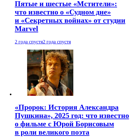
Пятые и шестые «Мстители»:
что известно о «Судном дне»
и «Секретных войнах» от студии
Marvel
2 года спустя
2 года спустя
«Пророк: История Александра
Пушкина», 2025 год: что известно
о фильме с Юрой Борисовым
в роли великого поэта