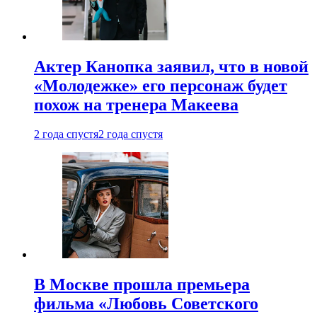
Актер Канопка заявил, что в новой
«Молодежке» его персонаж будет
похож на тренера Макеева
2 года спустя
2 года спустя
В Москве прошла премьера
фильма «Любовь Советского