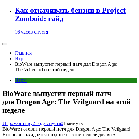
Как откачивать бензин в Project
Zomboid: гайд
16 часов спустя
Главная
Игры
BioWare выпустит первый патч для Dragon Age:
The Veilguard на этой неделе
Игры
BioWare выпустит первый патч
для Dragon Age: The Veilguard на этой
неделе
Игромания.ру
2 года спустя
0
1 минуты
BioWare готовит первый патч для Dragon Age: The Veilguard.
Его релиз ожидается позднее на этой неделе для всех