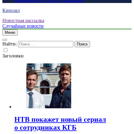
американскую «Игру в кальмара»
Кинозал
Новостная рассылка
Случайные новости
Меню
Найти:
Заголовки
НТВ покажет новый сериал
о сотрудниках КГБ