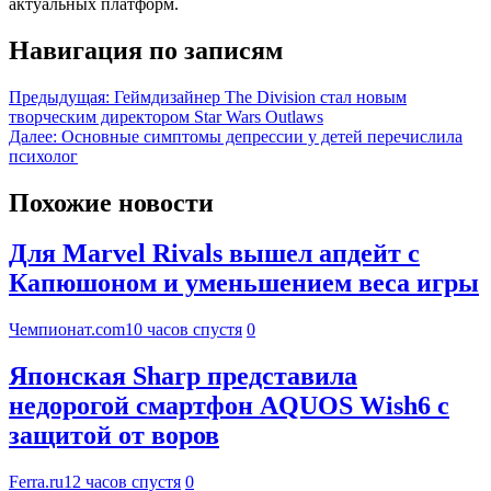
актуальных платформ.
Навигация по записям
Предыдущая:
Геймдизайнер The Division стал новым
творческим директором Star Wars Outlaws
Далее:
Основные симптомы депрессии у детей перечислила
психолог
Похожие новости
Для Marvel Rivals вышел апдейт с
Капюшоном и уменьшением веса игры
Чемпионат.com
10 часов спустя
0
Японская Sharp представила
недорогой смартфон AQUOS Wish6 с
защитой от воров
Ferra.ru
12 часов спустя
0