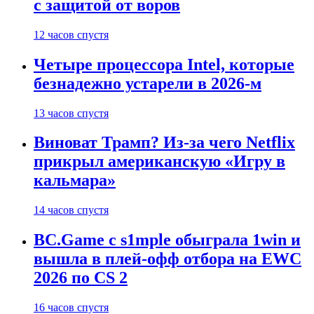
с защитой от воров
12 часов спустя
Четыре процессора Intel, которые
безнадежно устарели в 2026-м
13 часов спустя
Виноват Трамп? Из-за чего Netflix
прикрыл американскую «Игру в
кальмара»
14 часов спустя
BC.Game с s1mple обыграла 1win и
вышла в плей-офф отбора на EWC
2026 по CS 2
16 часов спустя