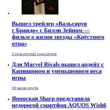
Вышел трейлер «Вальсируя
с Брандо» с Билли Зейном —
фильм о жизни звезды «Крёстного
отца»
2 года спустя
2 года спустя
Для Marvel Rivals вышел апдейт с
Капюшоном и уменьшением веса
игры
10 часов спустя
Японская Sharp представила
недорогой смартфон AQUOS Wish6