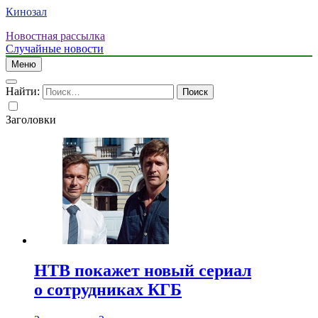
Кинозал
Новостная рассылка
Случайные новости
Меню
Найти:
Заголовки
НТВ покажет новый сериал
о сотрудниках КГБ