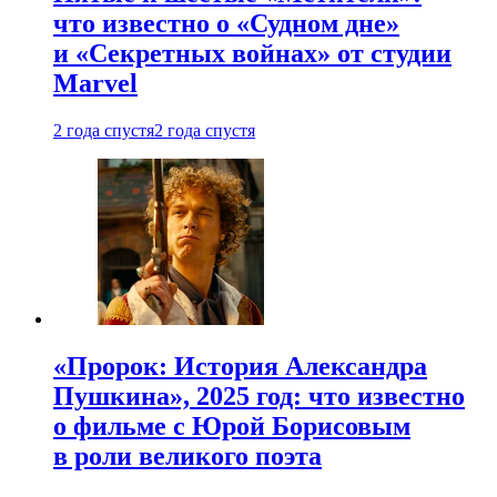
что известно о «Судном дне»
и «Секретных войнах» от студии
Marvel
2 года спустя
2 года спустя
«Пророк: История Александра
Пушкина», 2025 год: что известно
о фильме с Юрой Борисовым
в роли великого поэта