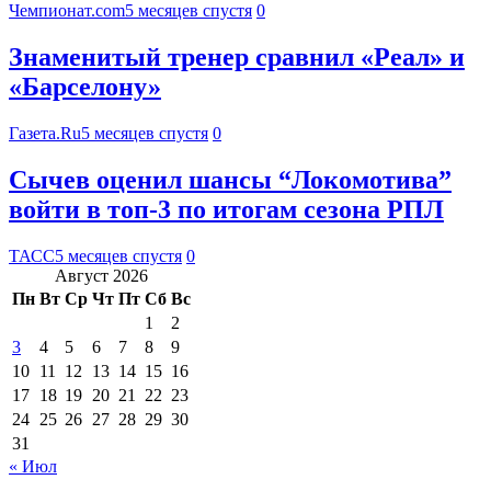
Чемпионат.com
5 месяцев спустя
0
Знаменитый тренер сравнил «Реал» и
«Барселону»
Газета.Ru
5 месяцев спустя
0
Сычев оценил шансы “Локомотива”
войти в топ-3 по итогам сезона РПЛ
ТАСС
5 месяцев спустя
0
Август 2026
Пн
Вт
Ср
Чт
Пт
Сб
Вс
1
2
3
4
5
6
7
8
9
10
11
12
13
14
15
16
17
18
19
20
21
22
23
24
25
26
27
28
29
30
31
« Июл