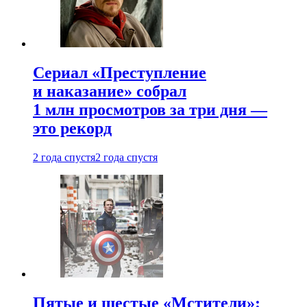
Сериал «Преступление
и наказание» собрал
1 млн просмотров за три дня —
это рекорд
2 года спустя
2 года спустя
Пятые и шестые «Мстители»: