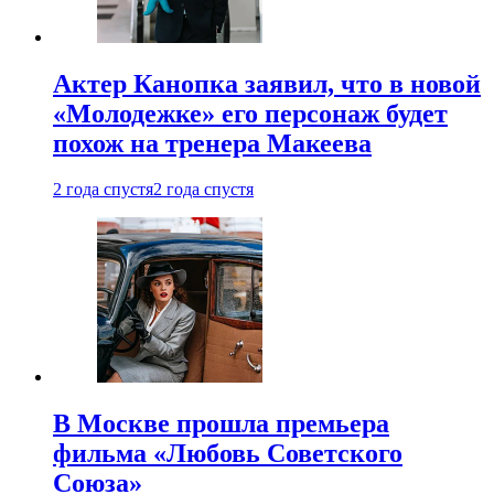
Актер Канопка заявил, что в новой
«Молодежке» его персонаж будет
похож на тренера Макеева
2 года спустя
2 года спустя
В Москве прошла премьера
фильма «Любовь Советского
Союза»