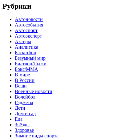
Рубрики
Автоновости
Автособытия
Автоспорт
Автоэксперт
Актеры
Аналитика
Баскетбол
Безумный мир
Биатлон/Лыжи
Бокс/MMA
В мире
В России
Вещи
Военные новости
Волейбол
Гаджеты
Дети
Дом и сад
Еда
Звёзды
Здоровье
Зимние виды спорта