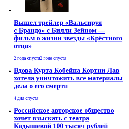
Вышел трейлер «Вальсируя
с Брандо» с Билли Зейном —
фильм о жизни звезды «Крёстного
отца»
2 года спустя
2 года спустя
Вдова Курта Кобейна Кортни Лав
хотела уничтожить все материалы
дела о его смерти
4 дня спустя
Российское авторское общество
хочет взыскать с театра
Кадышевой 100 тысяч рублей