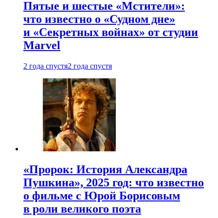
Пятые и шестые «Мстители»:
что известно о «Судном дне»
и «Секретных войнах» от студии
Marvel
2 года спустя
2 года спустя
«Пророк: История Александра
Пушкина», 2025 год: что известно
о фильме с Юрой Борисовым
в роли великого поэта