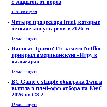
с защитой от воров
11 часов спустя
Четыре процессора Intel, которые
безнадежно устарели в 2026-м
13 часов спустя
Виноват Трамп? Из-за чего Netflix
прикрыл американскую «Игру в
кальмара»
13 часов спустя
BC.Game с s1mple обыграла 1win и
вышла в плей-офф отбора на EWC
2026 по CS 2
15 часов спустя