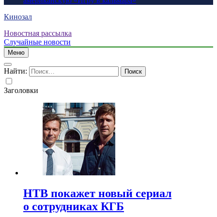
американскую «Игру в кальмара»
Кинозал
Новостная рассылка
Случайные новости
Меню
Найти:
Заголовки
НТВ покажет новый сериал
о сотрудниках КГБ