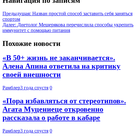
Навигация по записям
Предыдущая:
Назван простой способ заставить себя заняться
спортом
Далее:
Диетолог Мещерякова перечислила способы укрепить
иммунитет с помощью питания
Похожие новости
«В 50+ жизнь не заканчивается».
Алена Апина ответила на критику
своей внешности
Рамблер
3 года спустя
0
«Пора избавляться от стереотипов».
Агата Муцениеце откровенно
рассказала о работе в кабаре
Рамблер
3 года спустя
0