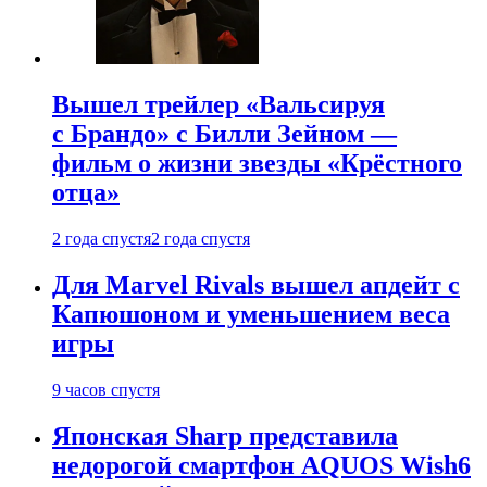
Вышел трейлер «Вальсируя
с Брандо» с Билли Зейном —
фильм о жизни звезды «Крёстного
отца»
2 года спустя
2 года спустя
Для Marvel Rivals вышел апдейт с
Капюшоном и уменьшением веса
игры
9 часов спустя
Японская Sharp представила
недорогой смартфон AQUOS Wish6