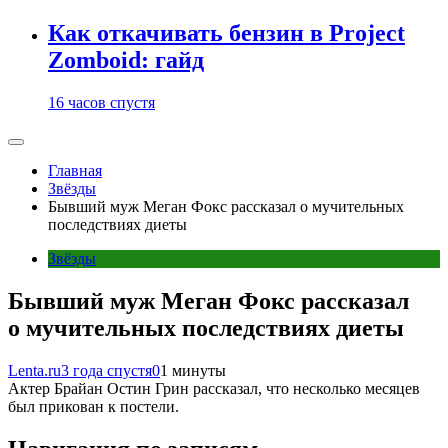
Как откачивать бензин в Project
Zomboid: гайд
16 часов спустя
Главная
Звёзды
Бывший муж Меган Фокс рассказал о мучительных
последствиях диеты
Звёзды
Бывший муж Меган Фокс рассказал
о мучительных последствиях диеты
Lenta.ru
3 года спустя
0
1 минуты
Актер Брайан Остин Грин рассказал, что несколько месяцев
был прикован к постели.