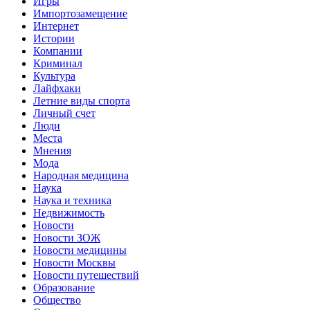
Игры
Импортозамещение
Интернет
Истории
Компании
Криминал
Культура
Лайфхаки
Летние виды спорта
Личный счет
Люди
Места
Мнения
Мода
Народная медицина
Наука
Наука и техника
Недвижимость
Новости
Новости ЗОЖ
Новости медицины
Новости Москвы
Новости путешествий
Образование
Общество