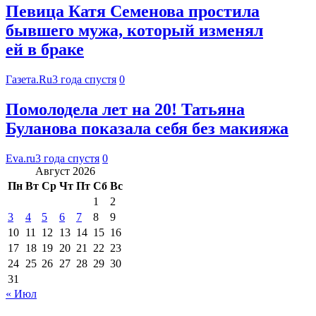
Певица Катя Семенова простила
бывшего мужа, который изменял
ей в браке
Газета.Ru
3 года спустя
0
Помолодела лет на 20! Татьяна
Буланова показала себя без макияжа
Eva.ru
3 года спустя
0
Август 2026
Пн
Вт
Ср
Чт
Пт
Сб
Вс
1
2
3
4
5
6
7
8
9
10
11
12
13
14
15
16
17
18
19
20
21
22
23
24
25
26
27
28
29
30
31
« Июл