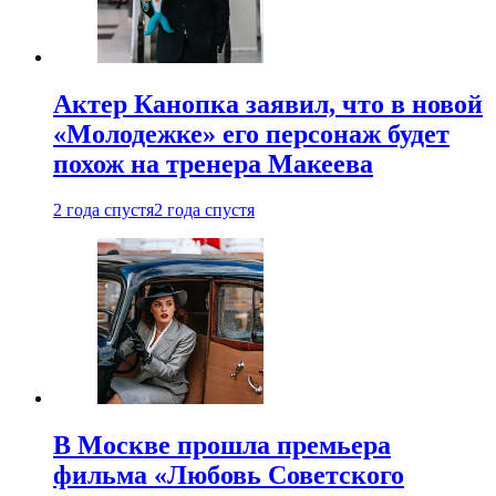
Актер Канопка заявил, что в новой
«Молодежке» его персонаж будет
похож на тренера Макеева
2 года спустя
2 года спустя
В Москве прошла премьера
фильма «Любовь Советского