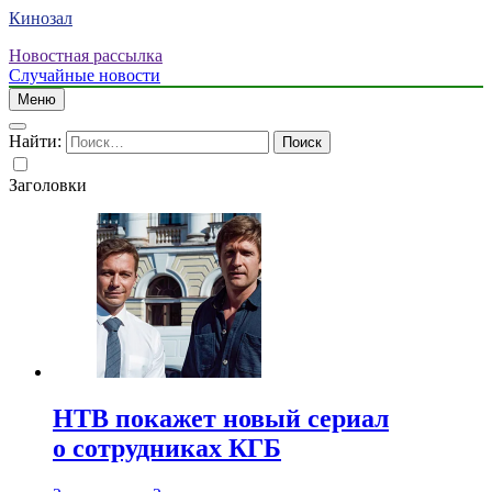
Кинозал
Новостная рассылка
Случайные новости
Меню
Найти:
Заголовки
НТВ покажет новый сериал
о сотрудниках КГБ