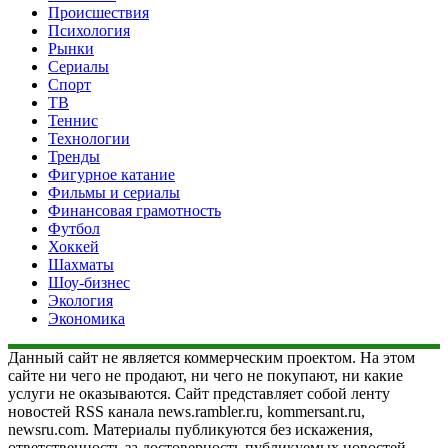
Происшествия
Психология
Рынки
Сериалы
Спорт
ТВ
Теннис
Технологии
Тренды
Фигурное катание
Фильмы и сериалы
Финансовая грамотность
Футбол
Хоккей
Шахматы
Шоу-бизнес
Экология
Экономика
Данный сайт не является коммерческим проектом. На этом
сайте ни чего не продают, ни чего не покупают, ни какие
услуги не оказываются. Сайт представляет собой ленту
новостей RSS канала news.rambler.ru, kommersant.ru,
newsru.com. Материалы публикуются без искажения,
ответственность за достоверность публикуемых новостей