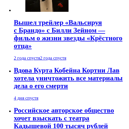
Вышел трейлер «Вальсируя
с Брандо» с Билли Зейном —
фильм о жизни звезды «Крёстного
отца»
2 года спустя
2 года спустя
Вдова Курта Кобейна Кортни Лав
хотела уничтожить все материалы
дела о его смерти
4 дня спустя
Российское авторское общество
хочет взыскать с театра
Кадышевой 100 тысяч рублей