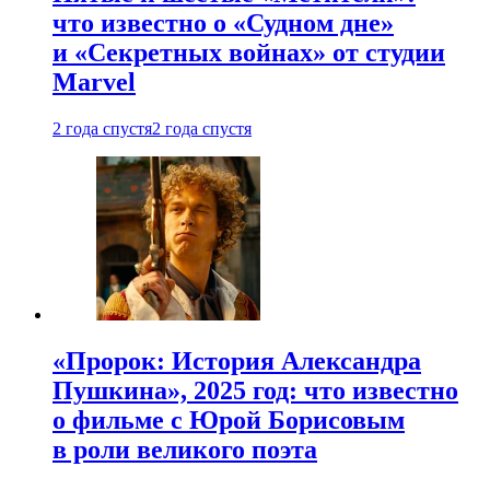
что известно о «Судном дне»
и «Секретных войнах» от студии
Marvel
2 года спустя
2 года спустя
«Пророк: История Александра
Пушкина», 2025 год: что известно
о фильме с Юрой Борисовым
в роли великого поэта