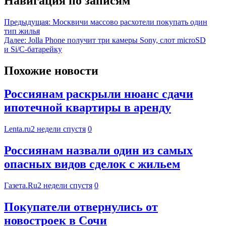
Навигация по записям
Предыдущая:
Москвичи массово расхотели покупать один
тип жилья
Далее:
Jolla Phone получит три камеры Sony, слот microSD
и Si/C-батарейку
Похожие новости
Россиянам раскрыли нюанс сдачи
ипотечной квартиры в аренду
Lenta.ru
2 недели спустя
0
Россиянам назвали один из самых
опасных видов сделок с жильем
Газета.Ru
2 недели спустя
0
Покупатели отвернулись от
новостроек в Сочи