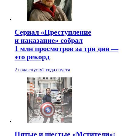
Сериал «Преступление
и наказание» собрал
1 млн просмотров за три дня —
это рекорд
2 года спустя
2 года спустя
Пятые и шестые «Мстители»: