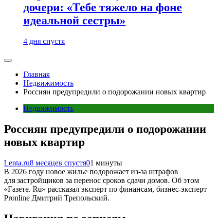
дочери: «Тебе тяжело на фоне
идеальной сестры»
4 дня спустя
Главная
Недвижимость
Россиян предупредили о подорожании новых квартир
Недвижимость
Россиян предупредили о подорожании
новых квартир
Lenta.ru
8 месяцев спустя
0
1 минуты
В 2026 году новое жилье подорожает из-за штрафов
для застройщиков за перенос сроков сдачи домов. Об этом
«Газете. Ru» рассказал эксперт по финансам, бизнес-эксперт
Pronline Дмитрий Трепольский.