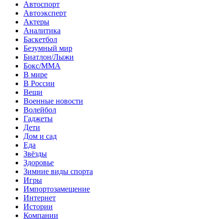
Автоспорт
Автоэксперт
Актеры
Аналитика
Баскетбол
Безумный мир
Биатлон/Лыжи
Бокс/MMA
В мире
В России
Вещи
Военные новости
Волейбол
Гаджеты
Дети
Дом и сад
Еда
Звёзды
Здоровье
Зимние виды спорта
Игры
Импортозамещение
Интернет
Истории
Компании