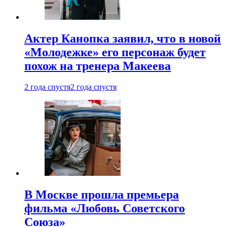
Актер Канопка заявил, что в новой
«Молодежке» его персонаж будет
похож на тренера Макеева
2 года спустя
2 года спустя
В Москве прошла премьера
фильма «Любовь Советского
Союза»