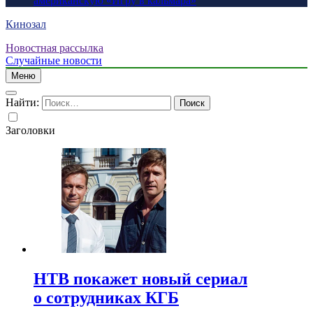
американскую «Игру в кальмара»
Кинозал
Новостная рассылка
Случайные новости
Меню
Найти:
Заголовки
НТВ покажет новый сериал
о сотрудниках КГБ