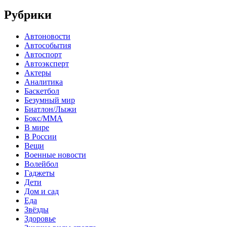
Рубрики
Автоновости
Автособытия
Автоспорт
Автоэксперт
Актеры
Аналитика
Баскетбол
Безумный мир
Биатлон/Лыжи
Бокс/MMA
В мире
В России
Вещи
Военные новости
Волейбол
Гаджеты
Дети
Дом и сад
Еда
Звёзды
Здоровье