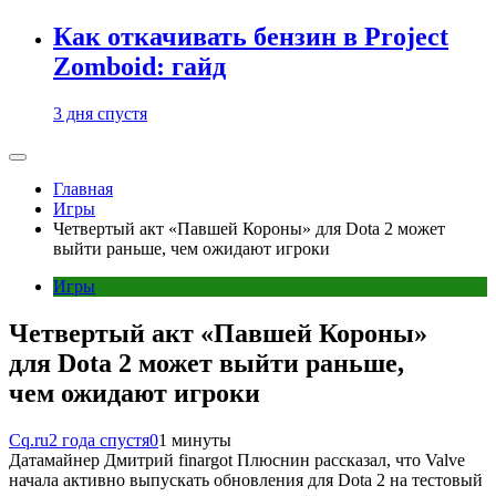
Как откачивать бензин в Project
Zomboid: гайд
3 дня спустя
Главная
Игры
Четвертый акт «Павшей Короны» для Dota 2 может
выйти раньше, чем ожидают игроки
Игры
Четвертый акт «Павшей Короны»
для Dota 2 может выйти раньше,
чем ожидают игроки
Cq.ru
2 года спустя
0
1 минуты
Датамайнер Дмитрий finargot Плюснин рассказал, что Valve
начала активно выпускать обновления для Dota 2 на тестовый