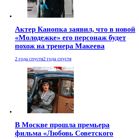
Актер Канопка заявил, что в новой
«Молодежке» его персонаж будет
похож на тренера Макеева
2 года спустя
2 года спустя
В Москве прошла премьера
фильма «Любовь Советского