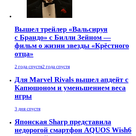
Вышел трейлер «Вальсируя
с Брандо» с Билли Зейном —
фильм о жизни звезды «Крёстного
отца»
2 года спустя
2 года спустя
Для Marvel Rivals вышел апдейт с
Капюшоном и уменьшением веса
игры
3 дня спустя
Японская Sharp представила
недорогой смартфон AQUOS Wish6