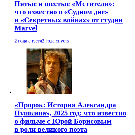
Пятые и шестые «Мстители»:
что известно о «Судном дне»
и «Секретных войнах» от студии
Marvel
2 года спустя
2 года спустя
«Пророк: История Александра
Пушкина», 2025 год: что известно
о фильме с Юрой Борисовым
в роли великого поэта