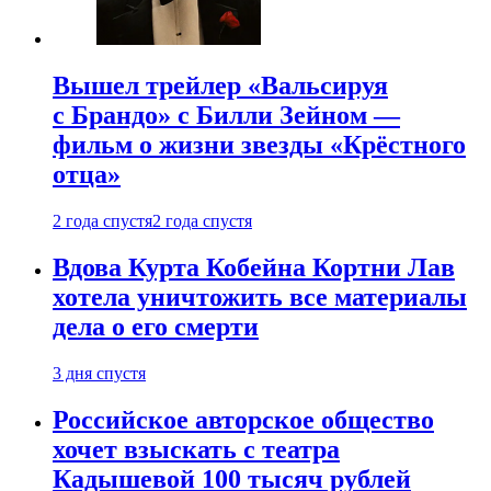
Вышел трейлер «Вальсируя
с Брандо» с Билли Зейном —
фильм о жизни звезды «Крёстного
отца»
2 года спустя
2 года спустя
Вдова Курта Кобейна Кортни Лав
хотела уничтожить все материалы
дела о его смерти
3 дня спустя
Российское авторское общество
хочет взыскать с театра
Кадышевой 100 тысяч рублей