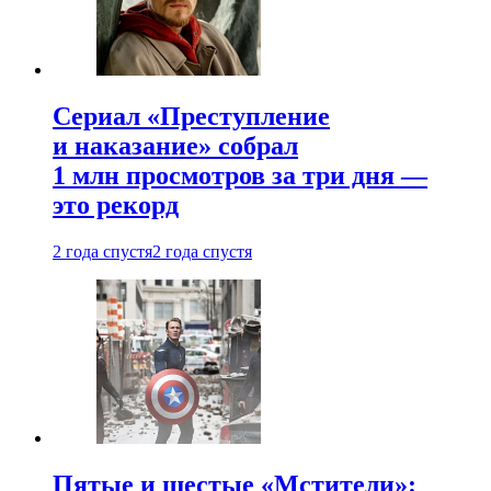
Сериал «Преступление
и наказание» собрал
1 млн просмотров за три дня —
это рекорд
2 года спустя
2 года спустя
Пятые и шестые «Мстители»: