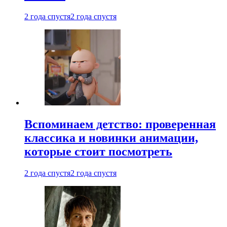
2 года спустя
2 года спустя
Вспоминаем детство: проверенная
классика и новинки анимации,
которые стоит посмотреть
2 года спустя
2 года спустя