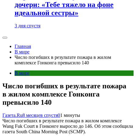
дочери: «Тебе тяжело на фоне
идеальной сестры»
3 дня спустя
Главная
В мире
Число погибших в результате пожара в жилом
комплексе Гонконга превысило 140
В мире
Число погибших в результате пожара
в жилом комплексе Гонконга
превысило 140
Газета.Ru
8 месяцев спустя
0
1 минуты
Число погибших в результате пожара в жилом комплексе
Wang Fuk Court в Гонконге выросло до 146. Об этом сообщила
газета South China Morning Post (SCMP).