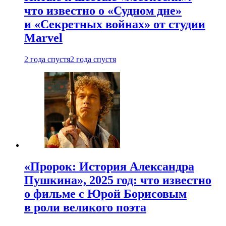
что известно о «Судном дне»
и «Секретных войнах» от студии
Marvel
2 года спустя
2 года спустя
«Пророк: История Александра
Пушкина», 2025 год: что известно
о фильме с Юрой Борисовым
в роли великого поэта