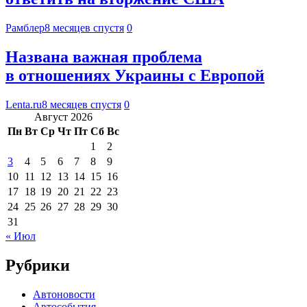
Рамблер
8 месяцев спустя
0
Названа важная проблема
в отношениях Украины с Европой
Lenta.ru
8 месяцев спустя
0
Август 2026
Пн
Вт
Ср
Чт
Пт
Сб
Вс
1
2
3
4
5
6
7
8
9
10
11
12
13
14
15
16
17
18
19
20
21
22
23
24
25
26
27
28
29
30
31
« Июл
Рубрики
Автоновости
Автособытия