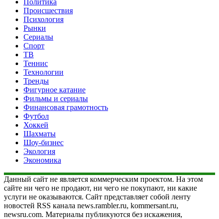
Политика
Происшествия
Психология
Рынки
Сериалы
Спорт
ТВ
Теннис
Технологии
Тренды
Фигурное катание
Фильмы и сериалы
Финансовая грамотность
Футбол
Хоккей
Шахматы
Шоу-бизнес
Экология
Экономика
Данный сайт не является коммерческим проектом. На этом
сайте ни чего не продают, ни чего не покупают, ни какие
услуги не оказываются. Сайт представляет собой ленту
новостей RSS канала news.rambler.ru, kommersant.ru,
newsru.com. Материалы публикуются без искажения,