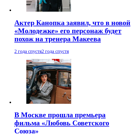
Актер Канопка заявил, что в новой
«Молодежке» его персонаж будет
похож на тренера Макеева
2 года спустя
2 года спустя
В Москве прошла премьера
фильма «Любовь Советского
Союза»