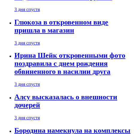
3 дня спустя
Глюкоза в откровенном виде
пришла в магазин
3 дня спустя
Ирина Шейк откровенными фото
поздравила с днем рождения
обвиненного в насилии друга
3 дня спустя
Алсу высказалась о внешности
дочерей
3 дня спустя
Бородина намекнула на комплексы