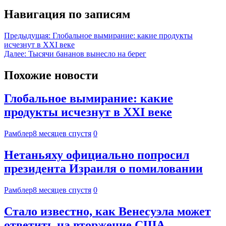
Навигация по записям
Предыдущая:
Глобальное вымирание: какие продукты
исчезнут в XXI веке
Далее:
Тысячи бананов вынесло на берег
Похожие новости
Глобальное вымирание: какие
продукты исчезнут в XXI веке
Рамблер
8 месяцев спустя
0
Нетаньяху официально попросил
президента Израиля о помиловании
Рамблер
8 месяцев спустя
0
Стало известно, как Венесуэла может
ответить на вторжение США