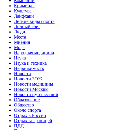
Компании
Криминал
Культура
Лайфхаки
Летние виды спорта
Личный счет
Люди
Места
Мнения
Мода
Народная медицина
Наука
Наука и техника
Недвижимость
Новости
Новости ЗОЖ
Новости медицины
Новости Москвы
Новости путешествий
Образование
Общество
Около спорта
Отдых в России
Отдых за границей
ПДД