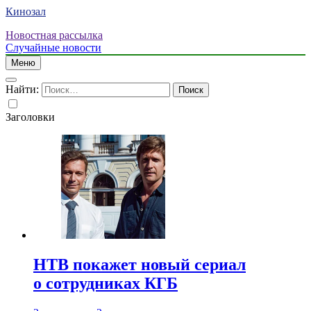
Кинозал
Новостная рассылка
Случайные новости
Меню
Найти:
Заголовки
НТВ покажет новый сериал
о сотрудниках КГБ