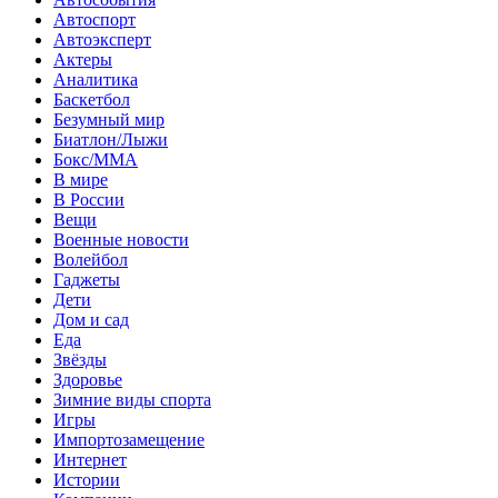
Автоспорт
Автоэксперт
Актеры
Аналитика
Баскетбол
Безумный мир
Биатлон/Лыжи
Бокс/MMA
В мире
В России
Вещи
Военные новости
Волейбол
Гаджеты
Дети
Дом и сад
Еда
Звёзды
Здоровье
Зимние виды спорта
Игры
Импортозамещение
Интернет
Истории