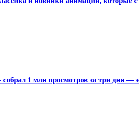
лассика и новинки анимации, которые с
собрал 1 млн просмотров за три дня — э