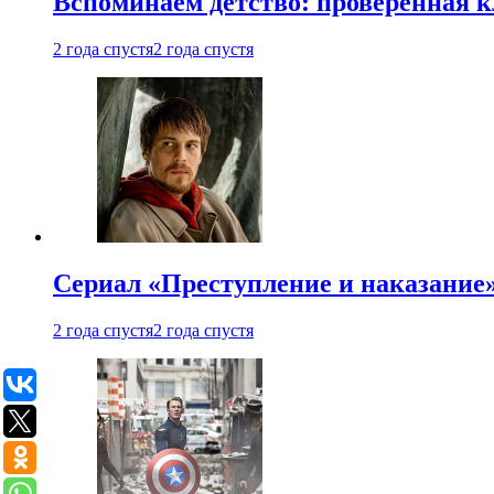
Вспоминаем детство: проверенная к
2 года спустя
2 года спустя
Сериал «Преступление и наказание» 
2 года спустя
2 года спустя