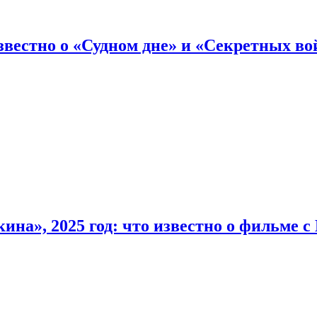
вестно о «Судном дне» и «Секретных вой
на», 2025 год: что известно о фильме 