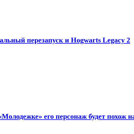
альный перезапуск и Hogwarts Legacy 2
«Молодежке» его персонаж будет похож н