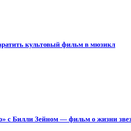
евратить культовый фильм в мюзикл
о» с Билли Зейном — фильм о жизни зве