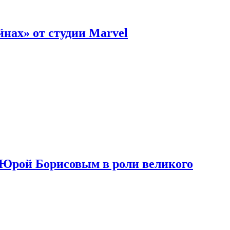
нах» от студии Marvel
с Юрой Борисовым в роли великого