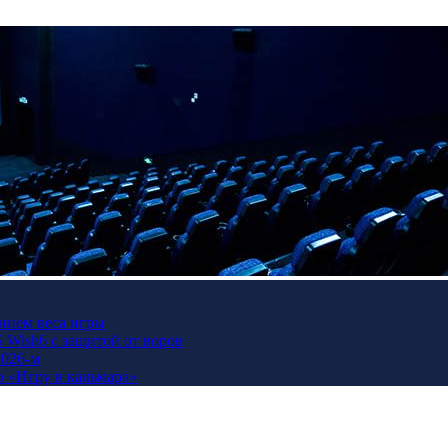
нием веса игры
Wish6 с защитой от воров
2026-м
ю «Игру в кальмара»