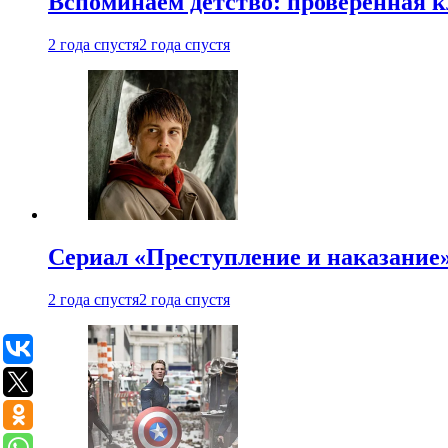
Вспоминаем детство: проверенная к
2 года спустя
2 года спустя
Сериал «Преступление и наказание» 
2 года спустя
2 года спустя