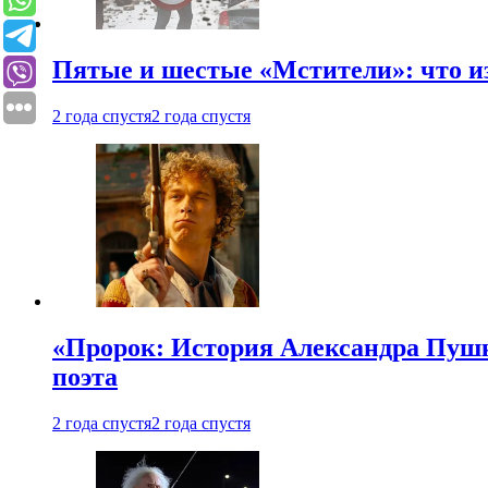
Пятые и шестые «Мстители»: что из
2 года спустя
2 года спустя
«Пророк: История Александра Пушки
поэта
2 года спустя
2 года спустя