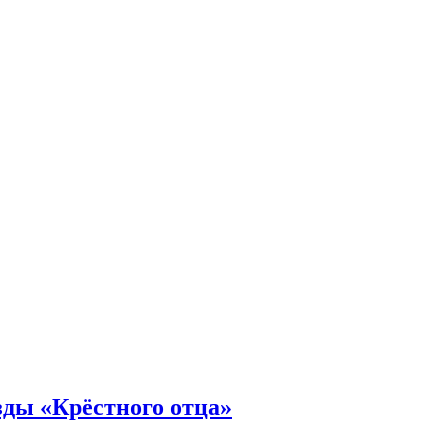
зды «Крёстного отца»