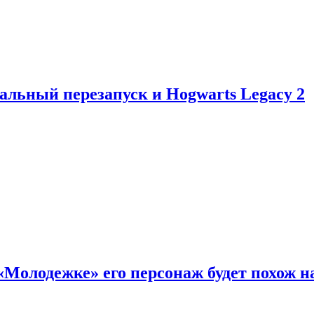
альный перезапуск и Hogwarts Legacy 2
«Молодежке» его персонаж будет похож н