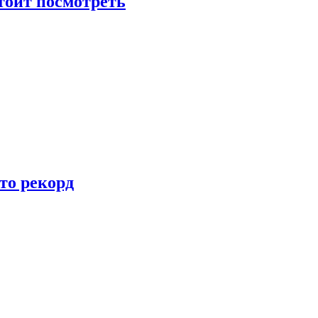
тоит посмотреть
то рекорд