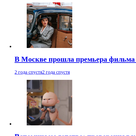
В Москве прошла премьера фильма
2 года спустя
2 года спустя