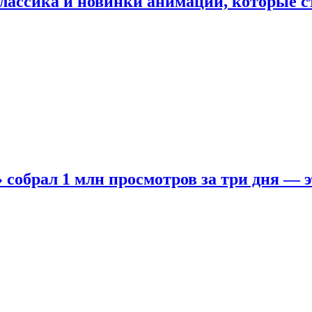
лассика и новинки анимации, которые с
собрал 1 млн просмотров за три дня — э