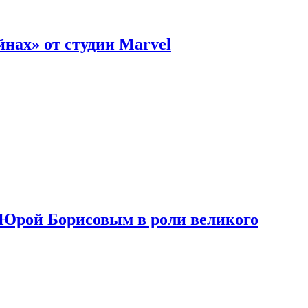
нах» от студии Marvel
с Юрой Борисовым в роли великого