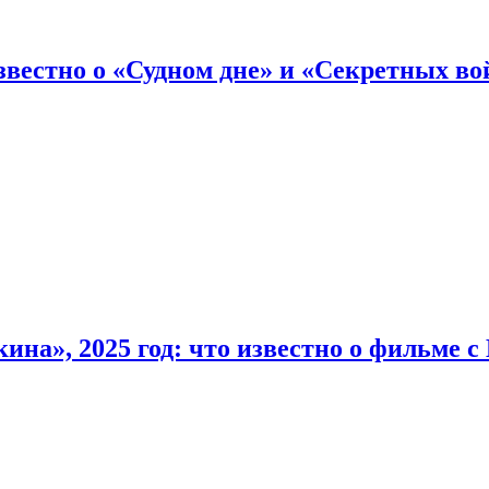
вестно о «Судном дне» и «Секретных вой
на», 2025 год: что известно о фильме 