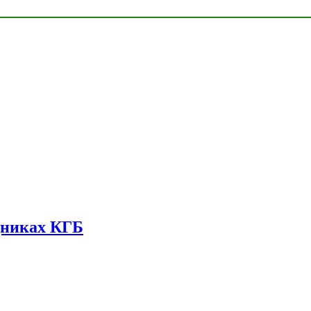
дниках КГБ