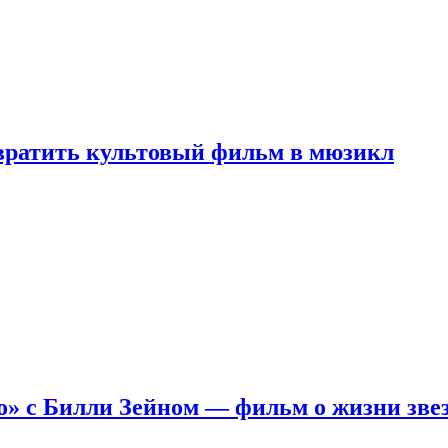
евратить культовый фильм в мюзикл
о» с Билли Зейном — фильм о жизни зве