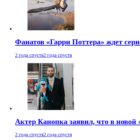
Фанатов «Гарри Поттера» ждет сери
2 года спустя
2 года спустя
Актер Канопка заявил, что в новой 
2 года спустя
2 года спустя