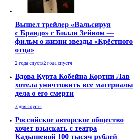
Вышел трейлер «Вальсируя
с Брандо» с Билли Зейном —
фильм о жизни звезды «Крёстного
отца»
2 года спустя
2 года спустя
Вдова Курта Кобейна Кортни Лав
хотела уничтожить все материалы
дела о его смерти
3 дня спустя
Российское авторское общество
хочет взыскать с театра
Кадышевой 100 тысяч рублей