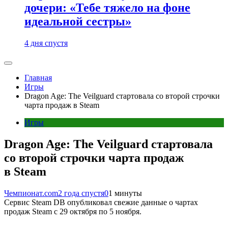
дочери: «Тебе тяжело на фоне
идеальной сестры»
4 дня спустя
Главная
Игры
Dragon Age: The Veilguard стартовала со второй строчки
чарта продаж в Steam
Игры
Dragon Age: The Veilguard стартовала
со второй строчки чарта продаж
в Steam
Чемпионат.com
2 года спустя
0
1 минуты
Сервис Steam DB опубликовал свежие данные о чартах
продаж Steam с 29 октября по 5 ноября.