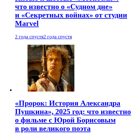
что известно о «Судном дне»
и «Секретных войнах» от студии
Marvel
2 года спустя
2 года спустя
«Пророк: История Александра
Пушкина», 2025 год: что известно
о фильме с Юрой Борисовым
в роли великого поэта