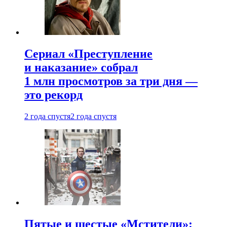
Сериал «Преступление
и наказание» собрал
1 млн просмотров за три дня —
это рекорд
2 года спустя
2 года спустя
Пятые и шестые «Мстители»: