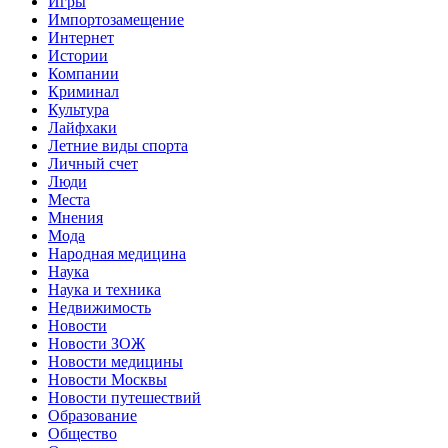
Игры
Импортозамещение
Интернет
Истории
Компании
Криминал
Культура
Лайфхаки
Летние виды спорта
Личный счет
Люди
Места
Мнения
Мода
Народная медицина
Наука
Наука и техника
Недвижимость
Новости
Новости ЗОЖ
Новости медицины
Новости Москвы
Новости путешествий
Образование
Общество