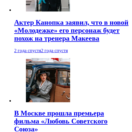
Актер Канопка заявил, что в новой
«Молодежке» его персонаж будет
похож на тренера Макеева
2 года спустя
2 года спустя
В Москве прошла премьера
фильма «Любовь Советского
Союза»