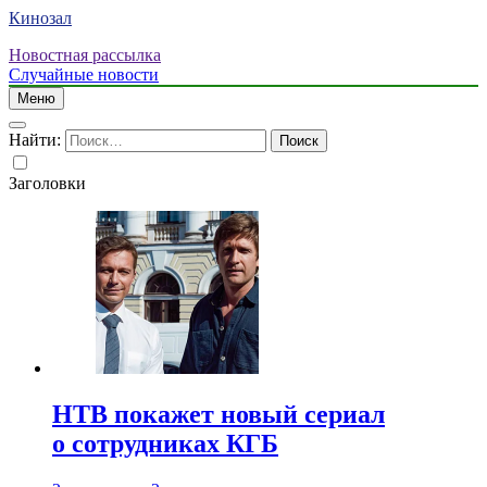
Кинозал
Новостная рассылка
Случайные новости
Меню
Найти:
Заголовки
НТВ покажет новый сериал
о сотрудниках КГБ