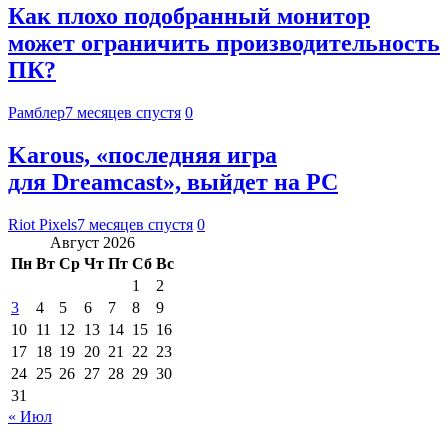
Как плохо подобранный монитор
может ограничить производительность
ПК?
Рамблер
7 месяцев спустя
0
Karous, «последняя игра
для Dreamcast», выйдет на PC
Riot Pixels
7 месяцев спустя
0
Август 2026
Пн
Вт
Ср
Чт
Пт
Сб
Вс
1
2
3
4
5
6
7
8
9
10
11
12
13
14
15
16
17
18
19
20
21
22
23
24
25
26
27
28
29
30
31
« Июл