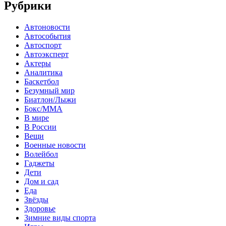
Рубрики
Автоновости
Автособытия
Автоспорт
Автоэксперт
Актеры
Аналитика
Баскетбол
Безумный мир
Биатлон/Лыжи
Бокс/MMA
В мире
В России
Вещи
Военные новости
Волейбол
Гаджеты
Дети
Дом и сад
Еда
Звёзды
Здоровье
Зимние виды спорта