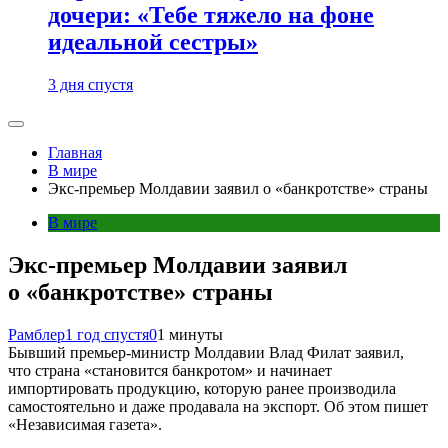
дочери: «Тебе тяжело на фоне
идеальной сестры»
3 дня спустя
Главная
В мире
Экс-премьер Молдавии заявил о «банкротстве» страны
В мире
Экс-премьер Молдавии заявил
о «банкротстве» страны
Рамблер
1 год спустя
0
1 минуты
Бывший премьер-министр Молдавии Влад Филат заявил,
что страна «становится банкротом» и начинает
импортировать продукцию, которую ранее производила
самостоятельно и даже продавала на экспорт. Об этом пишет
«Независимая газета».