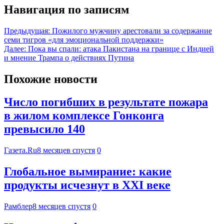
Навигация по записям
Предыдущая:
Пожилого мужчину арестовали за содержание
семи тигров «для эмоциональной поддержки»
Далее:
Пока вы спали: атака Пакистана на границе с Индией
и мнение Трампа о действиях Путина
Похожие новости
Число погибших в результате пожара
в жилом комплексе Гонконга
превысило 140
Газета.Ru
8 месяцев спустя
0
Глобальное вымирание: какие
продукты исчезнут в XXI веке
Рамблер
8 месяцев спустя
0