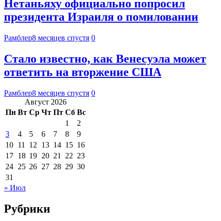
Нетаньяху официально попросил
президента Израиля о помиловании
Рамблер
8 месяцев спустя
0
Стало известно, как Венесуэла может
ответить на вторжение США
Рамблер
8 месяцев спустя
0
Август 2026
Пн
Вт
Ср
Чт
Пт
Сб
Вс
1
2
3
4
5
6
7
8
9
10
11
12
13
14
15
16
17
18
19
20
21
22
23
24
25
26
27
28
29
30
31
« Июл
Рубрики