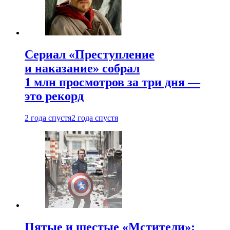
Сериал «Преступление
и наказание» собрал
1 млн просмотров за три дня —
это рекорд
2 года спустя
2 года спустя
Пятые и шестые «Мстители»: