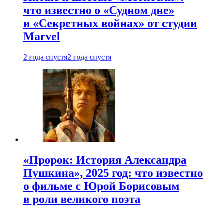
что известно о «Судном дне»
и «Секретных войнах» от студии
Marvel
2 года спустя
2 года спустя
«Пророк: История Александра
Пушкина», 2025 год: что известно
о фильме с Юрой Борисовым
в роли великого поэта