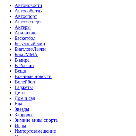
Автоновости
Автособытия
Автоспорт
Автоэксперт
Актеры
Аналитика
Баскетбол
Безумный мир
Биатлон/Лыжи
Бокс/MMA
В мире
В России
Вещи
Военные новости
Волейбол
Гаджеты
Дети
Дом и сад
Еда
Звёзды
Здоровье
Зимние виды спорта
Игры
Импортозамещение