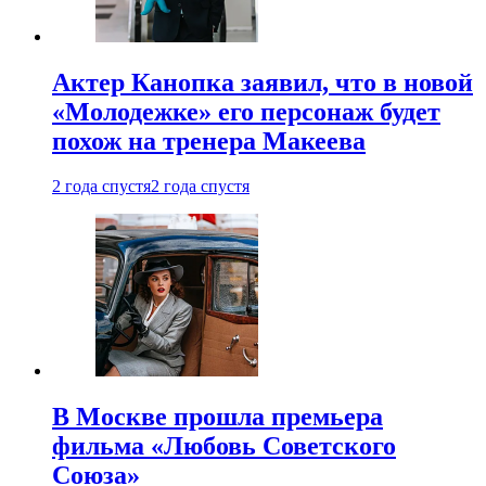
Актер Канопка заявил, что в новой
«Молодежке» его персонаж будет
похож на тренера Макеева
2 года спустя
2 года спустя
В Москве прошла премьера
фильма «Любовь Советского
Союза»