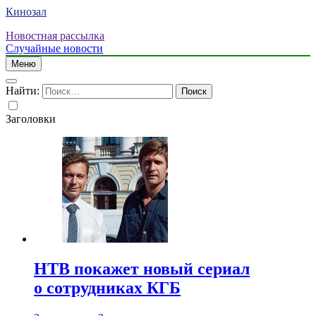
Кинозал
Новостная рассылка
Случайные новости
Меню
Найти:
Заголовки
НТВ покажет новый сериал
о сотрудниках КГБ