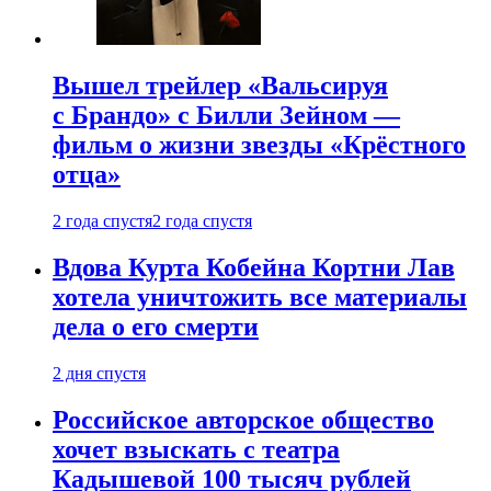
Вышел трейлер «Вальсируя
с Брандо» с Билли Зейном —
фильм о жизни звезды «Крёстного
отца»
2 года спустя
2 года спустя
Вдова Курта Кобейна Кортни Лав
хотела уничтожить все материалы
дела о его смерти
2 дня спустя
Российское авторское общество
хочет взыскать с театра
Кадышевой 100 тысяч рублей