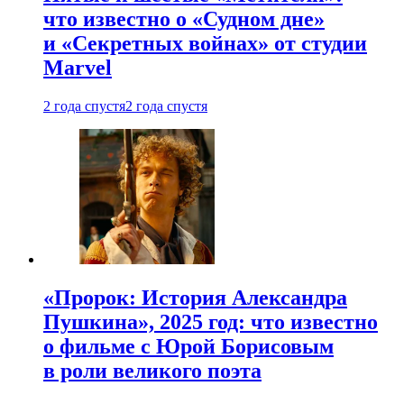
что известно о «Судном дне»
и «Секретных войнах» от студии
Marvel
2 года спустя
2 года спустя
«Пророк: История Александра
Пушкина», 2025 год: что известно
о фильме с Юрой Борисовым
в роли великого поэта