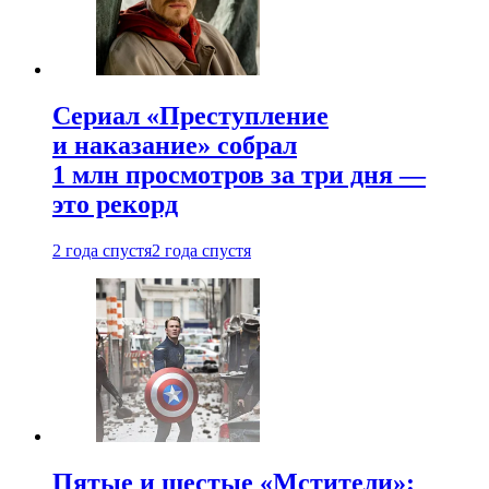
Сериал «Преступление
и наказание» собрал
1 млн просмотров за три дня —
это рекорд
2 года спустя
2 года спустя
Пятые и шестые «Мстители»: