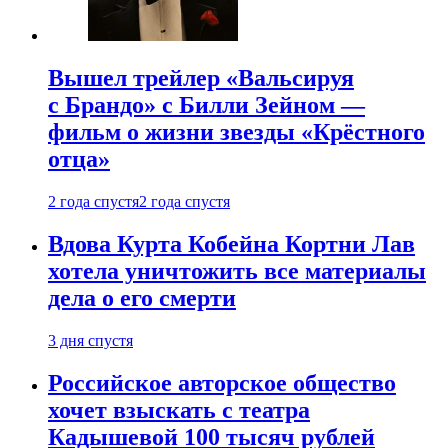
Вышел трейлер «Вальсируя
с Брандо» с Билли Зейном —
фильм о жизни звезды «Крёстного
отца»
2 года спустя
2 года спустя
Вдова Курта Кобейна Кортни Лав
хотела уничтожить все материалы
дела о его смерти
3 дня спустя
Российское авторское общество
хочет взыскать с театра
Кадышевой 100 тысяч рублей