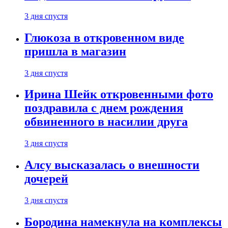
3 дня спустя
Глюкоза в откровенном виде
пришла в магазин
3 дня спустя
Ирина Шейк откровенными фото
поздравила с днем рождения
обвиненного в насилии друга
3 дня спустя
Алсу высказалась о внешности
дочерей
3 дня спустя
Бородина намекнула на комплексы