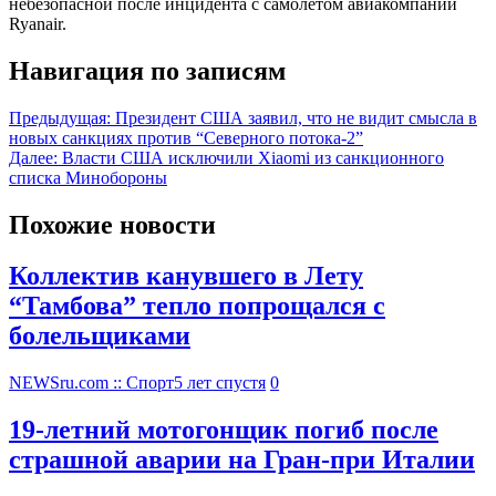
небезопасной после инцидента с самолетом авиакомпании
Ryanair.
Навигация по записям
Предыдущая:
Президент США заявил, что не видит смысла в
новых санкциях против “Северного потока-2”
Далее:
Власти США исключили Xiaomi из санкционного
списка Минобороны
Похожие новости
Коллектив канувшего в Лету
“Тамбова” тепло попрощался с
болельщиками
NEWSru.com :: Спорт
5 лет спустя
0
19-летний мотогонщик погиб после
страшной аварии на Гран-при Италии