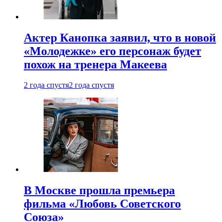
Актер Канопка заявил, что в новой
«Молодежке» его персонаж будет
похож на тренера Макеева
2 года спустя
2 года спустя
В Москве прошла премьера
фильма «Любовь Советского
Союза»