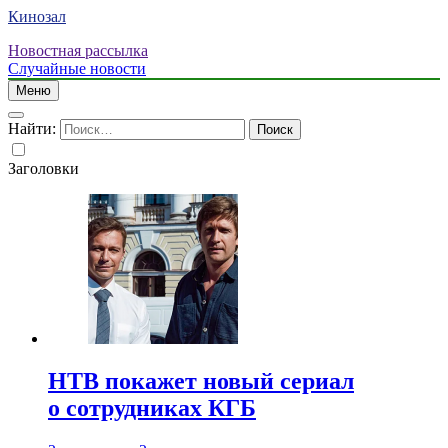
Кинозал
Новостная рассылка
Случайные новости
Меню
Найти:
Заголовки
НТВ покажет новый сериал
о сотрудниках КГБ