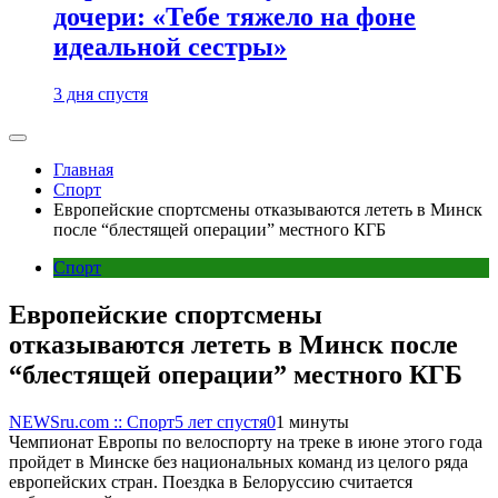
дочери: «Тебе тяжело на фоне
идеальной сестры»
3 дня спустя
Главная
Спорт
Европейские спортсмены отказываются лететь в Минск
после “блестящей операции” местного КГБ
Спорт
Европейские спортсмены
отказываются лететь в Минск после
“блестящей операции” местного КГБ
NEWSru.com :: Спорт
5 лет спустя
0
1 минуты
Чемпионат Европы по велоспорту на треке в июне этого года
пройдет в Минске без национальных команд из целого ряда
европейских стран. Поездка в Белоруссию считается