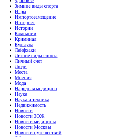
Здоровье
Зимние виды спорта
Игры
Импортозамещение
Интернет
Истории
Компании
Криминал
Культура
Лайфхаки
Летние виды спорта
Личный счет
Люди
Места
Мнения
Мода
Народная медицина
Наука
Наука и техника
Недвижимость
Новости
Новости ЗОЖ
Новости медицины
Новости Москвы
Новости путешествий