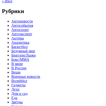
« Июл
Рубрики
Автоновости
Автособытия
Автоспорт
Автоэксперт
Актеры
Аналитика
Баскетбол
Безумный мир
Биатлон/Лыжи
Бокс/MMA
В мире
В России
Вещи
Военные новости
Волейбол
Гаджеты
Дети
Дом и сад
Еда
Звёзды