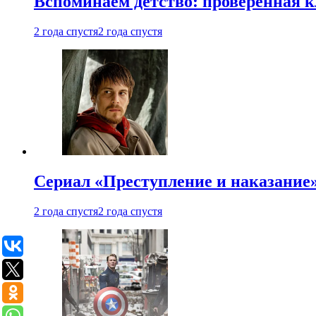
Вспоминаем детство: проверенная к
2 года спустя
2 года спустя
Сериал «Преступление и наказание» 
2 года спустя
2 года спустя