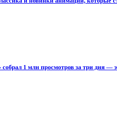
лассика и новинки анимации, которые с
собрал 1 млн просмотров за три дня — э