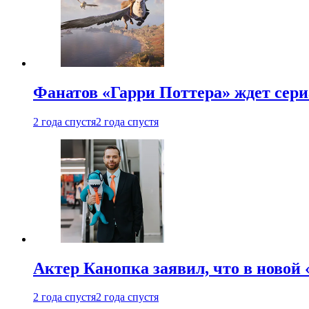
Фанатов «Гарри Поттера» ждет сери
2 года спустя
2 года спустя
Актер Канопка заявил, что в новой 
2 года спустя
2 года спустя