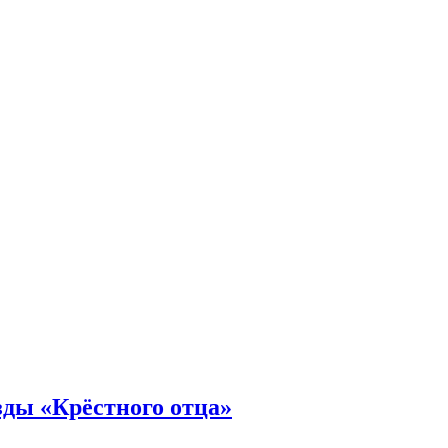
зды «Крёстного отца»