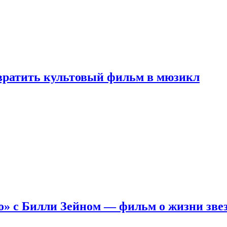
евратить культовый фильм в мюзикл
о» с Билли Зейном — фильм о жизни зве