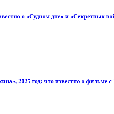
вестно о «Судном дне» и «Секретных вой
на», 2025 год: что известно о фильме 