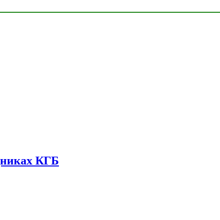
дниках КГБ