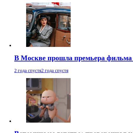
В Москве прошла премьера фильма
2 года спустя
2 года спустя