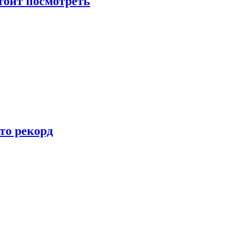
тоит посмотреть
то рекорд