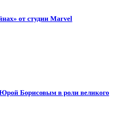
нах» от студии Marvel
с Юрой Борисовым в роли великого