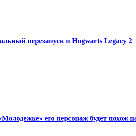
альный перезапуск и Hogwarts Legacy 2
«Молодежке» его персонаж будет похож н