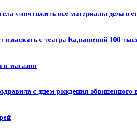
тела уничтожить все материалы дела о е
ет взыскать с театра Кадышевой 100 тыс
 в магазин
дравила с днем рождения обвиненного в
рей