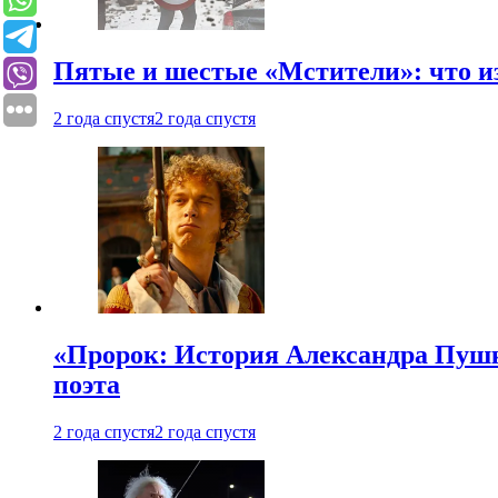
Пятые и шестые «Мстители»: что из
2 года спустя
2 года спустя
«Пророк: История Александра Пушки
поэта
2 года спустя
2 года спустя