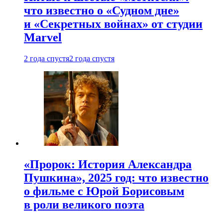
что известно о «Судном дне»
и «Секретных войнах» от студии
Marvel
2 года спустя
2 года спустя
«Пророк: История Александра
Пушкина», 2025 год: что известно
о фильме с Юрой Борисовым
в роли великого поэта