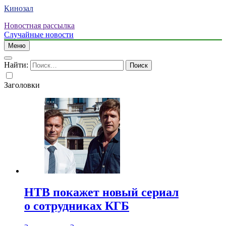
Кинозал
Новостная рассылка
Случайные новости
Меню
Найти:
Заголовки
НТВ покажет новый сериал
о сотрудниках КГБ