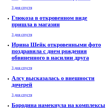
3 дня спустя
Глюкоза в откровенном виде
пришла в магазин
3 дня спустя
Ирина Шейк откровенными фото
поздравила с днем рождения
обвиненного в насилии друга
3 дня спустя
Алсу высказалась о внешности
дочерей
3 дня спустя
Бородина намекнула на комплексы