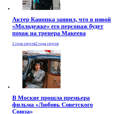
Актер Канопка заявил, что в новой
«Молодежке» его персонаж будет
похож на тренера Макеева
2 года спустя
2 года спустя
В Москве прошла премьера
фильма «Любовь Советского
Союза»