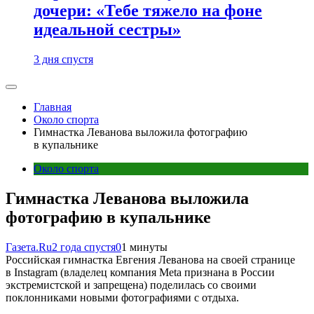
дочери: «Тебе тяжело на фоне
идеальной сестры»
3 дня спустя
Главная
Около спорта
Гимнастка Леванова выложила фотографию
в купальнике
Около спорта
Гимнастка Леванова выложила
фотографию в купальнике
Газета.Ru
2 года спустя
0
1 минуты
Российская гимнастка Евгения Леванова на своей странице
в Instagram (владелец компания Meta признана в России
экстремистской и запрещена) поделилась со своими
поклонниками новыми фотографиями с отдыха.