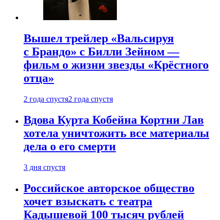
Вышел трейлер «Вальсируя
с Брандо» с Билли Зейном —
фильм о жизни звезды «Крёстного
отца»
2 года спустя
2 года спустя
Вдова Курта Кобейна Кортни Лав
хотела уничтожить все материалы
дела о его смерти
3 дня спустя
Российское авторское общество
хочет взыскать с театра
Кадышевой 100 тысяч рублей