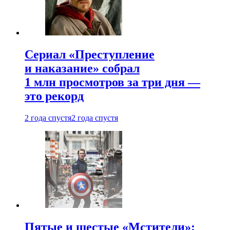
Сериал «Преступление
и наказание» собрал
1 млн просмотров за три дня —
это рекорд
2 года спустя
2 года спустя
Пятые и шестые «Мстители»: