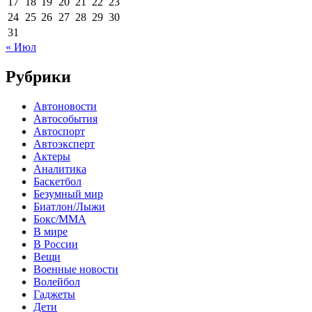
17
18
19
20
21
22
23
24
25
26
27
28
29
30
31
« Июл
Рубрики
Автоновости
Автособытия
Автоспорт
Автоэксперт
Актеры
Аналитика
Баскетбол
Безумный мир
Биатлон/Лыжи
Бокс/MMA
В мире
В России
Вещи
Военные новости
Волейбол
Гаджеты
Дети