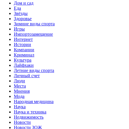
Дом и сад
Еда
Звёзды
Здоровье
Зимние виды спорта
Игры
Импортозамещение
Интернет
Истории
Компании
Криминал
Культура
Лайфхаки
Летние виды спорта
Личный счет
Люди
Места
Мнения
Мода
Народная медицина
Наука
Наука и техника
Недвижимость
Новости
Новости ЗОЖ