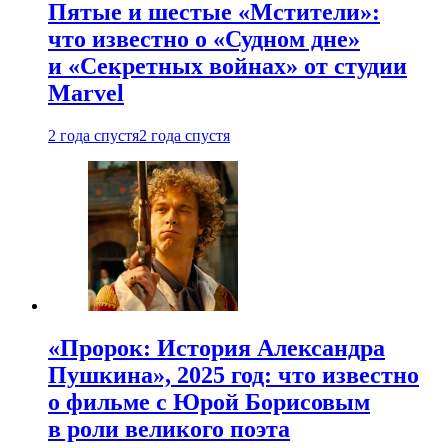
Пятые и шестые «Мстители»:
что известно о «Судном дне»
и «Секретных войнах» от студии
Marvel
2 года спустя
2 года спустя
«Пророк: История Александра
Пушкина», 2025 год: что известно
о фильме с Юрой Борисовым
в роли великого поэта