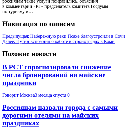
россиянам такие услуги понравились, объяснил
в комментарии «РГ» председатель комитета Госдумы
по туризму и…
Навигация по записям
Предыдущая:
Набережную реки Псахе благоустроили в Сочи
Далее:
Путин вспомнил о работе в стройотрядах в Коми
Похожие новости
В РСТ спрогнозировали снижение
числа бронирований на майские
праздники
Говорит Москва
3 месяца спустя
0
Россиянам назвали города с самыми
дорогими отелями на майских
праздниках