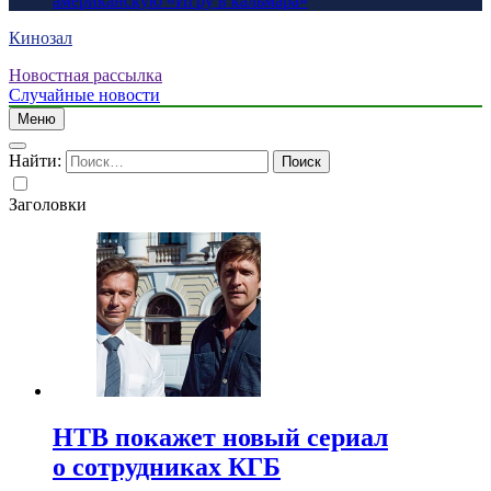
американскую «Игру в кальмара»
Кинозал
Новостная рассылка
Случайные новости
Меню
Найти:
Заголовки
НТВ покажет новый сериал
о сотрудниках КГБ