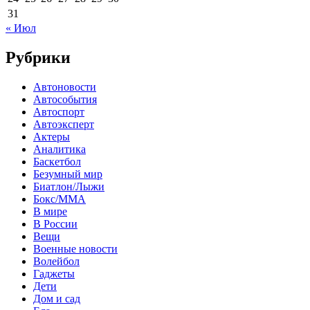
31
« Июл
Рубрики
Автоновости
Автособытия
Автоспорт
Автоэксперт
Актеры
Аналитика
Баскетбол
Безумный мир
Биатлон/Лыжи
Бокс/MMA
В мире
В России
Вещи
Военные новости
Волейбол
Гаджеты
Дети
Дом и сад