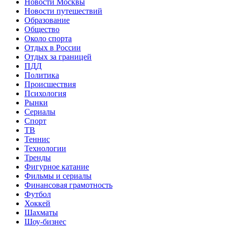
Новости Москвы
Новости путешествий
Образование
Общество
Около спорта
Отдых в России
Отдых за границей
ПДД
Политика
Происшествия
Психология
Рынки
Сериалы
Спорт
ТВ
Теннис
Технологии
Тренды
Фигурное катание
Фильмы и сериалы
Финансовая грамотность
Футбол
Хоккей
Шахматы
Шоу-бизнес