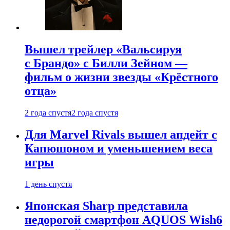
Вышел трейлер «Вальсируя
с Брандо» с Билли Зейном —
фильм о жизни звезды «Крёстного
отца»
2 года спустя
2 года спустя
Для Marvel Rivals вышел апдейт с
Капюшоном и уменьшением веса
игры
1 день спустя
Японская Sharp представила
недорогой смартфон AQUOS Wish6