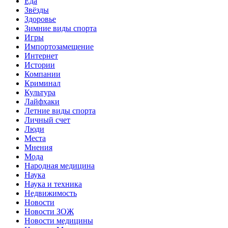
Еда
Звёзды
Здоровье
Зимние виды спорта
Игры
Импортозамещение
Интернет
Истории
Компании
Криминал
Культура
Лайфхаки
Летние виды спорта
Личный счет
Люди
Места
Мнения
Мода
Народная медицина
Наука
Наука и техника
Недвижимость
Новости
Новости ЗОЖ
Новости медицины