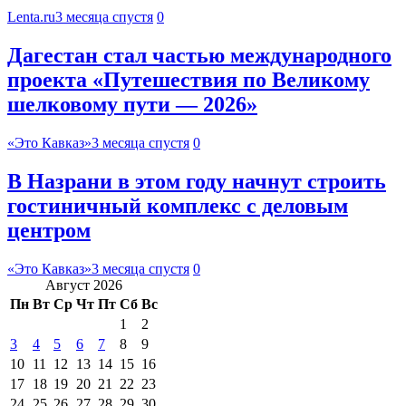
Lenta.ru
3 месяца спустя
0
Дагестан стал частью международного
проекта «Путешествия по Великому
шелковому пути — 2026»
«Это Кавказ»
3 месяца спустя
0
В Назрани в этом году начнут строить
гостиничный комплекс с деловым
центром
«Это Кавказ»
3 месяца спустя
0
Август 2026
Пн
Вт
Ср
Чт
Пт
Сб
Вс
1
2
3
4
5
6
7
8
9
10
11
12
13
14
15
16
17
18
19
20
21
22
23
24
25
26
27
28
29
30