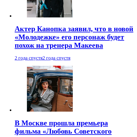
Актер Канопка заявил, что в новой
«Молодежке» его персонаж будет
похож на тренера Макеева
2 года спустя
2 года спустя
В Москве прошла премьера
фильма «Любовь Советского