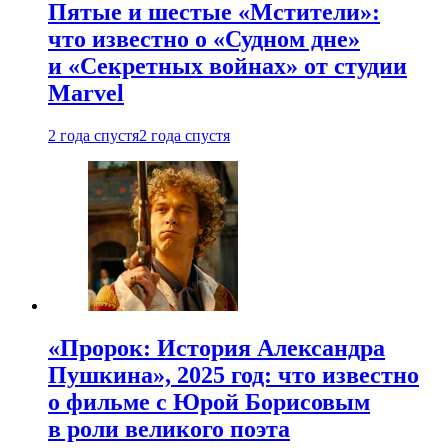
Пятые и шестые «Мстители»:
что известно о «Судном дне»
и «Секретных войнах» от студии
Marvel
2 года спустя
2 года спустя
«Пророк: История Александра
Пушкина», 2025 год: что известно
о фильме с Юрой Борисовым
в роли великого поэта