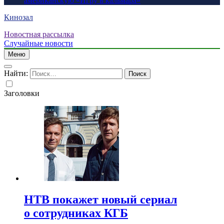
американскую «Игру в кальмара»
Кинозал
Новостная рассылка
Случайные новости
Меню
Найти:
Заголовки
НТВ покажет новый сериал
о сотрудниках КГБ