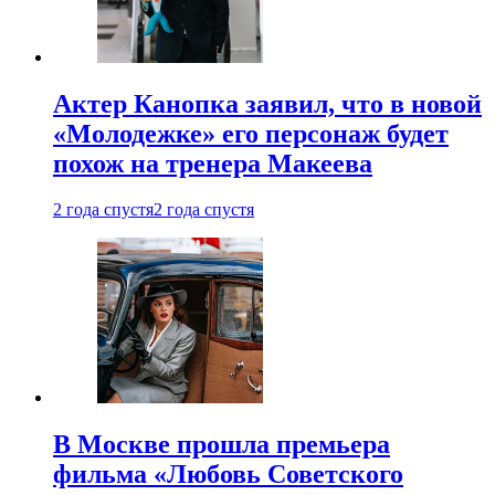
Актер Канопка заявил, что в новой
«Молодежке» его персонаж будет
похож на тренера Макеева
2 года спустя
2 года спустя
В Москве прошла премьера
фильма «Любовь Советского