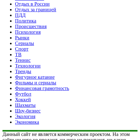
Отдых в России
Отдых за границей
ПДД
Политика
Происшествия
Психология
Рынки
Сериалы
Спорт
ТВ
Теннис
Технологии
Тренды
Фигурное катание
Фильмы и сериалы
Финансовая грамотность
Футбол
Хоккей
Шахматы
Шоу-бизнес
Экология
Экономика
Данный сайт не является коммерческим проектом. На этом
сайте ни чего не продают, ни чего не покупают, ни какие