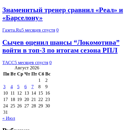
Знаменитый тренер сравнил «Реал» и
«Барселону»
Газета.Ru
5 месяцев спустя
0
Сычев оценил шансы “Локомотива”
войти в топ-3 по итогам сезона РПЛ
ТАСС
5 месяцев спустя
0
Август 2026
Пн
Вт
Ср
Чт
Пт
Сб
Вс
1
2
3
4
5
6
7
8
9
10
11
12
13
14
15
16
17
18
19
20
21
22
23
24
25
26
27
28
29
30
31
« Июл