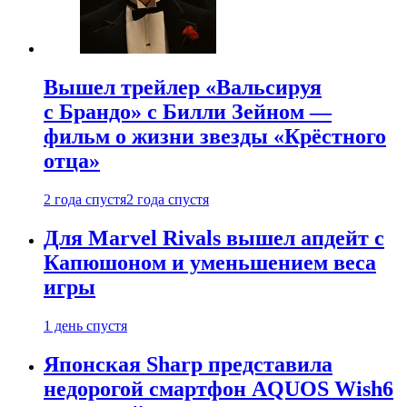
Вышел трейлер «Вальсируя
с Брандо» с Билли Зейном —
фильм о жизни звезды «Крёстного
отца»
2 года спустя
2 года спустя
Для Marvel Rivals вышел апдейт с
Капюшоном и уменьшением веса
игры
1 день спустя
Японская Sharp представила
недорогой смартфон AQUOS Wish6