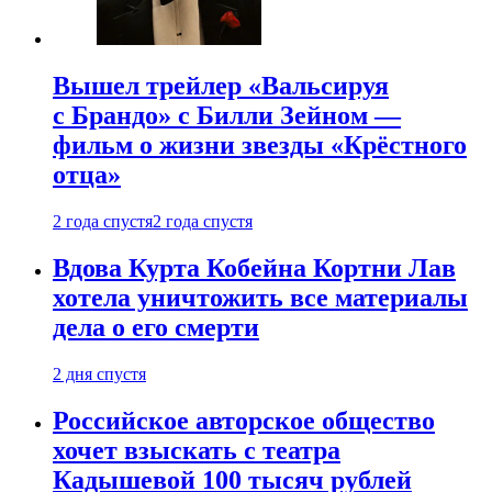
Вышел трейлер «Вальсируя
с Брандо» с Билли Зейном —
фильм о жизни звезды «Крёстного
отца»
2 года спустя
2 года спустя
Вдова Курта Кобейна Кортни Лав
хотела уничтожить все материалы
дела о его смерти
2 дня спустя
Российское авторское общество
хочет взыскать с театра
Кадышевой 100 тысяч рублей