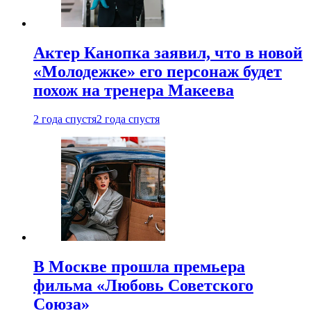
Актер Канопка заявил, что в новой
«Молодежке» его персонаж будет
похож на тренера Макеева
2 года спустя
2 года спустя
В Москве прошла премьера
фильма «Любовь Советского
Союза»