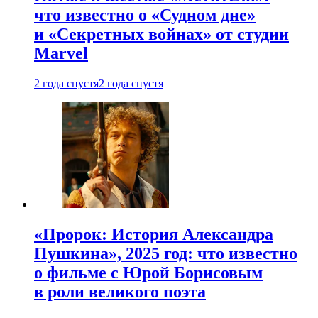
что известно о «Судном дне»
и «Секретных войнах» от студии
Marvel
2 года спустя
2 года спустя
«Пророк: История Александра
Пушкина», 2025 год: что известно
о фильме с Юрой Борисовым
в роли великого поэта