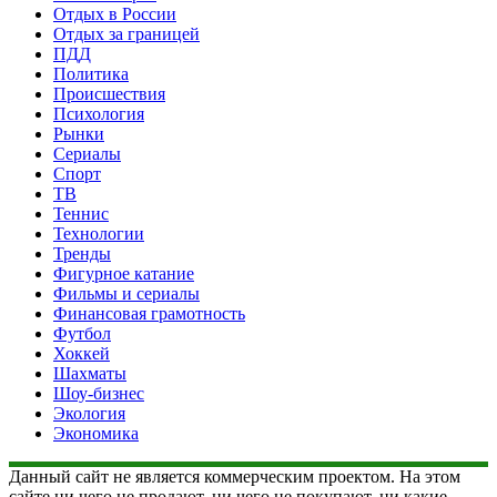
Отдых в России
Отдых за границей
ПДД
Политика
Происшествия
Психология
Рынки
Сериалы
Спорт
ТВ
Теннис
Технологии
Тренды
Фигурное катание
Фильмы и сериалы
Финансовая грамотность
Футбол
Хоккей
Шахматы
Шоу-бизнес
Экология
Экономика
Данный сайт не является коммерческим проектом. На этом
сайте ни чего не продают, ни чего не покупают, ни какие