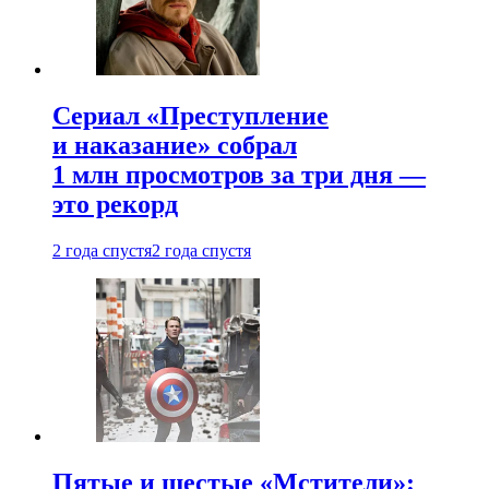
Сериал «Преступление
и наказание» собрал
1 млн просмотров за три дня —
это рекорд
2 года спустя
2 года спустя
Пятые и шестые «Мстители»: