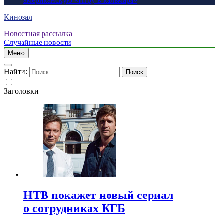
американскую «Игру в кальмара»
Кинозал
Новостная рассылка
Случайные новости
Меню
Найти:
Заголовки
НТВ покажет новый сериал
о сотрудниках КГБ