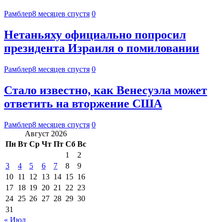
Рамблер
8 месяцев спустя
0
Нетаньяху официально попросил
президента Израиля о помиловании
Рамблер
8 месяцев спустя
0
Стало известно, как Венесуэла может
ответить на вторжение США
Рамблер
8 месяцев спустя
0
Август 2026
Пн
Вт
Ср
Чт
Пт
Сб
Вс
1
2
3
4
5
6
7
8
9
10
11
12
13
14
15
16
17
18
19
20
21
22
23
24
25
26
27
28
29
30
31
« Июл