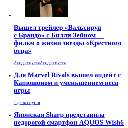
Вышел трейлер «Вальсируя
с Брандо» с Билли Зейном —
фильм о жизни звезды «Крёстного
отца»
2 года спустя
2 года спустя
Для Marvel Rivals вышел апдейт с
Капюшоном и уменьшением веса
игры
1 день спустя
Японская Sharp представила
недорогой смартфон AQUOS Wish6