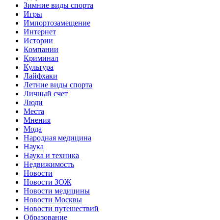
Зимние виды спорта
Игры
Импортозамещение
Интернет
Истории
Компании
Криминал
Культура
Лайфхаки
Летние виды спорта
Личный счет
Люди
Места
Мнения
Мода
Народная медицина
Наука
Наука и техника
Недвижимость
Новости
Новости ЗОЖ
Новости медицины
Новости Москвы
Новости путешествий
Образование