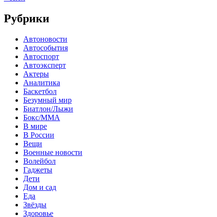
Рубрики
Автоновости
Автособытия
Автоспорт
Автоэксперт
Актеры
Аналитика
Баскетбол
Безумный мир
Биатлон/Лыжи
Бокс/MMA
В мире
В России
Вещи
Военные новости
Волейбол
Гаджеты
Дети
Дом и сад
Еда
Звёзды
Здоровье