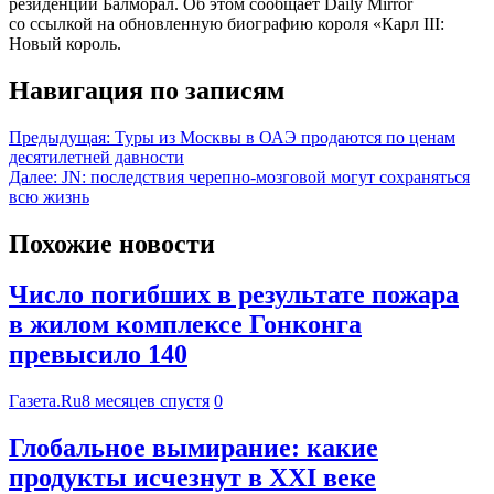
резиденции Балморал. Об этом сообщает Daily Mirror
со ссылкой на обновленную биографию короля «Карл III:
Новый король.
Навигация по записям
Предыдущая:
Туры из Москвы в ОАЭ продаются по ценам
десятилетней давности
Далее:
JN: последствия черепно-мозговой могут сохраняться
всю жизнь
Похожие новости
Число погибших в результате пожара
в жилом комплексе Гонконга
превысило 140
Газета.Ru
8 месяцев спустя
0
Глобальное вымирание: какие
продукты исчезнут в XXI веке