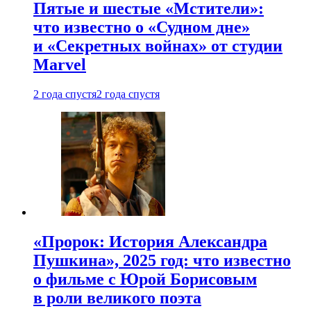
Пятые и шестые «Мстители»:
что известно о «Судном дне»
и «Секретных войнах» от студии
Marvel
2 года спустя
2 года спустя
«Пророк: История Александра
Пушкина», 2025 год: что известно
о фильме с Юрой Борисовым
в роли великого поэта