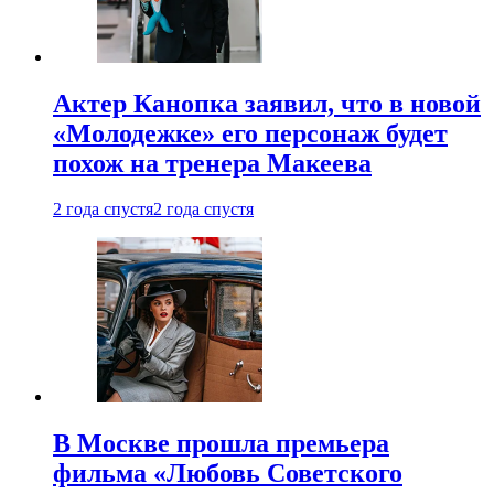
Актер Канопка заявил, что в новой
«Молодежке» его персонаж будет
похож на тренера Макеева
2 года спустя
2 года спустя
В Москве прошла премьера
фильма «Любовь Советского