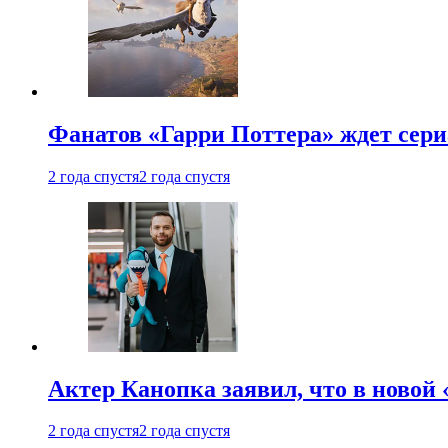
Фанатов «Гарри Поттера» ждет сери
2 года спустя
2 года спустя
Актер Канопка заявил, что в новой 
2 года спустя
2 года спустя