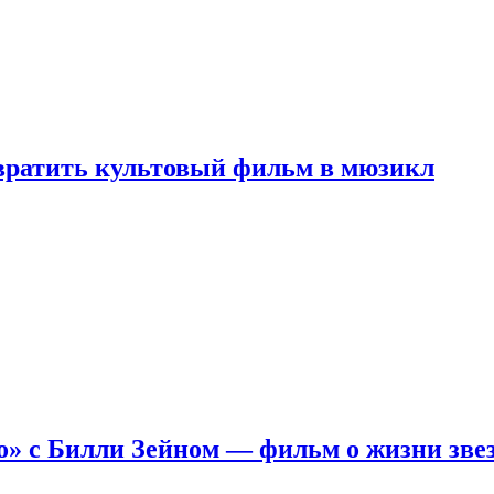
евратить культовый фильм в мюзикл
о» с Билли Зейном — фильм о жизни зве