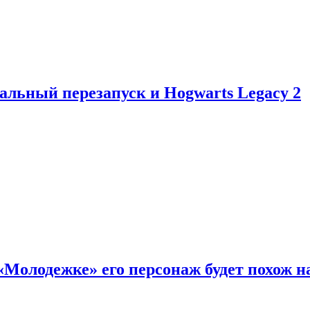
альный перезапуск и Hogwarts Legacy 2
«Молодежке» его персонаж будет похож н