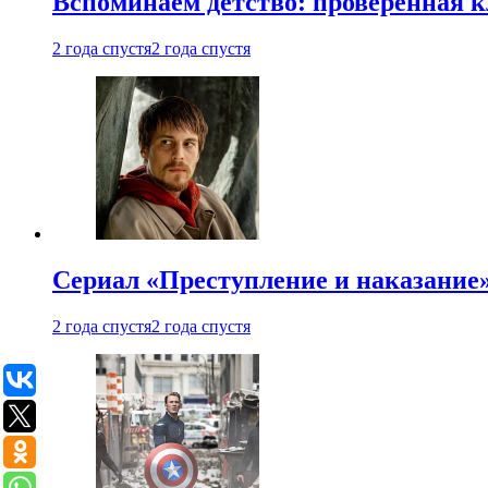
Вспоминаем детство: проверенная к
2 года спустя
2 года спустя
Сериал «Преступление и наказание» 
2 года спустя
2 года спустя