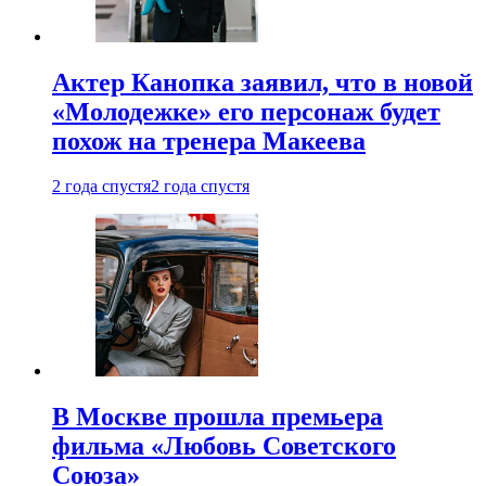
Актер Канопка заявил, что в новой
«Молодежке» его персонаж будет
похож на тренера Макеева
2 года спустя
2 года спустя
В Москве прошла премьера
фильма «Любовь Советского
Союза»