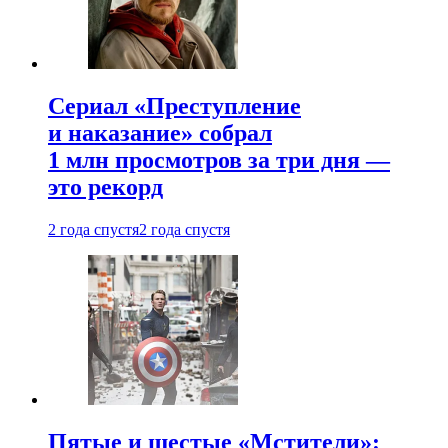
Сериал «Преступление
и наказание» собрал
1 млн просмотров за три дня —
это рекорд
2 года спустя
2 года спустя
Пятые и шестые «Мстители»: