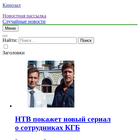
Кинозал
Новостная рассылка
Случайные новости
Меню
Найти:
Заголовки
НТВ покажет новый сериал
о сотрудниках КГБ