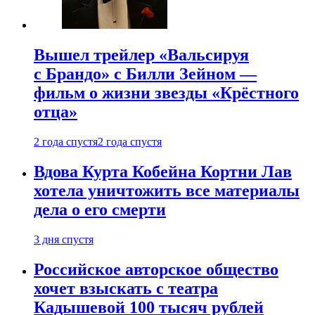
Вышел трейлер «Вальсируя
с Брандо» с Билли Зейном —
фильм о жизни звезды «Крёстного
отца»
2 года спустя
2 года спустя
Вдова Курта Кобейна Кортни Лав
хотела уничтожить все материалы
дела о его смерти
3 дня спустя
Российское авторское общество
хочет взыскать с театра
Кадышевой 100 тысяч рублей