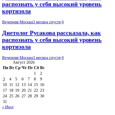
распознать у себя высокий уровень
кортизола
Вечерняя Москва
3 месяца спустя
0
Диетолог Русакова рассказала, как
распознать у себя высокий уровень
кортизола
Вечерняя Москва
3 месяца спустя
0
Август 2026
Пн
Вт
Ср
Чт
Пт
Сб
Вс
1
2
3
4
5
6
7
8
9
10
11
12
13
14
15
16
17
18
19
20
21
22
23
24
25
26
27
28
29
30
31
« Июл