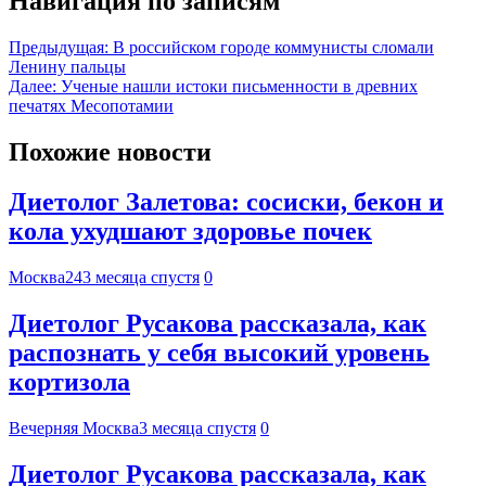
Навигация по записям
Предыдущая:
В российском городе коммунисты сломали
Ленину пальцы
Далее:
Ученые нашли истоки письменности в древних
печатях Месопотамии
Похожие новости
Диетолог Залетова: сосиски, бекон и
кола ухудшают здоровье почек
Москва24
3 месяца спустя
0
Диетолог Русакова рассказала, как
распознать у себя высокий уровень
кортизола
Вечерняя Москва
3 месяца спустя
0
Диетолог Русакова рассказала, как