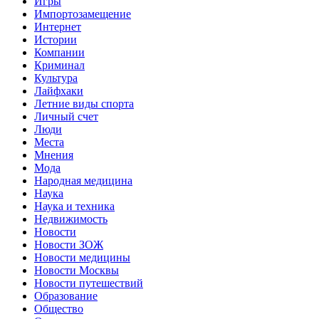
Игры
Импортозамещение
Интернет
Истории
Компании
Криминал
Культура
Лайфхаки
Летние виды спорта
Личный счет
Люди
Места
Мнения
Мода
Народная медицина
Наука
Наука и техника
Недвижимость
Новости
Новости ЗОЖ
Новости медицины
Новости Москвы
Новости путешествий
Образование
Общество