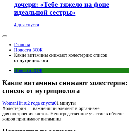
дочери: «Тебе тяжело на фоне
идеальной сестры»
4 дня спустя
Главная
Новости ЗОЖ
Какие витамины снижают холестерин: список
от нутрициолога
Новости ЗОЖ
Какие витамины снижают холестерин:
список от нутрициолога
WomanHit.ru
2 года спустя
0
1 минуты
Холестерин — важнейший элемент в организме
для построения клеток. Непосредственное участие в обмене
жиров принимают витамины.