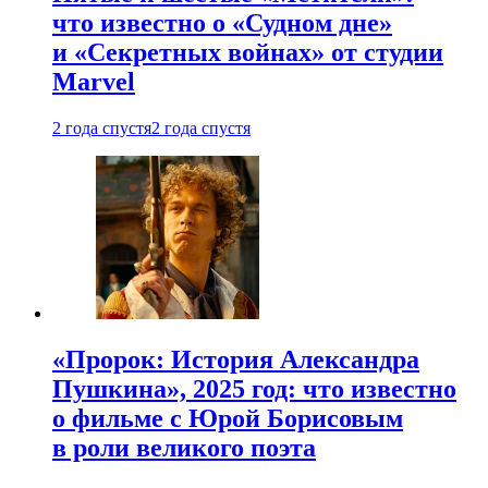
что известно о «Судном дне»
и «Секретных войнах» от студии
Marvel
2 года спустя
2 года спустя
«Пророк: История Александра
Пушкина», 2025 год: что известно
о фильме с Юрой Борисовым
в роли великого поэта