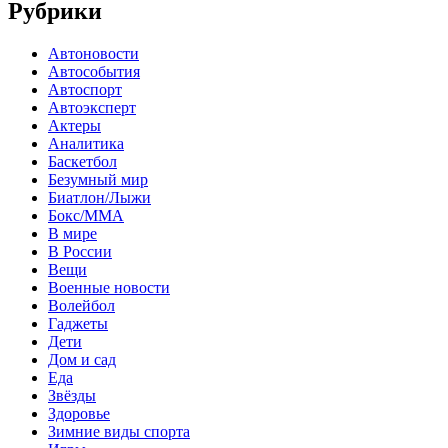
Рубрики
Автоновости
Автособытия
Автоспорт
Автоэксперт
Актеры
Аналитика
Баскетбол
Безумный мир
Биатлон/Лыжи
Бокс/MMA
В мире
В России
Вещи
Военные новости
Волейбол
Гаджеты
Дети
Дом и сад
Еда
Звёзды
Здоровье
Зимние виды спорта