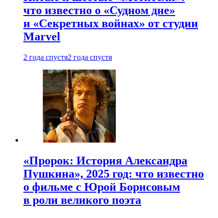
что известно о «Судном дне»
и «Секретных войнах» от студии
Marvel
2 года спустя
2 года спустя
«Пророк: История Александра
Пушкина», 2025 год: что известно
о фильме с Юрой Борисовым
в роли великого поэта