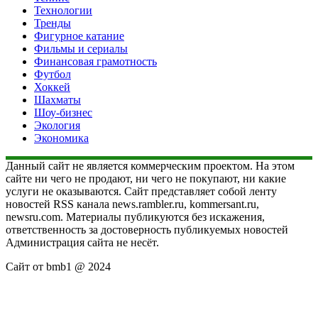
Технологии
Тренды
Фигурное катание
Фильмы и сериалы
Финансовая грамотность
Футбол
Хоккей
Шахматы
Шоу-бизнес
Экология
Экономика
Данный сайт не является коммерческим проектом. На этом
сайте ни чего не продают, ни чего не покупают, ни какие
услуги не оказываются. Сайт представляет собой ленту
новостей RSS канала news.rambler.ru, kommersant.ru,
newsru.com. Материалы публикуются без искажения,
ответственность за достоверность публикуемых новостей
Администрация сайта не несёт.
Сайт от bmb1 @ 2024