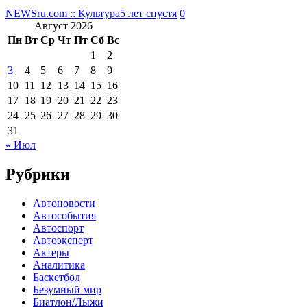
NEWSru.com :: Культура
5 лет спустя
0
Август 2026
Пн
Вт
Ср
Чт
Пт
Сб
Вс
1
2
3
4
5
6
7
8
9
10
11
12
13
14
15
16
17
18
19
20
21
22
23
24
25
26
27
28
29
30
31
« Июл
Рубрики
Автоновости
Автособытия
Автоспорт
Автоэксперт
Актеры
Аналитика
Баскетбол
Безумный мир
Биатлон/Лыжи