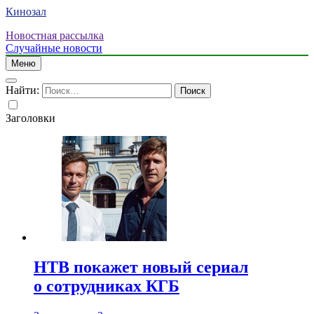
Кинозал
Новостная рассылка
Случайные новости
Меню
Найти:
Заголовки
НТВ покажет новый сериал
о сотрудниках КГБ