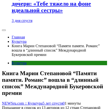
дочери: «Тебе тяжело на фоне
идеальной сестры»
3 дня спустя
Главная
Культура
Книга Марии Степановой “Памяти памяти. Романс”
вошла в “длинный список” Международной
Букеровской премии
Культура
Книга Марии Степановой “Памяти
памяти. Романс” вошла в “длинный
список” Международной Букеровской
премии
NEWSru.com :: Культура
5 лет спустя
0
1 минуты
Попадание в список из 13 авторов из 12 стран Степановой