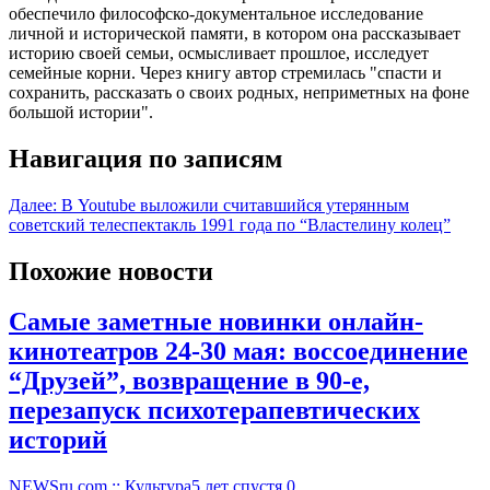
обеспечило философско-документальное исследование
личной и исторической памяти, в котором она рассказывает
историю своей семьи, осмысливает прошлое, исследует
семейные корни. Через книгу автор стремилась "спасти и
сохранить, рассказать о своих родных, неприметных на фоне
большой истории".
Навигация по записям
Далее:
В Youtube выложили считавшийся утерянным
советский телеспектакль 1991 года по “Властелину колец”
Похожие новости
Самые заметные новинки онлайн-
кинотеатров 24-30 мая: воссоединение
“Друзей”, возвращение в 90-е,
перезапуск психотерапевтических
историй
NEWSru.com :: Культура
5 лет спустя
0