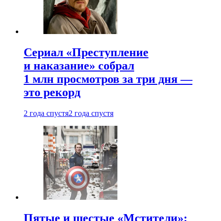
Сериал «Преступление
и наказание» собрал
1 млн просмотров за три дня —
это рекорд
2 года спустя
2 года спустя
Пятые и шестые «Мстители»: