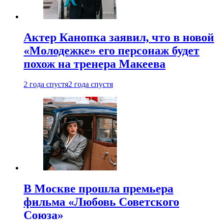
Актер Канопка заявил, что в новой
«Молодежке» его персонаж будет
похож на тренера Макеева
2 года спустя
2 года спустя
В Москве прошла премьера
фильма «Любовь Советского
Союза»