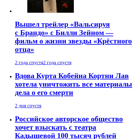
Вышел трейлер «Вальсируя
с Брандо» с Билли Зейном —
фильм о жизни звезды «Крёстного
отца»
2 года спустя
2 года спустя
Вдова Курта Кобейна Кортни Лав
хотела уничтожить все материалы
дела о его смерти
2 дня спустя
Российское авторское общество
хочет взыскать с театра
Кадышевой 100 тысяч рублей