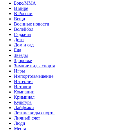
Бокс/MMA
В мире
В России
Вещи
Военные новости
Волейбол
Гаджеты
Дети
Дом и сад
Еда
Звёзды
Здоровье
Зимние виды спорта
Игры
Импортозамещение
Интернет
Истории
Компании
Криминал
Культура
Лайфхаки
Летние виды спорта
Личный счет
Люди
Места