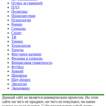
Отдых за границей
ПДД
Политика
Происшествия
Психология
Рынки
Сериалы
Спорт
ТВ
Теннис
Технологии
Тренды
Фигурное катание
Фильмы и сериалы
Финансовая грамотность
Футбол
Хоккей
Шахматы
Шоу-бизнес
Экология
Экономика
Данный сайт не является коммерческим проектом. На этом
сайте ни чего не продают, ни чего не покупают, ни какие
услуги не оказываются. Сайт представляет собой ленту