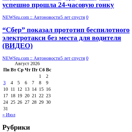
успешно прошла 24-часовую гонку
NEWSru.com :: Автоновости
5 лет спустя
0
“Сбер” показал прототип беспилотного
электротакси без места для водителя
(ВИДЕО)
NEWSru.com :: Автоновости
5 лет спустя
0
Август 2026
Пн
Вт
Ср
Чт
Пт
Сб
Вс
1
2
3
4
5
6
7
8
9
10
11
12
13
14
15
16
17
18
19
20
21
22
23
24
25
26
27
28
29
30
31
« Июл
Рубрики