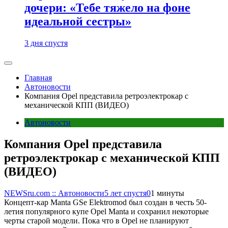
дочери: «Тебе тяжело на фоне
идеальной сестры»
3 дня спустя
Главная
Автоновости
Компания Opel представила ретроэлектрокар с
механической КПП (ВИДЕО)
Автоновости
Компания Opel представила
ретроэлектрокар с механической КПП
(ВИДЕО)
NEWSru.com :: Автоновости
5 лет спустя
0
1 минуты
Концепт-кар Manta GSe Elektromod был создан в честь 50-
летия популярного купе Opel Manta и сохранил некоторые
черты старой модели. Пока что в Opel не планируют