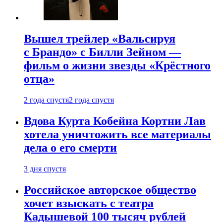
Вышел трейлер «Вальсируя
с Брандо» с Билли Зейном —
фильм о жизни звезды «Крёстного
отца»
2 года спустя
2 года спустя
Вдова Курта Кобейна Кортни Лав
хотела уничтожить все материалы
дела о его смерти
3 дня спустя
Российское авторское общество
хочет взыскать с театра
Кадышевой 100 тысяч рублей