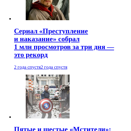
Сериал «Преступление
и наказание» собрал
1 млн просмотров за три дня —
это рекорд
2 года спустя
2 года спустя
Пятые и шестые «Мстители»: