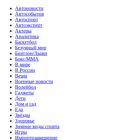
Автоновости
Автособытия
Автоспорт
Автоэксперт
Актеры
Аналитика
Баскетбол
Безумный мир
Биатлон/Лыжи
Бокс/MMA
В мире
В России
Вещи
Военные новости
Волейбол
Гаджеты
Дети
Дом и сад
Еда
Звёзды
Здоровье
Зимние виды спорта
Игры
Импортозамещение