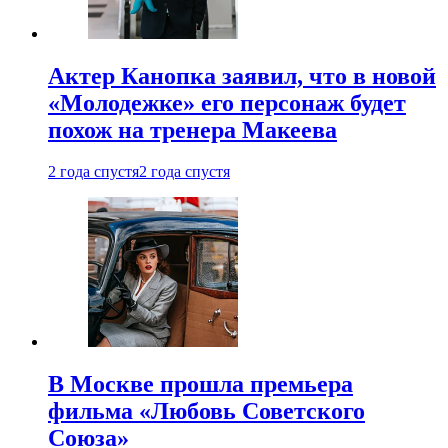
Актер Канопка заявил, что в новой
«Молодежке» его персонаж будет
похож на тренера Макеева
2 года спустя
2 года спустя
В Москве прошла премьера
фильма «Любовь Советского
Союза»