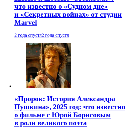
что известно о «Судном дне»
и «Секретных войнах» от студии
Marvel
2 года спустя
2 года спустя
«Пророк: История Александра
Пушкина», 2025 год: что известно
о фильме с Юрой Борисовым
в роли великого поэта