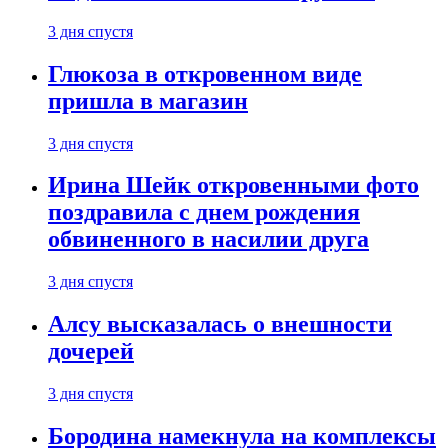
3 дня спустя
Глюкоза в откровенном виде
пришла в магазин
3 дня спустя
Ирина Шейк откровенными фото
поздравила с днем рождения
обвиненного в насилии друга
3 дня спустя
Алсу высказалась о внешности
дочерей
3 дня спустя
Бородина намекнула на комплексы