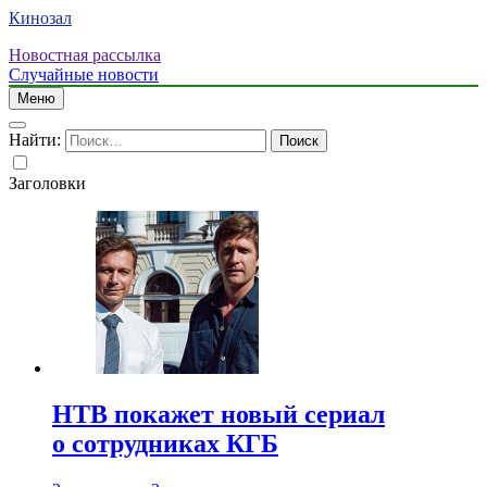
Кинозал
Новостная рассылка
Случайные новости
Меню
Найти:
Заголовки
НТВ покажет новый сериал
о сотрудниках КГБ