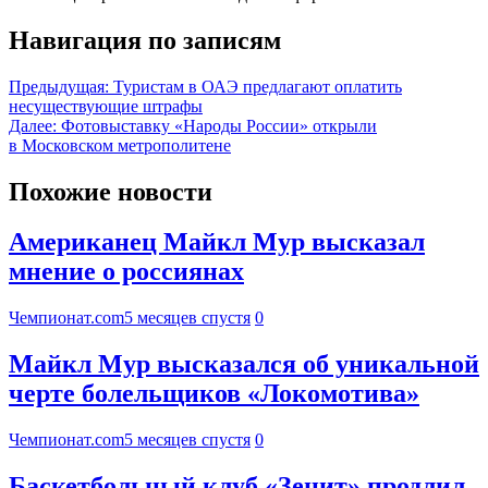
Навигация по записям
Предыдущая:
Туристам в ОАЭ предлагают оплатить
несуществующие штрафы
Далее:
Фотовыставку «Народы России» открыли
в Московском метрополитене
Похожие новости
Американец Майкл Мур высказал
мнение о россиянах
Чемпионат.com
5 месяцев спустя
0
Майкл Мур высказался об уникальной
черте болельщиков «Локомотива»
Чемпионат.com
5 месяцев спустя
0
Баскетбольный клуб «Зенит» продлил