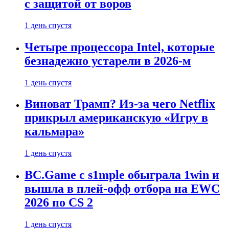
с защитой от воров
1 день спустя
Четыре процессора Intel, которые
безнадежно устарели в 2026-м
1 день спустя
Виноват Трамп? Из-за чего Netflix
прикрыл американскую «Игру в
кальмара»
1 день спустя
BC.Game с s1mple обыграла 1win и
вышла в плей-офф отбора на EWC
2026 по CS 2
1 день спустя