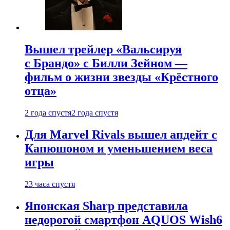
Вышел трейлер «Вальсируя
с Брандо» с Билли Зейном —
фильм о жизни звезды «Крёстного
отца»
2 года спустя
2 года спустя
Для Marvel Rivals вышел апдейт с
Капюшоном и уменьшением веса
игры
23 часа спустя
Японская Sharp представила
недорогой смартфон AQUOS Wish6