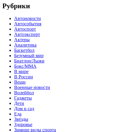
Рубрики
Автоновости
Автособытия
Автоспорт
Автоэксперт
Актеры
Аналитика
Баскетбол
Безумный мир
Биатлон/Лыжи
Бокс/MMA
В мире
В России
Вещи
Военные новости
Волейбол
Гаджеты
Дети
Дом и сад
Еда
Звёзды
Здоровье
Зимние виды спорта