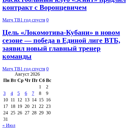
контракт с Воронцевичем
Матч ТВ
1 год спустя
0
Цель «Локомотива‑Кубани» в новом
сезоне — победа в Единой лиге ВТБ,
заявил новый главный тренер
команды
Матч ТВ
1 год спустя
0
Август 2026
Пн
Вт
Ср
Чт
Пт
Сб
Вс
1
2
3
4
5
6
7
8
9
10
11
12
13
14
15
16
17
18
19
20
21
22
23
24
25
26
27
28
29
30
31
« Июл