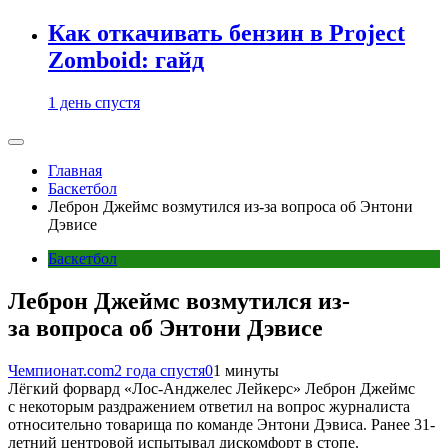
Как откачивать бензин в Project
Zomboid: гайд
1 день спустя
Главная
Баскетбол
Леброн Джеймс возмутился из-за вопроса об Энтони
Дэвисе
Баскетбол
Леброн Джеймс возмутился из-
за вопроса об Энтони Дэвисе
Чемпионат.com
2 года спустя
0
1 минуты
Лёгкий форвард «Лос-Анджелес Лейкерс» Леброн Джеймс
с некоторым раздражением ответил на вопрос журналиста
относительно товарища по команде Энтони Дэвиса. Ранее 31-
летний центровой испытывал дискомфорт в стопе.