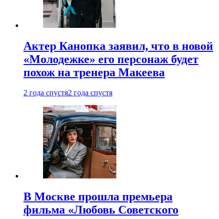
Актер Канопка заявил, что в новой
«Молодежке» его персонаж будет
похож на тренера Макеева
2 года спустя
2 года спустя
В Москве прошла премьера
фильма «Любовь Советского