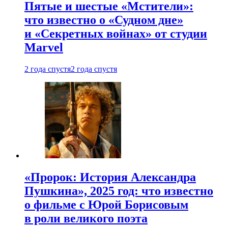
Пятые и шестые «Мстители»:
что известно о «Судном дне»
и «Секретных войнах» от студии
Marvel
2 года спустя
2 года спустя
«Пророк: История Александра
Пушкина», 2025 год: что известно
о фильме с Юрой Борисовым
в роли великого поэта