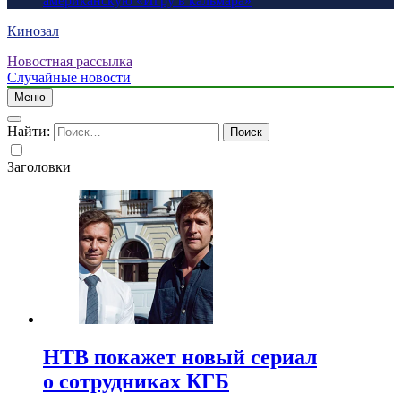
американскую «Игру в кальмара»
Кинозал
Новостная рассылка
Случайные новости
Меню
Найти:
Заголовки
НТВ покажет новый сериал
о сотрудниках КГБ