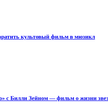
евратить культовый фильм в мюзикл
о» с Билли Зейном — фильм о жизни зве