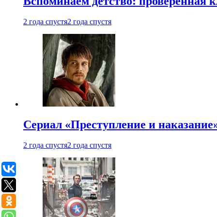
Вспоминаем детство: проверенная к
2 года спустя
2 года спустя
Сериал «Преступление и наказание» 
2 года спустя
2 года спустя