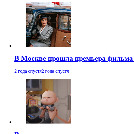
В Москве прошла премьера фильма
2 года спустя
2 года спустя