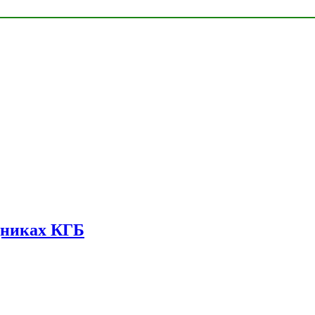
дниках КГБ