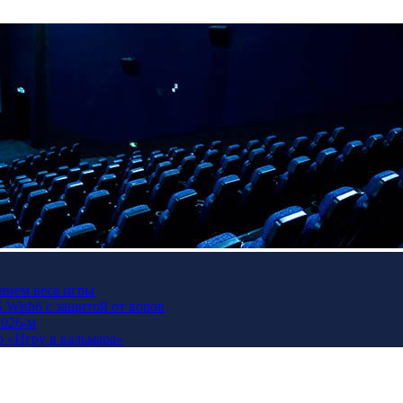
нием веса игры
Wish6 с защитой от воров
2026-м
ю «Игру в кальмара»