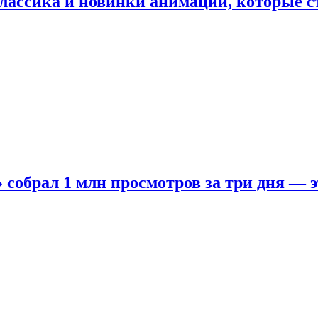
лассика и новинки анимации, которые с
собрал 1 млн просмотров за три дня — э