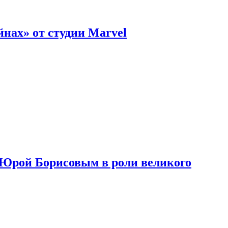
нах» от студии Marvel
с Юрой Борисовым в роли великого