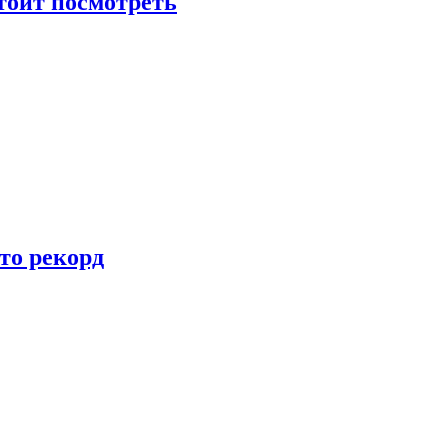
тоит посмотреть
то рекорд