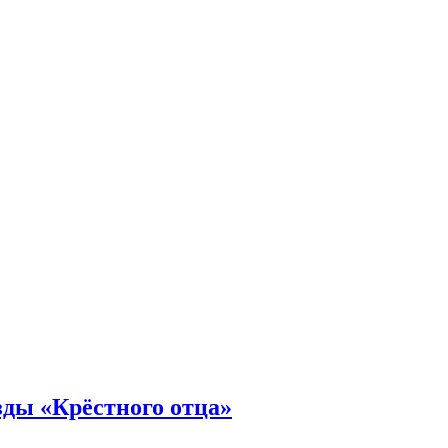
зды «Крёстного отца»