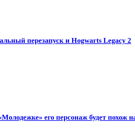
альный перезапуск и Hogwarts Legacy 2
«Молодежке» его персонаж будет похож н