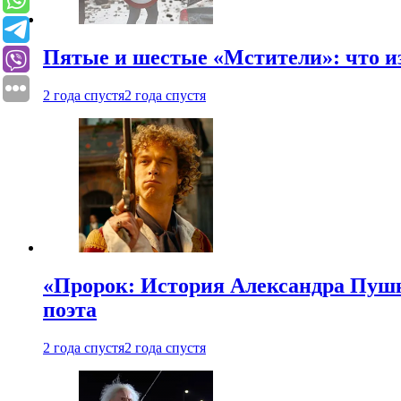
Пятые и шестые «Мстители»: что из
2 года спустя
2 года спустя
«Пророк: История Александра Пушки
поэта
2 года спустя
2 года спустя