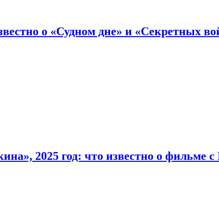
вестно о «Судном дне» и «Секретных вой
на», 2025 год: что известно о фильме 