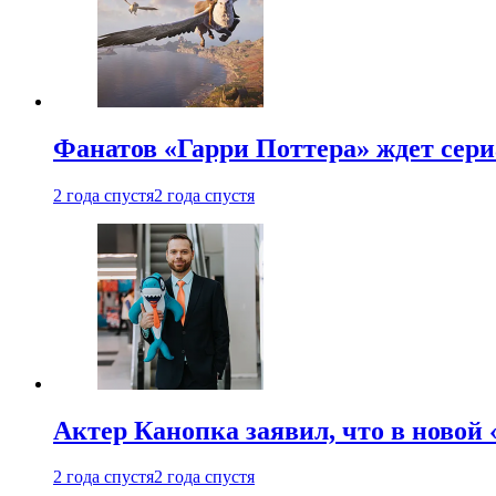
Фанатов «Гарри Поттера» ждет сери
2 года спустя
2 года спустя
Актер Канопка заявил, что в новой 
2 года спустя
2 года спустя