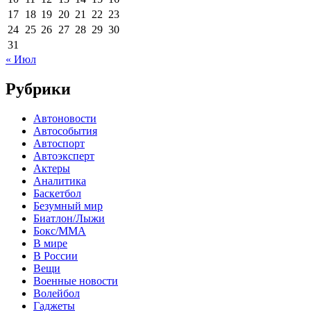
17
18
19
20
21
22
23
24
25
26
27
28
29
30
31
« Июл
Рубрики
Автоновости
Автособытия
Автоспорт
Автоэксперт
Актеры
Аналитика
Баскетбол
Безумный мир
Биатлон/Лыжи
Бокс/MMA
В мире
В России
Вещи
Военные новости
Волейбол
Гаджеты