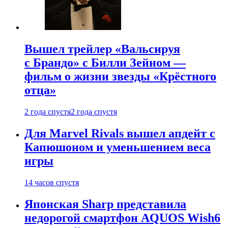
Вышел трейлер «Вальсируя
с Брандо» с Билли Зейном —
фильм о жизни звезды «Крёстного
отца»
2 года спустя
2 года спустя
Для Marvel Rivals вышел апдейт с
Капюшоном и уменьшением веса
игры
14 часов спустя
Японская Sharp представила
недорогой смартфон AQUOS Wish6