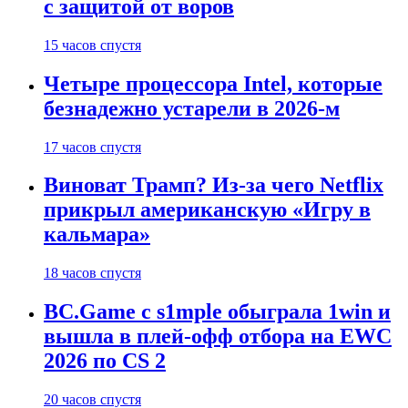
с защитой от воров
15 часов спустя
Четыре процессора Intel, которые
безнадежно устарели в 2026-м
17 часов спустя
Виноват Трамп? Из-за чего Netflix
прикрыл американскую «Игру в
кальмара»
18 часов спустя
BC.Game с s1mple обыграла 1win и
вышла в плей-офф отбора на EWC
2026 по CS 2
20 часов спустя