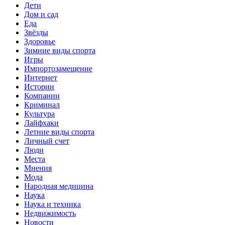
Дети
Дом и сад
Еда
Звёзды
Здоровье
Зимние виды спорта
Игры
Импортозамещение
Интернет
Истории
Компании
Криминал
Культура
Лайфхаки
Летние виды спорта
Личный счет
Люди
Места
Мнения
Мода
Народная медицина
Наука
Наука и техника
Недвижимость
Новости