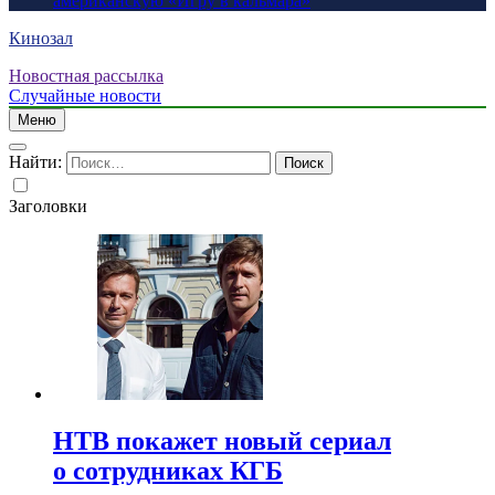
американскую «Игру в кальмара»
Кинозал
Новостная рассылка
Случайные новости
Меню
Найти:
Заголовки
НТВ покажет новый сериал
о сотрудниках КГБ