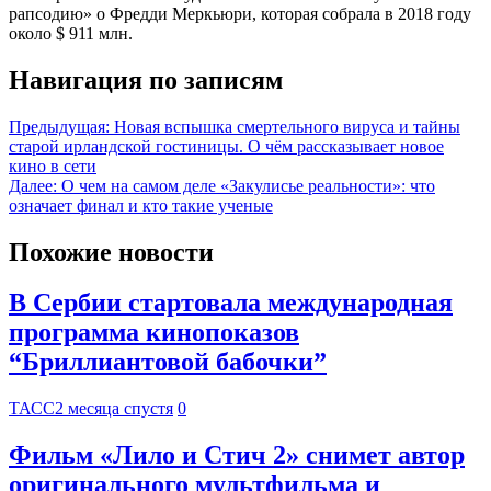
рапсодию» о Фредди Меркьюри, которая собрала в 2018 году
около $ 911 млн.
Навигация по записям
Предыдущая:
Новая вспышка смертельного вируса и тайны
старой ирландской гостиницы. О чём рассказывает новое
кино в сети
Далее:
О чем на самом деле «Закулисье реальности»: что
означает финал и кто такие ученые
Похожие новости
В Сербии стартовала международная
программа кинопоказов
“Бриллиантовой бабочки”
ТАСС
2 месяца спустя
0
Фильм «Лило и Стич 2» снимет автор
оригинального мультфильма и