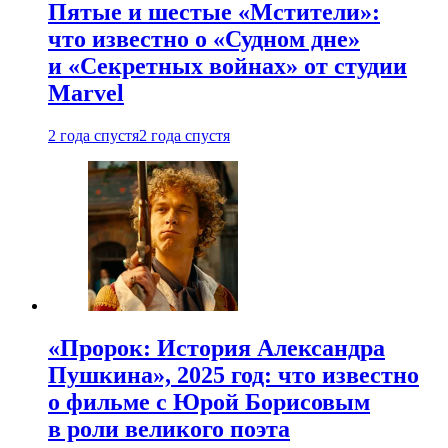
Пятые и шестые «Мстители»:
что известно о «Судном дне»
и «Секретных войнах» от студии
Marvel
2 года спустя
2 года спустя
«Пророк: История Александра
Пушкина», 2025 год: что известно
о фильме с Юрой Борисовым
в роли великого поэта