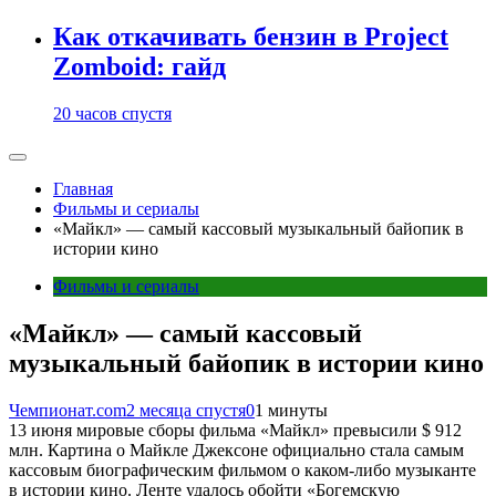
Как откачивать бензин в Project
Zomboid: гайд
20 часов спустя
Главная
Фильмы и сериалы
«Майкл» — самый кассовый музыкальный байопик в
истории кино
Фильмы и сериалы
«Майкл» — самый кассовый
музыкальный байопик в истории кино
Чемпионат.com
2 месяца спустя
0
1 минуты
13 июня мировые сборы фильма «Майкл» превысили $ 912
млн. Картина о Майкле Джексоне официально стала самым
кассовым биографическим фильмом о каком-либо музыканте
в истории кино. Ленте удалось обойти «Богемскую