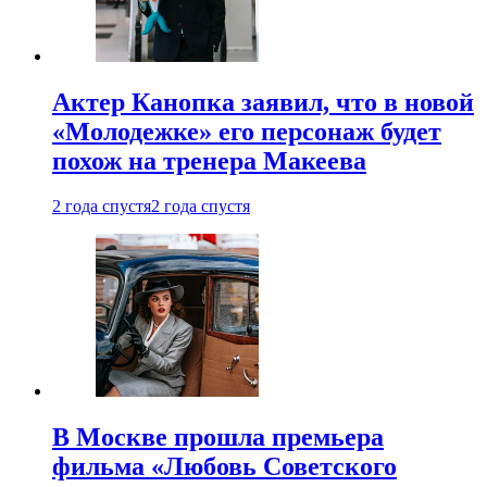
Актер Канопка заявил, что в новой
«Молодежке» его персонаж будет
похож на тренера Макеева
2 года спустя
2 года спустя
В Москве прошла премьера
фильма «Любовь Советского