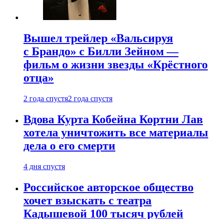
Вышел трейлер «Вальсируя
с Брандо» с Билли Зейном —
фильм о жизни звезды «Крёстного
отца»
2 года спустя
2 года спустя
Вдова Курта Кобейна Кортни Лав
хотела уничтожить все материалы
дела о его смерти
4 дня спустя
Российское авторское общество
хочет взыскать с театра
Кадышевой 100 тысяч рублей