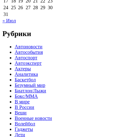
17
18
19
20
21
22
23
24
25
26
27
28
29
30
31
« Июл
Рубрики
Автоновости
Автособытия
Автоспорт
Автоэксперт
Актеры
Аналитика
Баскетбол
Безумный мир
Биатлон/Лыжи
Бокс/MMA
В мире
В России
Вещи
Военные новости
Волейбол
Гаджеты
Дети