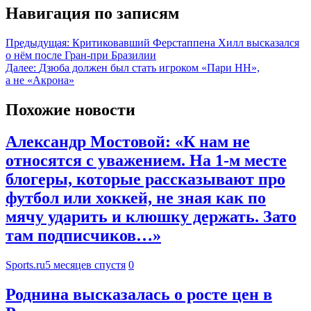
Навигация по записям
Предыдущая:
Критиковавший Ферстаппена Хилл высказался
о нём после Гран-при Бразилии
Далее:
Дзюба должен был стать игроком «Пари НН»,
а не «Акрона»
Похожие новости
Александр Мостовой: «К нам не
относятся с уважением. На 1-м месте
блогеры, которые рассказывают про
футбол или хоккей, не зная как по
мячу ударить и клюшку держать. Зато
там подписчиков…»
Sports.ru
5 месяцев спустя
0
Роднина высказалась о росте цен в