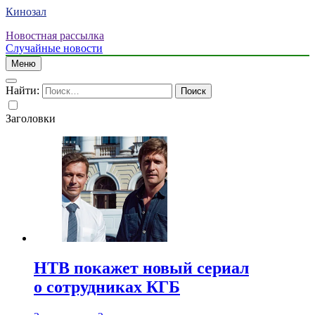
Кинозал
Новостная рассылка
Случайные новости
Меню
Найти:
Заголовки
НТВ покажет новый сериал
о сотрудниках КГБ