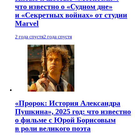
что известно о «Судном дне»
и «Секретных войнах» от студии
Marvel
2 года спустя
2 года спустя
«Пророк: История Александра
Пушкина», 2025 год: что известно
о фильме с Юрой Борисовым
в роли великого поэта