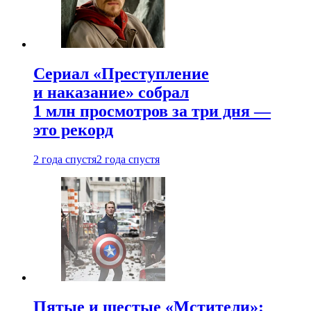
Сериал «Преступление
и наказание» собрал
1 млн просмотров за три дня —
это рекорд
2 года спустя
2 года спустя
Пятые и шестые «Мстители»: