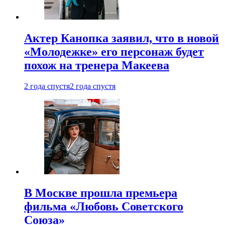
Актер Канопка заявил, что в новой
«Молодежке» его персонаж будет
похож на тренера Макеева
2 года спустя
2 года спустя
В Москве прошла премьера
фильма «Любовь Советского
Союза»