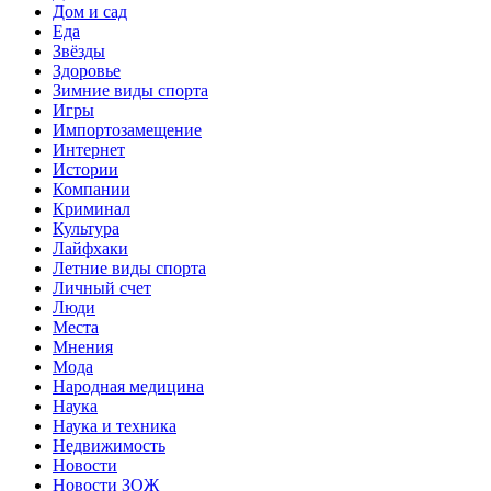
Дом и сад
Еда
Звёзды
Здоровье
Зимние виды спорта
Игры
Импортозамещение
Интернет
Истории
Компании
Криминал
Культура
Лайфхаки
Летние виды спорта
Личный счет
Люди
Места
Мнения
Мода
Народная медицина
Наука
Наука и техника
Недвижимость
Новости
Новости ЗОЖ