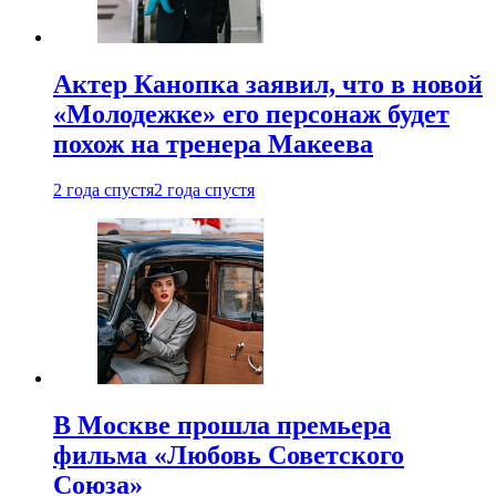
Актер Канопка заявил, что в новой
«Молодежке» его персонаж будет
похож на тренера Макеева
2 года спустя
2 года спустя
В Москве прошла премьера
фильма «Любовь Советского
Союза»