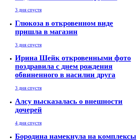
3 дня спустя
Глюкоза в откровенном виде
пришла в магазин
3 дня спустя
Ирина Шейк откровенными фото
поздравила с днем рождения
обвиненного в насилии друга
3 дня спустя
Алсу высказалась о внешности
дочерей
4 дня спустя
Бородина намекнула на комплексы