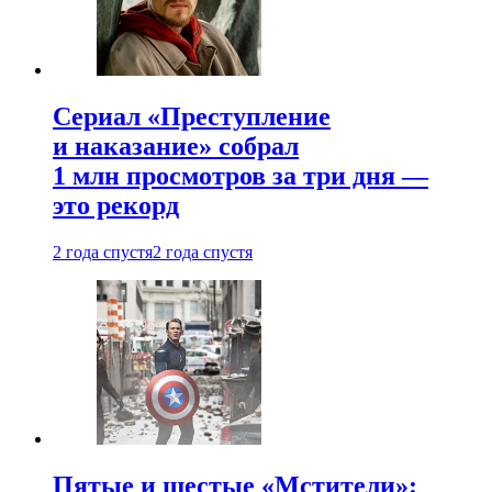
Сериал «Преступление
и наказание» собрал
1 млн просмотров за три дня —
это рекорд
2 года спустя
2 года спустя
Пятые и шестые «Мстители»: