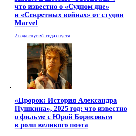
что известно о «Судном дне»
и «Секретных войнах» от студии
Marvel
2 года спустя
2 года спустя
«Пророк: История Александра
Пушкина», 2025 год: что известно
о фильме с Юрой Борисовым
в роли великого поэта