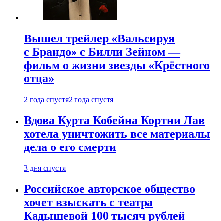
Вышел трейлер «Вальсируя
с Брандо» с Билли Зейном —
фильм о жизни звезды «Крёстного
отца»
2 года спустя
2 года спустя
Вдова Курта Кобейна Кортни Лав
хотела уничтожить все материалы
дела о его смерти
3 дня спустя
Российское авторское общество
хочет взыскать с театра
Кадышевой 100 тысяч рублей