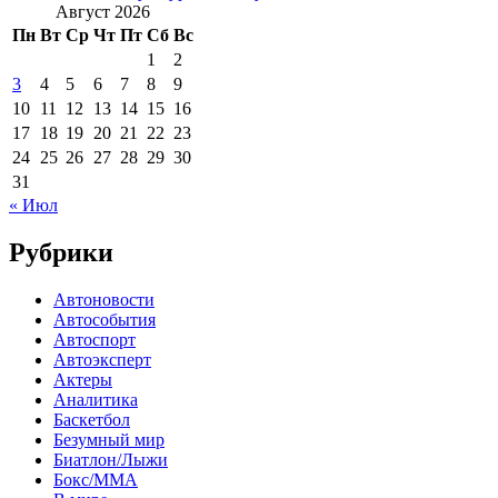
Август 2026
Пн
Вт
Ср
Чт
Пт
Сб
Вс
1
2
3
4
5
6
7
8
9
10
11
12
13
14
15
16
17
18
19
20
21
22
23
24
25
26
27
28
29
30
31
« Июл
Рубрики
Автоновости
Автособытия
Автоспорт
Автоэксперт
Актеры
Аналитика
Баскетбол
Безумный мир
Биатлон/Лыжи
Бокс/MMA