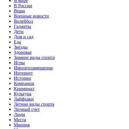
В мире
В России
Вещи
Военные новости
Волейбол
Гаджеты
Дети
Дом и сад
Еда
Звёзды
Здоровье
Зимние виды спорта
Игры
Импортозамещение
Интернет
Истории
Компании
Криминал
Культура
Лайфхаки
Летние виды спорта
Личный счет
Люди
Места
Мнения