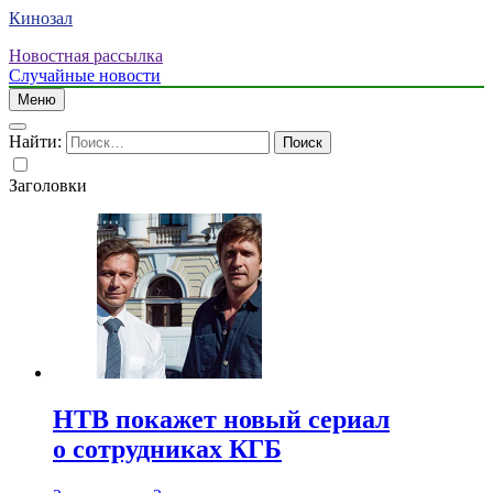
Кинозал
Новостная рассылка
Случайные новости
Меню
Найти:
Заголовки
НТВ покажет новый сериал
о сотрудниках КГБ