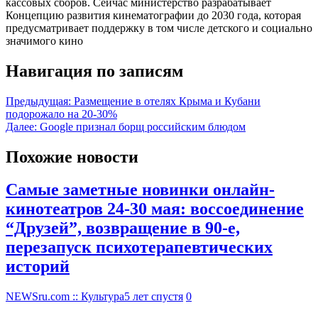
кассовых сборов. Сейчас министерство разрабатывает
Концепцию развития кинематографии до 2030 года, которая
предусматривает поддержку в том числе детского и социально
значимого кино
Навигация по записям
Предыдущая:
Размещение в отелях Крыма и Кубани
подорожало на 20-30%
Далее:
Google признал борщ российским блюдом
Похожие новости
Самые заметные новинки онлайн-
кинотеатров 24-30 мая: воссоединение
“Друзей”, возвращение в 90-е,
перезапуск психотерапевтических
историй
NEWSru.com :: Культура
5 лет спустя
0