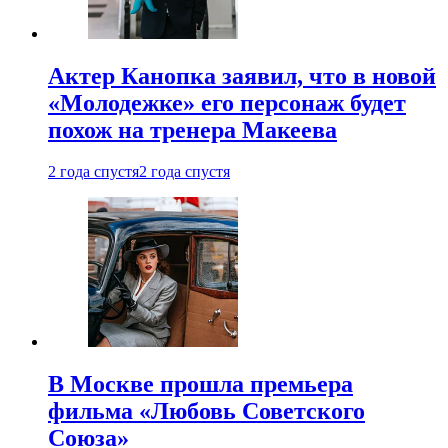
Актер Канопка заявил, что в новой
«Молодежке» его персонаж будет
похож на тренера Макеева
2 года спустя
2 года спустя
В Москве прошла премьера
фильма «Любовь Советского
Союза»