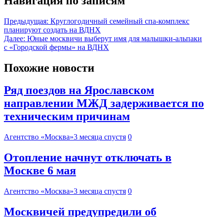
Навигация по записям
Предыдущая:
Круглогодичный семейный спа-комплекс
планируют создать на ВДНХ
Далее:
Юные москвичи выберут имя для малышки-альпаки
с «Городской фермы» на ВДНХ
Похожие новости
Ряд поездов на Ярославском
направлении МЖД задерживается по
техническим причинам
Агентство «Москва»
3 месяца спустя
0
Отопление начнут отключать в
Москве 6 мая
Агентство «Москва»
3 месяца спустя
0
Москвичей предупредили об