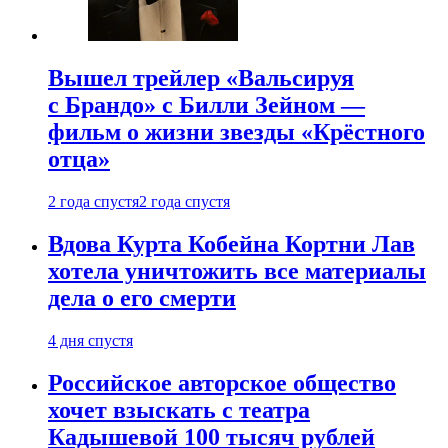
Вышел трейлер «Вальсируя
с Брандо» с Билли Зейном —
фильм о жизни звезды «Крёстного
отца»
2 года спустя
2 года спустя
Вдова Курта Кобейна Кортни Лав
хотела уничтожить все материалы
дела о его смерти
4 дня спустя
Российское авторское общество
хочет взыскать с театра
Кадышевой 100 тысяч рублей