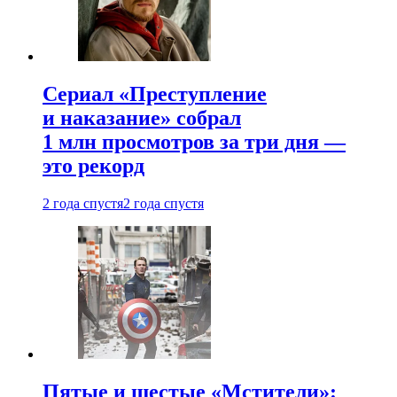
Сериал «Преступление
и наказание» собрал
1 млн просмотров за три дня —
это рекорд
2 года спустя
2 года спустя
Пятые и шестые «Мстители»: