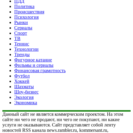
ПДД
Политика
Происшествия
Психология
Рынки
Сериалы
Спорт
ТВ
Теннис
Технологии
Тренды
Фигурное катание
Фильмы и сериалы
Финансовая грамотность
Футбол
Хоккей
Шахматы
Шоу-бизнес
Экология
Экономика
Данный сайт не является коммерческим проектом. На этом
сайте ни чего не продают, ни чего не покупают, ни какие
услуги не оказываются. Сайт представляет собой ленту
новостей RSS канала news.rambler.ru, kommersant.ru,