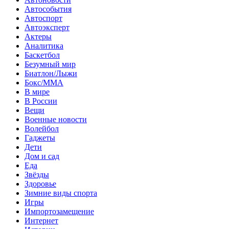
Автособытия
Автоспорт
Автоэксперт
Актеры
Аналитика
Баскетбол
Безумный мир
Биатлон/Лыжи
Бокс/MMA
В мире
В России
Вещи
Военные новости
Волейбол
Гаджеты
Дети
Дом и сад
Еда
Звёзды
Здоровье
Зимние виды спорта
Игры
Импортозамещение
Интернет