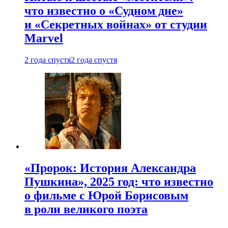
что известно о «Судном дне»
и «Секретных войнах» от студии
Marvel
2 года спустя
2 года спустя
«Пророк: История Александра
Пушкина», 2025 год: что известно
о фильме с Юрой Борисовым
в роли великого поэта