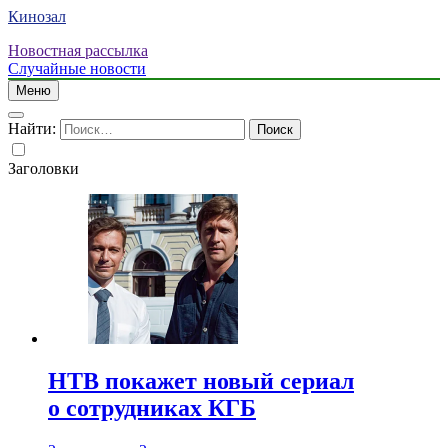
Кинозал
Новостная рассылка
Случайные новости
Меню
Найти:
Заголовки
НТВ покажет новый сериал
о сотрудниках КГБ