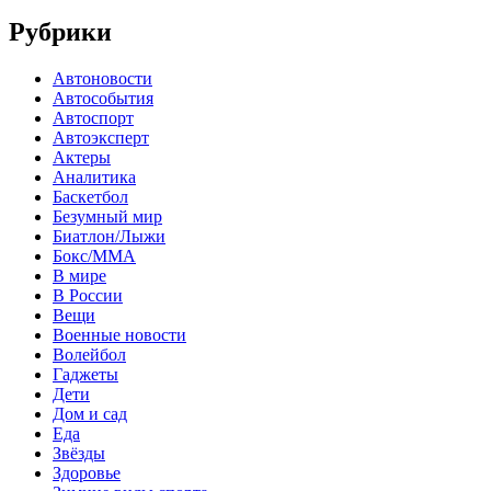
Рубрики
Автоновости
Автособытия
Автоспорт
Автоэксперт
Актеры
Аналитика
Баскетбол
Безумный мир
Биатлон/Лыжи
Бокс/MMA
В мире
В России
Вещи
Военные новости
Волейбол
Гаджеты
Дети
Дом и сад
Еда
Звёзды
Здоровье