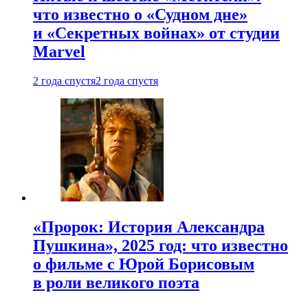
что известно о «Судном дне»
и «Секретных войнах» от студии
Marvel
2 года спустя
2 года спустя
«Пророк: История Александра
Пушкина», 2025 год: что известно
о фильме с Юрой Борисовым
в роли великого поэта