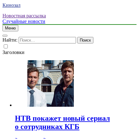
Кинозал
Новостная рассылка
Случайные новости
Меню
Найти:
Заголовки
НТВ покажет новый сериал
о сотрудниках КГБ