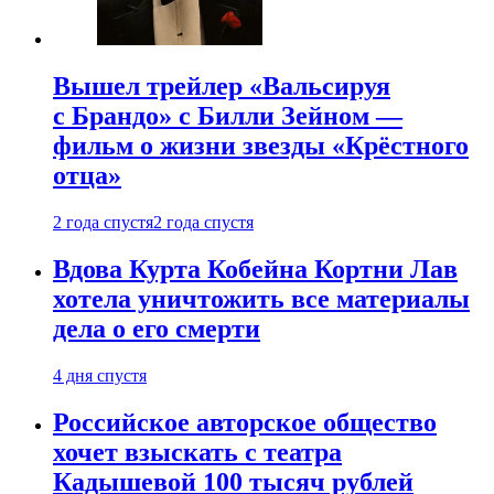
Вышел трейлер «Вальсируя
с Брандо» с Билли Зейном —
фильм о жизни звезды «Крёстного
отца»
2 года спустя
2 года спустя
Вдова Курта Кобейна Кортни Лав
хотела уничтожить все материалы
дела о его смерти
4 дня спустя
Российское авторское общество
хочет взыскать с театра
Кадышевой 100 тысяч рублей