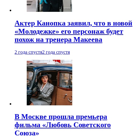
Актер Канопка заявил, что в новой
«Молодежке» его персонаж будет
похож на тренера Макеева
2 года спустя
2 года спустя
В Москве прошла премьера
фильма «Любовь Советского
Союза»