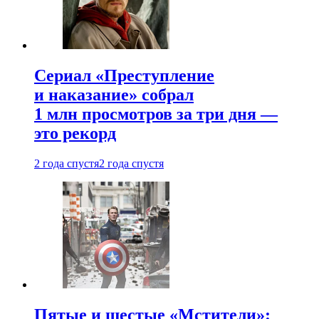
Сериал «Преступление
и наказание» собрал
1 млн просмотров за три дня —
это рекорд
2 года спустя
2 года спустя
Пятые и шестые «Мстители»: