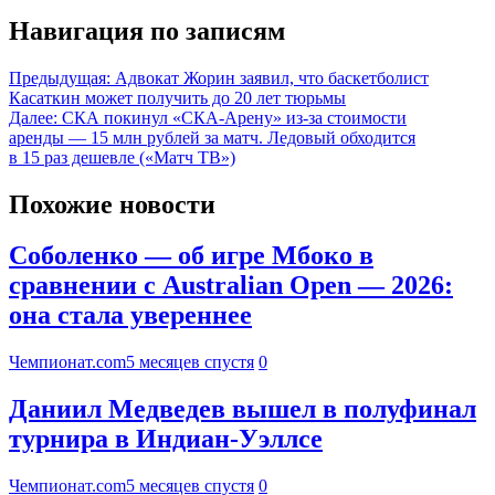
Навигация по записям
Предыдущая:
Адвокат Жорин заявил, что баскетболист
Касаткин может получить до 20 лет тюрьмы
Далее:
СКА покинул «СКА-Арену» из-за стоимости
аренды — 15 млн рублей за матч. Ледовый обходится
в 15 раз дешевле («Матч ТВ»)
Похожие новости
Соболенко — об игре Мбоко в
сравнении с Australian Open — 2026:
она стала увереннее
Чемпионат.com
5 месяцев спустя
0
Даниил Медведев вышел в полуфинал
турнира в Индиан-Уэллсе
Чемпионат.com
5 месяцев спустя
0