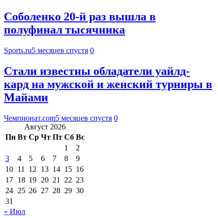
Соболенко 20-й раз вышла в
полуфинал тысячника
Sports.ru
5 месяцев спустя
0
Стали известны обладатели уайлд-
кард на мужской и женский турниры в
Майами
Чемпионат.com
5 месяцев спустя
0
Август 2026
Пн
Вт
Ср
Чт
Пт
Сб
Вс
1
2
3
4
5
6
7
8
9
10
11
12
13
14
15
16
17
18
19
20
21
22
23
24
25
26
27
28
29
30
31
« Июл