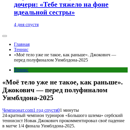
дочери: «Тебе тяжело на фоне
идеальной сестры»
4 дня спустя
Главная
Теннис
«Моё тело уже не такое, как раньше». Джокович —
перед полуфиналом Уимблдона-2025
Теннис
«Моё тело уже не такое, как раньше».
Джокович — перед полуфиналом
Уимблдона-2025
Чемпионат.com
1 год спустя
0
1 минуты
24-кратный чемпион турниров «Большого шлема» сербский
теннисист Новак Джокович прокомментировал своё падение
в матче 1/4 финала Уимблдона-2025.