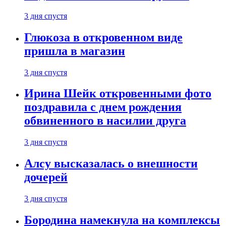
3 дня спустя
Глюкоза в откровенном виде
пришла в магазин
3 дня спустя
Ирина Шейк откровенными фото
поздравила с днем рождения
обвиненного в насилии друга
3 дня спустя
Алсу высказалась о внешности
дочерей
3 дня спустя
Бородина намекнула на комплексы