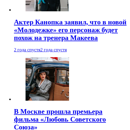
Актер Канопка заявил, что в новой
«Молодежке» его персонаж будет
похож на тренера Макеева
2 года спустя
2 года спустя
В Москве прошла премьера
фильма «Любовь Советского
Союза»