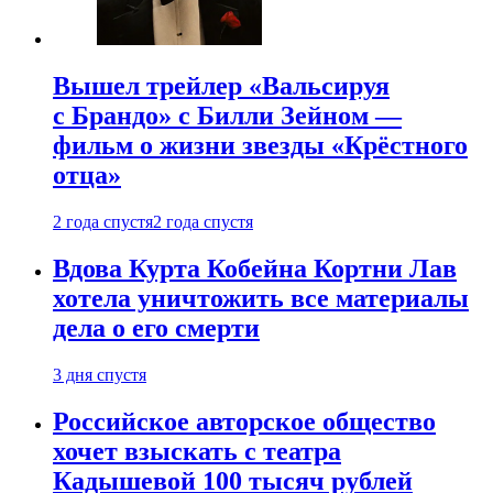
Вышел трейлер «Вальсируя
с Брандо» с Билли Зейном —
фильм о жизни звезды «Крёстного
отца»
2 года спустя
2 года спустя
Вдова Курта Кобейна Кортни Лав
хотела уничтожить все материалы
дела о его смерти
3 дня спустя
Российское авторское общество
хочет взыскать с театра
Кадышевой 100 тысяч рублей