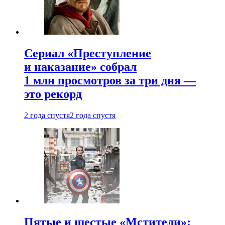
Сериал «Преступление
и наказание» собрал
1 млн просмотров за три дня —
это рекорд
2 года спустя
2 года спустя
Пятые и шестые «Мстители»: