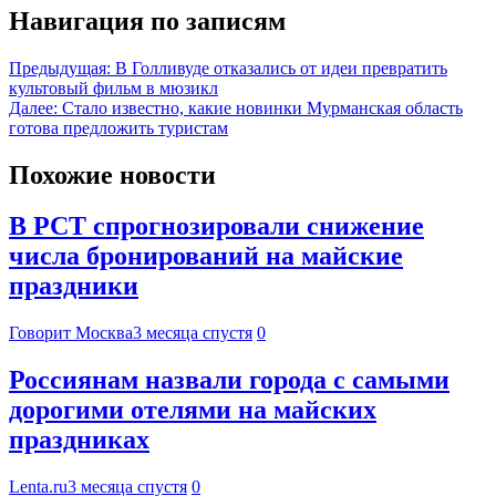
Навигация по записям
Предыдущая:
В Голливуде отказались от идеи превратить
культовый фильм в мюзикл
Далее:
Стало известно, какие новинки Мурманская область
готова предложить туристам
Похожие новости
В РСТ спрогнозировали снижение
числа бронирований на майские
праздники
Говорит Москва
3 месяца спустя
0
Россиянам назвали города с самыми
дорогими отелями на майских
праздниках
Lenta.ru
3 месяца спустя
0