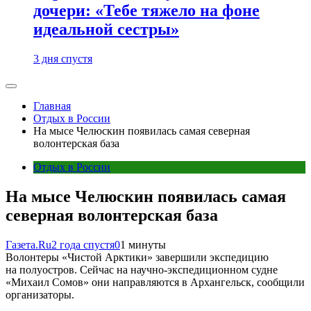
дочери: «Тебе тяжело на фоне
идеальной сестры»
3 дня спустя
Главная
Отдых в России
На мысе Челюскин появилась самая северная
волонтерская база
Отдых в России
На мысе Челюскин появилась самая
северная волонтерская база
Газета.Ru
2 года спустя
0
1 минуты
Волонтеры «Чистой Арктики» завершили экспедицию
на полуостров. Сейчас на научно-экспедиционном судне
«Михаил Сомов» они направляются в Архангельск, сообщили
организаторы.