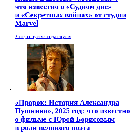
что известно о «Судном дне»
и «Секретных войнах» от студии
Marvel
2 года спустя
2 года спустя
«Пророк: История Александра
Пушкина», 2025 год: что известно
о фильме с Юрой Борисовым
в роли великого поэта