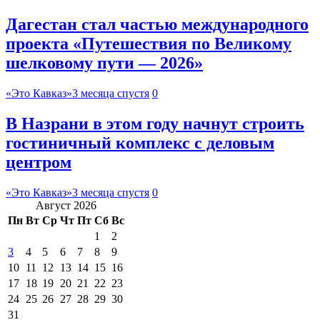
Дагестан стал частью международного
проекта «Путешествия по Великому
шелковому пути — 2026»
«Это Кавказ»
3 месяца спустя
0
В Назрани в этом году начнут строить
гостиничный комплекс с деловым
центром
«Это Кавказ»
3 месяца спустя
0
Август 2026
Пн
Вт
Ср
Чт
Пт
Сб
Вс
1
2
3
4
5
6
7
8
9
10
11
12
13
14
15
16
17
18
19
20
21
22
23
24
25
26
27
28
29
30
31