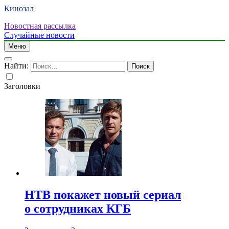
Кинозал
Новостная рассылка
Случайные новости
Меню
Найти:
Заголовки
НТВ покажет новый сериал
о сотрудниках КГБ