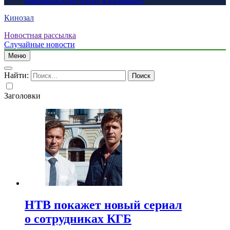
американскую «Игру в кальмара»
Кинозал
Новостная рассылка
Случайные новости
Меню
Найти:
Заголовки
НТВ покажет новый сериал
о сотрудниках КГБ