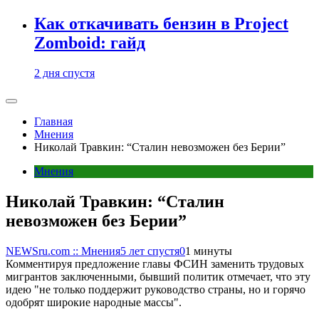
Как откачивать бензин в Project
Zomboid: гайд
2 дня спустя
Главная
Мнения
Николай Травкин: “Сталин невозможен без Берии”
Мнения
Николай Травкин: “Сталин
невозможен без Берии”
NEWSru.com :: Мнения
5 лет спустя
0
1 минуты
Комментируя предложение главы ФСИН заменить трудовых
мигрантов заключенными, бывший политик отмечает, что эту
идею "не только поддержит руководство страны, но и горячо
одобрят широкие народные массы".