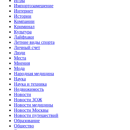
Игры
Импортозамещение
Интернет
Истории
Компании
Криминал
Культура
Лайфхаки
Летние виды спорта
Личный счет
Люди
Места
Мнения
Мода
Народная медицина
Наука
Наука и техника
Недвижимость
Новости
Новости ЗОЖ
Новости медицины
Новости Москвы
Новости путешествий
Образование
Общество