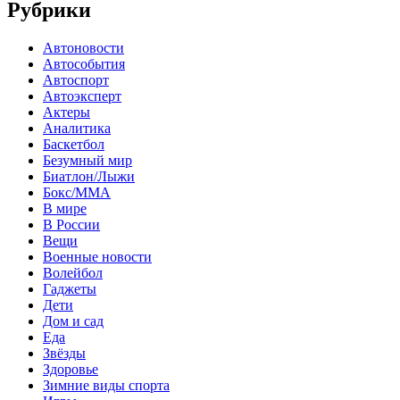
Рубрики
Автоновости
Автособытия
Автоспорт
Автоэксперт
Актеры
Аналитика
Баскетбол
Безумный мир
Биатлон/Лыжи
Бокс/MMA
В мире
В России
Вещи
Военные новости
Волейбол
Гаджеты
Дети
Дом и сад
Еда
Звёзды
Здоровье
Зимние виды спорта