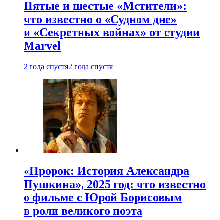
Пятые и шестые «Мстители»:
что известно о «Судном дне»
и «Секретных войнах» от студии
Marvel
2 года спустя
2 года спустя
«Пророк: История Александра
Пушкина», 2025 год: что известно
о фильме с Юрой Борисовым
в роли великого поэта