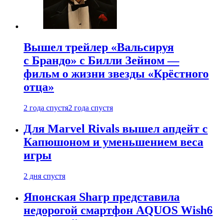
Вышел трейлер «Вальсируя
с Брандо» с Билли Зейном —
фильм о жизни звезды «Крёстного
отца»
2 года спустя
2 года спустя
Для Marvel Rivals вышел апдейт с
Капюшоном и уменьшением веса
игры
2 дня спустя
Японская Sharp представила
недорогой смартфон AQUOS Wish6