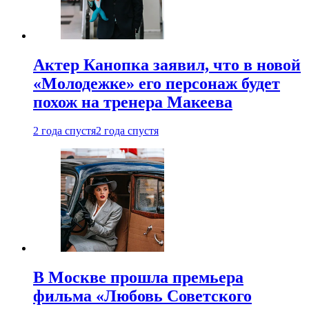
Актер Канопка заявил, что в новой
«Молодежке» его персонаж будет
похож на тренера Макеева
2 года спустя
2 года спустя
В Москве прошла премьера
фильма «Любовь Советского