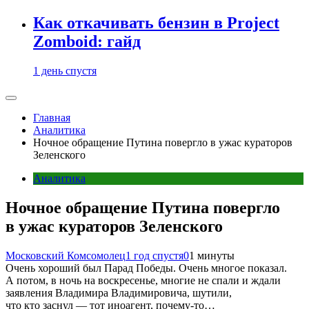
Как откачивать бензин в Project
Zomboid: гайд
1 день спустя
Главная
Аналитика
Ночное обращение Путина повергло в ужас кураторов
Зеленского
Аналитика
Ночное обращение Путина повергло
в ужас кураторов Зеленского
Московский Комсомолец
1 год спустя
0
1 минуты
Очень хороший был Парад Победы. Очень многое показал.
А потом, в ночь на воскресенье, многие не спали и ждали
заявления Владимира Владимировича, шутили,
что кто заснул — тот иноагент, почему-то…