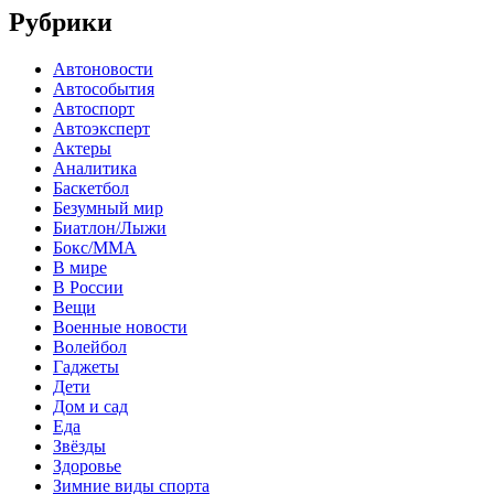
Рубрики
Автоновости
Автособытия
Автоспорт
Автоэксперт
Актеры
Аналитика
Баскетбол
Безумный мир
Биатлон/Лыжи
Бокс/MMA
В мире
В России
Вещи
Военные новости
Волейбол
Гаджеты
Дети
Дом и сад
Еда
Звёзды
Здоровье
Зимние виды спорта