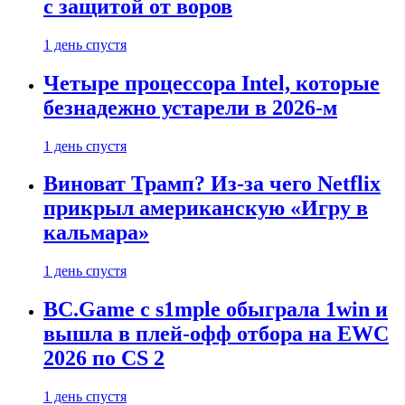
с защитой от воров
1 день спустя
Четыре процессора Intel, которые
безнадежно устарели в 2026-м
1 день спустя
Виноват Трамп? Из-за чего Netflix
прикрыл американскую «Игру в
кальмара»
1 день спустя
BC.Game с s1mple обыграла 1win и
вышла в плей-офф отбора на EWC
2026 по CS 2
1 день спустя