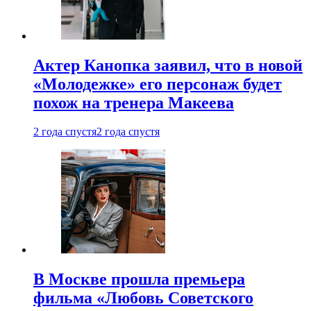
Актер Канопка заявил, что в новой
«Молодежке» его персонаж будет
похож на тренера Макеева
2 года спустя
2 года спустя
В Москве прошла премьера
фильма «Любовь Советского