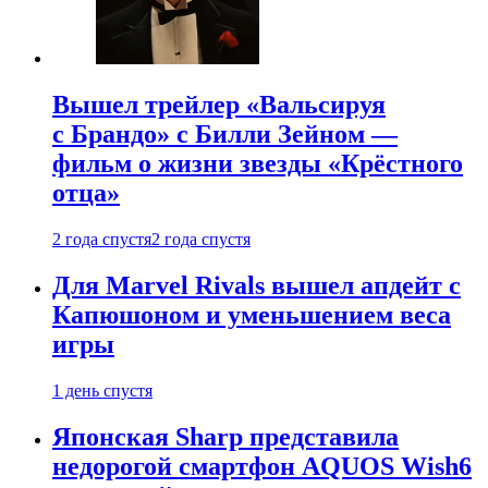
Вышел трейлер «Вальсируя
с Брандо» с Билли Зейном —
фильм о жизни звезды «Крёстного
отца»
2 года спустя
2 года спустя
Для Marvel Rivals вышел апдейт с
Капюшоном и уменьшением веса
игры
1 день спустя
Японская Sharp представила
недорогой смартфон AQUOS Wish6