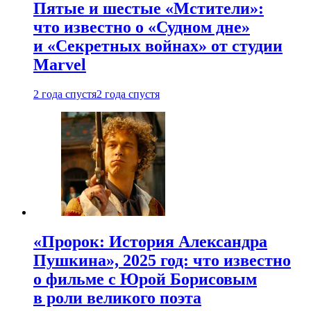
Пятые и шестые «Мстители»:
что известно о «Судном дне»
и «Секретных войнах» от студии
Marvel
2 года спустя
2 года спустя
«Пророк: История Александра
Пушкина», 2025 год: что известно
о фильме с Юрой Борисовым
в роли великого поэта