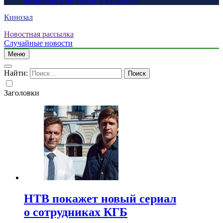
американскую «Игру в кальмара»
Кинозал
Новостная рассылка
Случайные новости
Меню
Найти:
Заголовки
НТВ покажет новый сериал
о сотрудниках КГБ