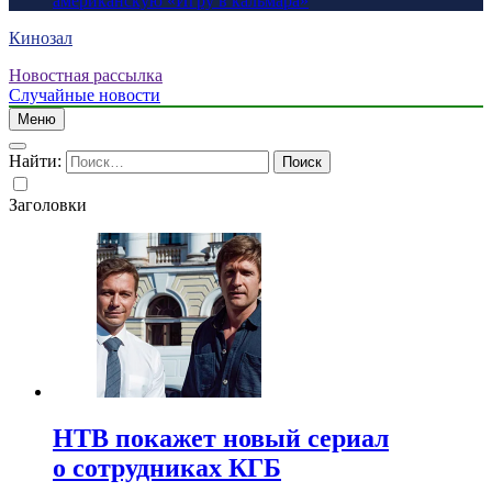
американскую «Игру в кальмара»
Кинозал
Новостная рассылка
Случайные новости
Меню
Найти:
Заголовки
НТВ покажет новый сериал
о сотрудниках КГБ