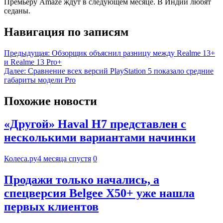
Премьеру Amaze ждут в следующем месяце. В Индии любят
седаны.
Навигация по записям
Предыдущая:
Обзорщик объяснил разницу между Realme 13+
и Realme 13 Pro+
Далее:
Сравнение всех версий PlayStation 5 показало средние
габариты модели Pro
Похожие новости
«Другой» Haval H7 представлен с
несколькими вариантами начинки
Колеса.ру
4 месяца спустя
0
Продажи только начались, а
спецверсия Belgee X50+ уже нашла
первых клиентов