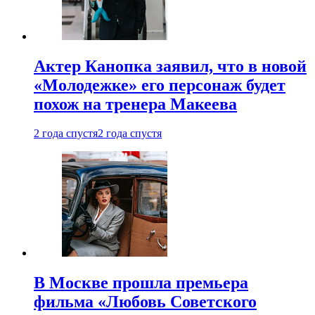
Актер Канопка заявил, что в новой
«Молодежке» его персонаж будет
похож на тренера Макеева
2 года спустя
2 года спустя
В Москве прошла премьера
фильма «Любовь Советского