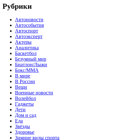
Рубрики
Автоновости
Автособытия
Автоспорт
Автоэксперт
Актеры
Аналитика
Баскетбол
Безумный мир
Биатлон/Лыжи
Бокс/MMA
В мире
В России
Вещи
Военные новости
Волейбол
Гаджеты
Дети
Дом и сад
Еда
Звёзды
Здоровье
Зимние виды спорта