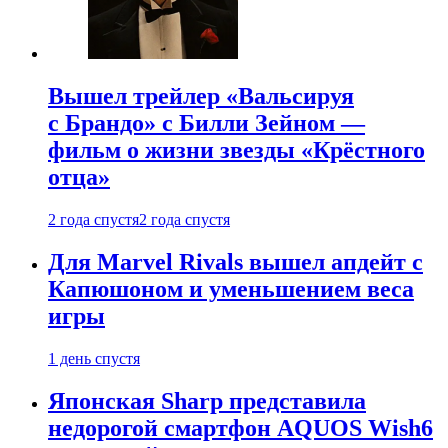
Вышел трейлер «Вальсируя
с Брандо» с Билли Зейном —
фильм о жизни звезды «Крёстного
отца»
2 года спустя
2 года спустя
Для Marvel Rivals вышел апдейт с
Капюшоном и уменьшением веса
игры
1 день спустя
Японская Sharp представила
недорогой смартфон AQUOS Wish6