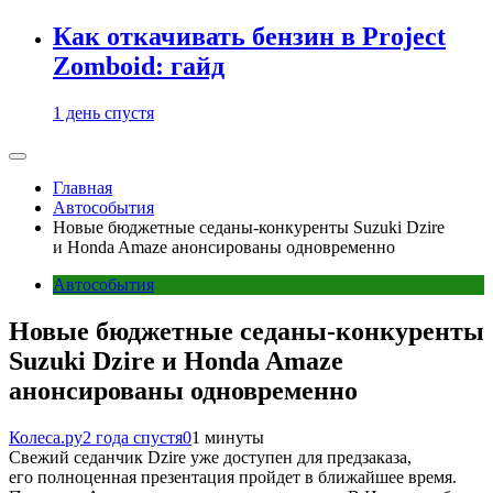
Как откачивать бензин в Project
Zomboid: гайд
1 день спустя
Главная
Автособытия
Новые бюджетные седаны-конкуренты Suzuki Dzire
и Honda Amaze анонсированы одновременно
Автособытия
Новые бюджетные седаны-конкуренты
Suzuki Dzire и Honda Amaze
анонсированы одновременно
Колеса.ру
2 года спустя
0
1 минуты
Свежий седанчик Dzire уже доступен для предзаказа,
его полноценная презентация пройдет в ближайшее время.