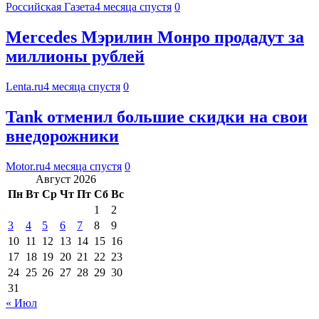
Российская Газета
4 месяца спустя
0
Mercedes Мэрилин Монро продадут за
миллионы рублей
Lenta.ru
4 месяца спустя
0
Tank отменил большие скидки на свои
внедорожники
Motor.ru
4 месяца спустя
0
Август 2026
Пн
Вт
Ср
Чт
Пт
Сб
Вс
1
2
3
4
5
6
7
8
9
10
11
12
13
14
15
16
17
18
19
20
21
22
23
24
25
26
27
28
29
30
31
« Июл