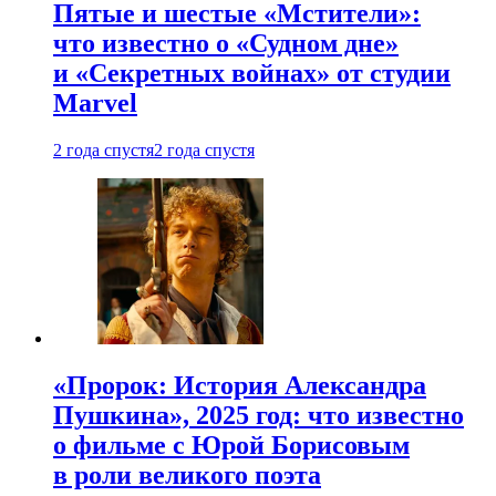
Пятые и шестые «Мстители»:
что известно о «Судном дне»
и «Секретных войнах» от студии
Marvel
2 года спустя
2 года спустя
«Пророк: История Александра
Пушкина», 2025 год: что известно
о фильме с Юрой Борисовым
в роли великого поэта