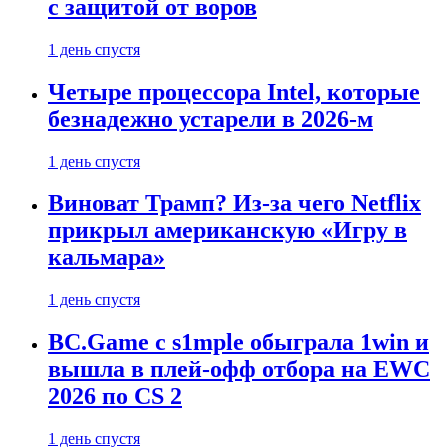
с защитой от воров
1 день спустя
Четыре процессора Intel, которые
безнадежно устарели в 2026-м
1 день спустя
Виноват Трамп? Из-за чего Netflix
прикрыл американскую «Игру в
кальмара»
1 день спустя
BC.Game с s1mple обыграла 1win и
вышла в плей-офф отбора на EWC
2026 по CS 2
1 день спустя