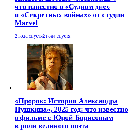
что известно о «Судном дне»
и «Секретных войнах» от студии
Marvel
2 года спустя
2 года спустя
«Пророк: История Александра
Пушкина», 2025 год: что известно
о фильме с Юрой Борисовым
в роли великого поэта