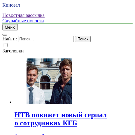
Кинозал
Новостная рассылка
Случайные новости
Меню
Найти:
Заголовки
НТВ покажет новый сериал
о сотрудниках КГБ