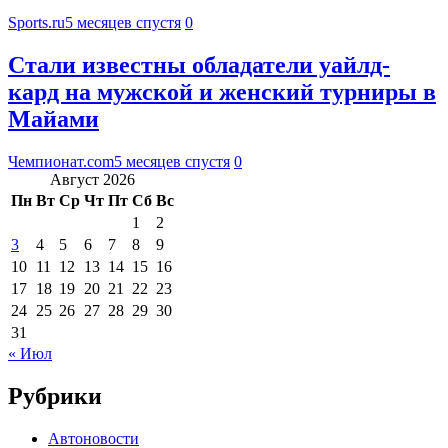
Sports.ru
5 месяцев спустя
0
Стали известны обладатели уайлд-
кард на мужской и женский турниры в
Майами
Чемпионат.com
5 месяцев спустя
0
Август 2026
Пн
Вт
Ср
Чт
Пт
Сб
Вс
1
2
3
4
5
6
7
8
9
10
11
12
13
14
15
16
17
18
19
20
21
22
23
24
25
26
27
28
29
30
31
« Июл
Рубрики
Автоновости