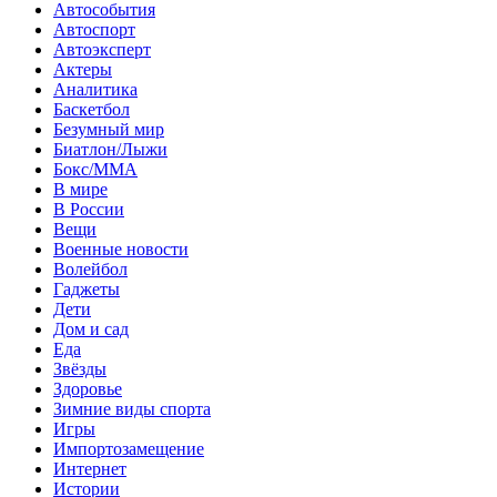
Автособытия
Автоспорт
Автоэксперт
Актеры
Аналитика
Баскетбол
Безумный мир
Биатлон/Лыжи
Бокс/MMA
В мире
В России
Вещи
Военные новости
Волейбол
Гаджеты
Дети
Дом и сад
Еда
Звёзды
Здоровье
Зимние виды спорта
Игры
Импортозамещение
Интернет
Истории