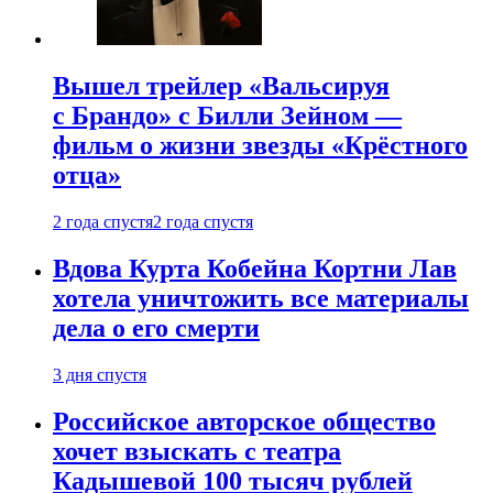
Вышел трейлер «Вальсируя
с Брандо» с Билли Зейном —
фильм о жизни звезды «Крёстного
отца»
2 года спустя
2 года спустя
Вдова Курта Кобейна Кортни Лав
хотела уничтожить все материалы
дела о его смерти
3 дня спустя
Российское авторское общество
хочет взыскать с театра
Кадышевой 100 тысяч рублей