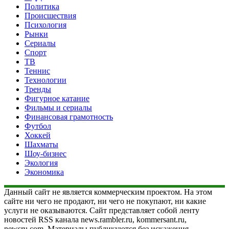
Политика
Происшествия
Психология
Рынки
Сериалы
Спорт
ТВ
Теннис
Технологии
Тренды
Фигурное катание
Фильмы и сериалы
Финансовая грамотность
Футбол
Хоккей
Шахматы
Шоу-бизнес
Экология
Экономика
Данный сайт не является коммерческим проектом. На этом
сайте ни чего не продают, ни чего не покупают, ни какие
услуги не оказываются. Сайт представляет собой ленту
новостей RSS канала news.rambler.ru, kommersant.ru,
newsru.com. Материалы публикуются без искажения,