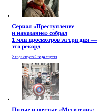
Сериал «Преступление
и наказание» собрал
1 млн просмотров за три дня —
это рекорд
2 года спустя
2 года спустя
Пятые и шестые «Мстители»: