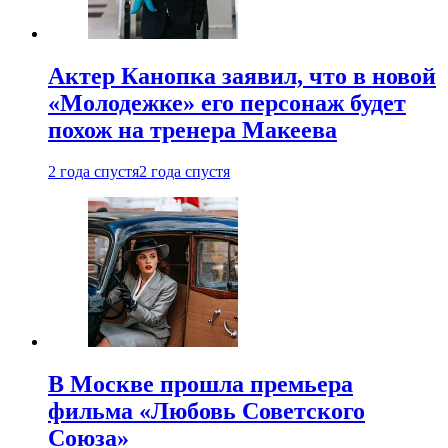
Актер Канопка заявил, что в новой
«Молодежке» его персонаж будет
похож на тренера Макеева
2 года спустя
2 года спустя
В Москве прошла премьера
фильма «Любовь Советского
Союза»