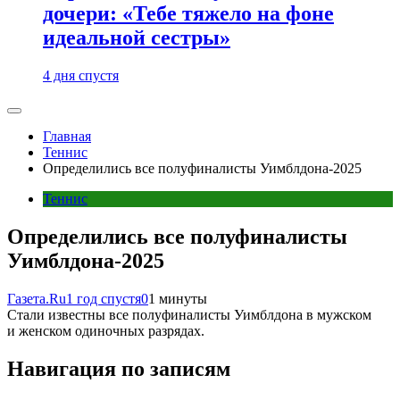
дочери: «Тебе тяжело на фоне
идеальной сестры»
4 дня спустя
Главная
Теннис
Определились все полуфиналисты Уимблдона-2025
Теннис
Определились все полуфиналисты
Уимблдона-2025
Газета.Ru
1 год спустя
0
1 минуты
Стали известны все полуфиналисты Уимблдона в мужском
и женском одиночных разрядах.
Навигация по записям