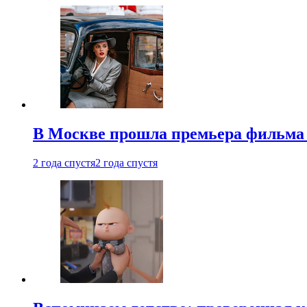
В Москве прошла премьера фильма
2 года спустя
2 года спустя