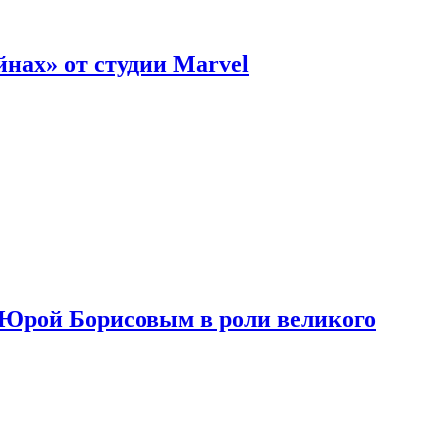
нах» от студии Marvel
с Юрой Борисовым в роли великого