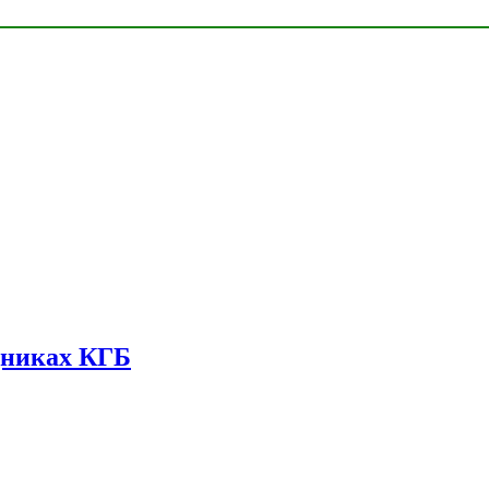
дниках КГБ