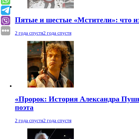
Пятые и шестые «Мстители»: что из
2 года спустя
2 года спустя
«Пророк: История Александра Пушки
поэта
2 года спустя
2 года спустя