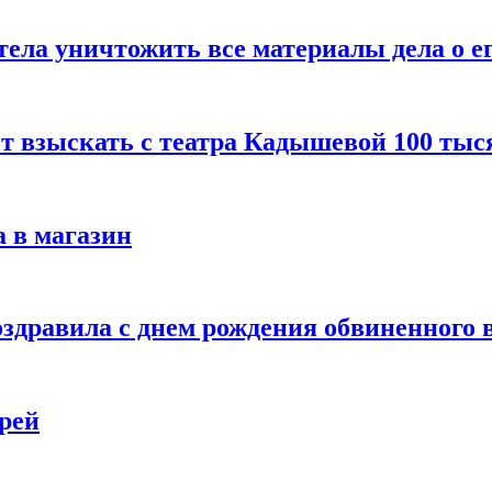
тела уничтожить все материалы дела о е
ет взыскать с театра Кадышевой 100 тыс
 в магазин
дравила с днем рождения обвиненного в
рей