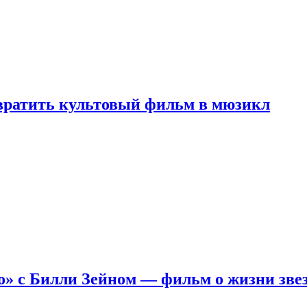
евратить культовый фильм в мюзикл
о» с Билли Зейном — фильм о жизни зве