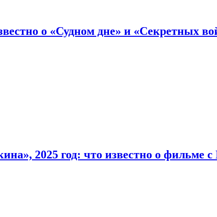
вестно о «Судном дне» и «Секретных вой
на», 2025 год: что известно о фильме 