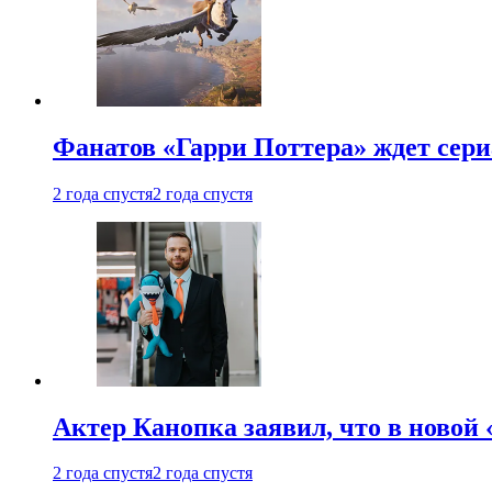
Фанатов «Гарри Поттера» ждет сери
2 года спустя
2 года спустя
Актер Канопка заявил, что в новой 
2 года спустя
2 года спустя