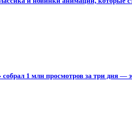
лассика и новинки анимации, которые с
собрал 1 млн просмотров за три дня — э