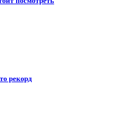
тоит посмотреть
то рекорд