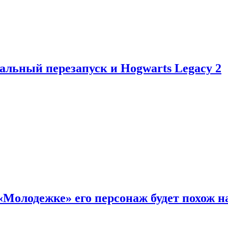
альный перезапуск и Hogwarts Legacy 2
«Молодежке» его персонаж будет похож н