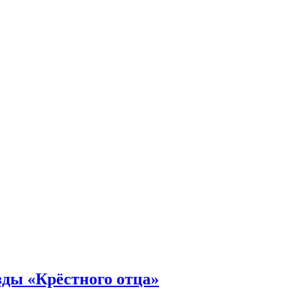
зды «Крёстного отца»