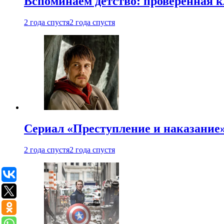
Вспоминаем детство: проверенная к
2 года спустя
2 года спустя
Сериал «Преступление и наказание» 
2 года спустя
2 года спустя