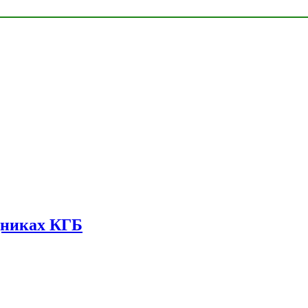
дниках КГБ