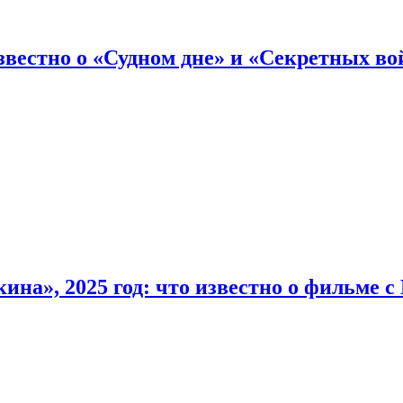
вестно о «Судном дне» и «Секретных вой
на», 2025 год: что известно о фильме 