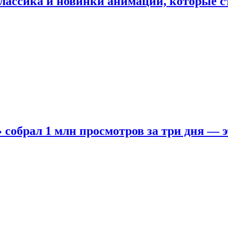
лассика и новинки анимации, которые с
собрал 1 млн просмотров за три дня — э