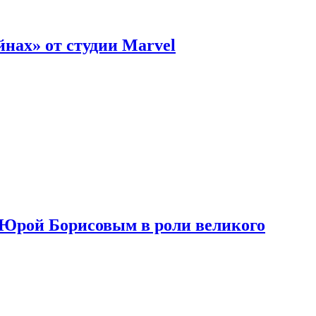
нах» от студии Marvel
с Юрой Борисовым в роли великого