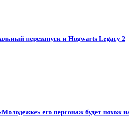
альный перезапуск и Hogwarts Legacy 2
«Молодежке» его персонаж будет похож н