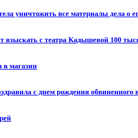
тела уничтожить все материалы дела о е
ет взыскать с театра Кадышевой 100 тыс
 в магазин
дравила с днем рождения обвиненного в
рей