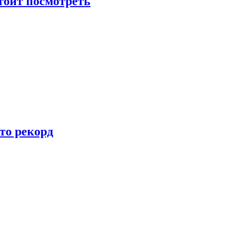
тоит посмотреть
то рекорд