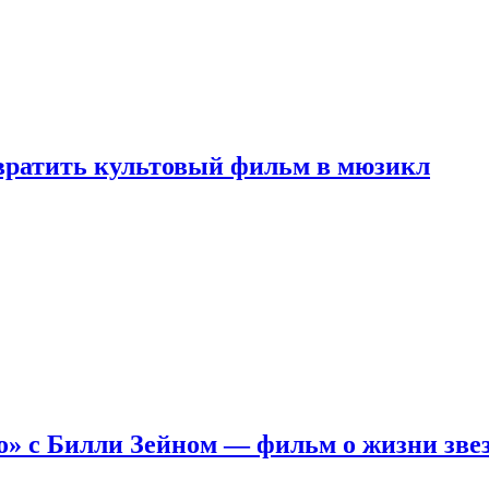
евратить культовый фильм в мюзикл
о» с Билли Зейном — фильм о жизни зве