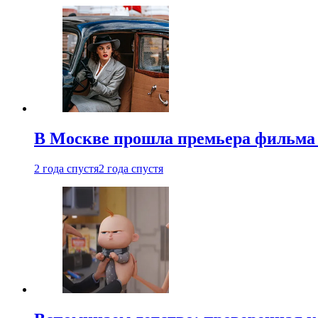
В Москве прошла премьера фильма
2 года спустя
2 года спустя