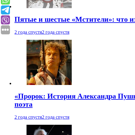
Пятые и шестые «Мстители»: что из
2 года спустя
2 года спустя
«Пророк: История Александра Пушки
поэта
2 года спустя
2 года спустя