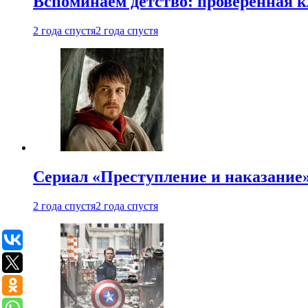
Вспоминаем детство: проверенная к
2 года спустя
2 года спустя
Сериал «Преступление и наказание» 
2 года спустя
2 года спустя