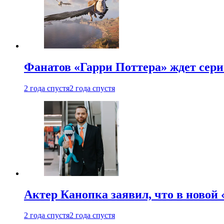
Фанатов «Гарри Поттера» ждет сери
2 года спустя
2 года спустя
Актер Канопка заявил, что в новой 
2 года спустя
2 года спустя