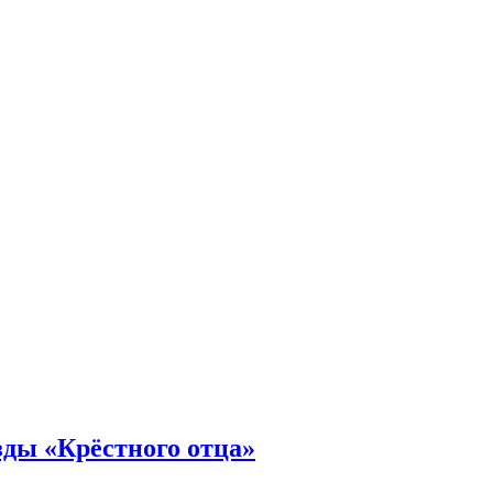
зды «Крёстного отца»