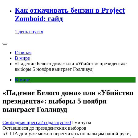
Как откачивать бензин в Project
Zomboid: гайд
1 день спустя
Главная
В мире
«Падение Белого дома» или «Убийство президента»:
выборы 5 ноября выиграет Голливуд
В мире
«Падение Белого дома» или «Убийство
президента»: выборы 5 ноября
выиграет Голливуд
Свободная пресса
2 года спустя
0
1 минуты
Оставшиеся до президентских выборов
в США дни уже можно пересчитать по пальцам одной руки,