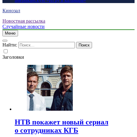
американскую «Игру в кальмара»
Кинозал
Новостная рассылка
Случайные новости
Меню
Найти:
Заголовки
НТВ покажет новый сериал
о сотрудниках КГБ