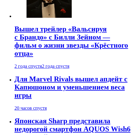
Вышел трейлер «Вальсируя
с Брандо» с Билли Зейном —
фильм о жизни звезды «Крёстного
отца»
2 года спустя
2 года спустя
Для Marvel Rivals вышел апдейт с
Капюшоном и уменьшением веса
игры
20 часов спустя
Японская Sharp представила
недорогой смартфон AQUOS Wish6