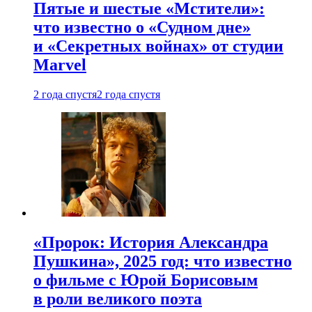
Пятые и шестые «Мстители»:
что известно о «Судном дне»
и «Секретных войнах» от студии
Marvel
2 года спустя
2 года спустя
«Пророк: История Александра
Пушкина», 2025 год: что известно
о фильме с Юрой Борисовым
в роли великого поэта