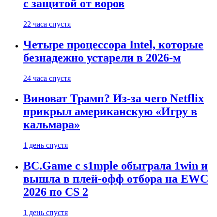
с защитой от воров
22 часа спустя
Четыре процессора Intel, которые
безнадежно устарели в 2026-м
24 часа спустя
Виноват Трамп? Из-за чего Netflix
прикрыл американскую «Игру в
кальмара»
1 день спустя
BC.Game с s1mple обыграла 1win и
вышла в плей-офф отбора на EWC
2026 по CS 2
1 день спустя