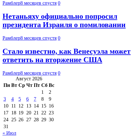
Рамблер
8 месяцев спустя
0
Нетаньяху официально попросил
президента Израиля о помиловании
Рамблер
8 месяцев спустя
0
Стало известно, как Венесуэла может
ответить на вторжение США
Рамблер
8 месяцев спустя
0
Август 2026
Пн
Вт
Ср
Чт
Пт
Сб
Вс
1
2
3
4
5
6
7
8
9
10
11
12
13
14
15
16
17
18
19
20
21
22
23
24
25
26
27
28
29
30
31
« Июл