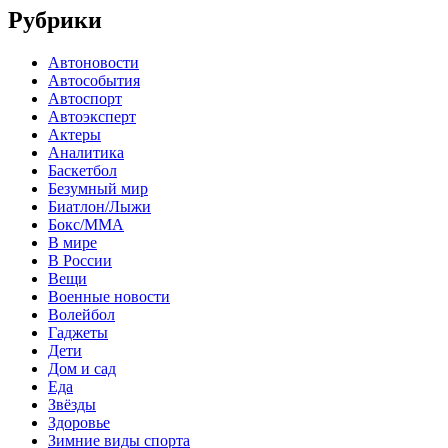
Рубрики
Автоновости
Автособытия
Автоспорт
Автоэксперт
Актеры
Аналитика
Баскетбол
Безумный мир
Биатлон/Лыжи
Бокс/MMA
В мире
В России
Вещи
Военные новости
Волейбол
Гаджеты
Дети
Дом и сад
Еда
Звёзды
Здоровье
Зимние виды спорта