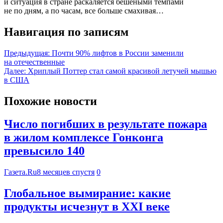
и ситуация в стране раскаляется бешеными темпами
не по дням, а по часам, все больше смахивая…
Навигация по записям
Предыдущая:
Почти 90% лифтов в России заменили
на отечественные
Далее:
Хриплый Поттер стал самой красивой летучей мышью
в США
Похожие новости
Число погибших в результате пожара
в жилом комплексе Гонконга
превысило 140
Газета.Ru
8 месяцев спустя
0
Глобальное вымирание: какие
продукты исчезнут в XXI веке