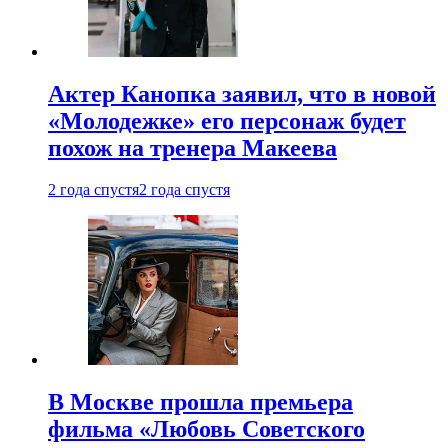
Актер Канопка заявил, что в новой
«Молодежке» его персонаж будет
похож на тренера Макеева
2 года спустя
2 года спустя
В Москве прошла премьера
фильма «Любовь Советского