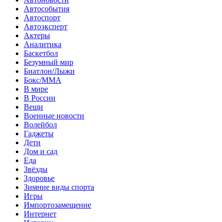
Автособытия
Автоспорт
Автоэксперт
Актеры
Аналитика
Баскетбол
Безумный мир
Биатлон/Лыжи
Бокс/MMA
В мире
В России
Вещи
Военные новости
Волейбол
Гаджеты
Дети
Дом и сад
Еда
Звёзды
Здоровье
Зимние виды спорта
Игры
Импортозамещение
Интернет