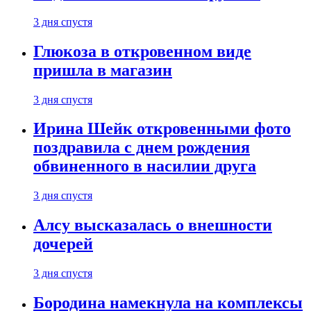
3 дня спустя
Глюкоза в откровенном виде
пришла в магазин
3 дня спустя
Ирина Шейк откровенными фото
поздравила с днем рождения
обвиненного в насилии друга
3 дня спустя
Алсу высказалась о внешности
дочерей
3 дня спустя
Бородина намекнула на комплексы