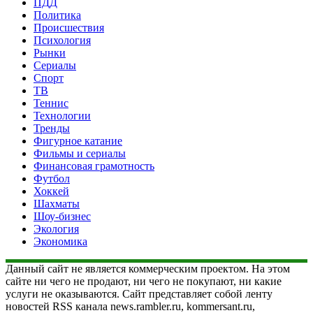
ПДД
Политика
Происшествия
Психология
Рынки
Сериалы
Спорт
ТВ
Теннис
Технологии
Тренды
Фигурное катание
Фильмы и сериалы
Финансовая грамотность
Футбол
Хоккей
Шахматы
Шоу-бизнес
Экология
Экономика
Данный сайт не является коммерческим проектом. На этом
сайте ни чего не продают, ни чего не покупают, ни какие
услуги не оказываются. Сайт представляет собой ленту
новостей RSS канала news.rambler.ru, kommersant.ru,