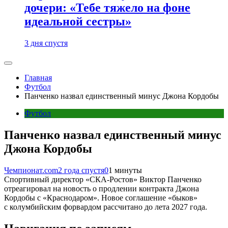
дочери: «Тебе тяжело на фоне
идеальной сестры»
3 дня спустя
Главная
Футбол
Панченко назвал единственный минус Джона Кордобы
Футбол
Панченко назвал единственный минус
Джона Кордобы
Чемпионат.com
2 года спустя
0
1 минуты
Спортивный директор «СКА-Ростов» Виктор Панченко
отреагировал на новость о продлении контракта Джона
Кордобы с «Краснодаром». Новое соглашение «быков»
с колумбийским форвардом рассчитано до лета 2027 года.