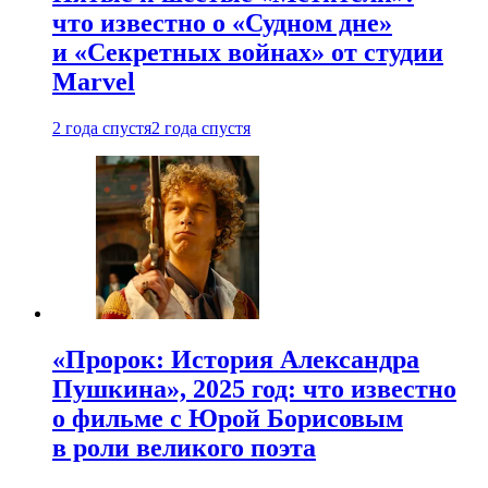
что известно о «Судном дне»
и «Секретных войнах» от студии
Marvel
2 года спустя
2 года спустя
«Пророк: История Александра
Пушкина», 2025 год: что известно
о фильме с Юрой Борисовым
в роли великого поэта