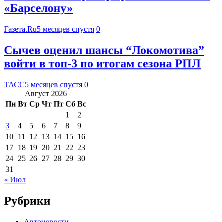
«Барселону»
Газета.Ru
5 месяцев спустя
0
Сычев оценил шансы “Локомотива”
войти в топ-3 по итогам сезона РПЛ
ТАСС
5 месяцев спустя
0
Август 2026
Пн
Вт
Ср
Чт
Пт
Сб
Вс
1
2
3
4
5
6
7
8
9
10
11
12
13
14
15
16
17
18
19
20
21
22
23
24
25
26
27
28
29
30
31
« Июл
Рубрики
Автоновости