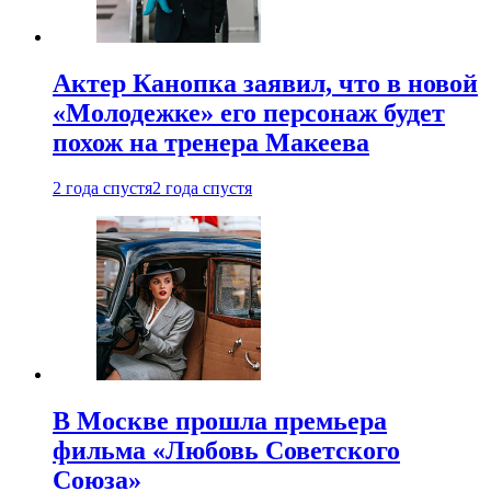
Актер Канопка заявил, что в новой
«Молодежке» его персонаж будет
похож на тренера Макеева
2 года спустя
2 года спустя
В Москве прошла премьера
фильма «Любовь Советского
Союза»