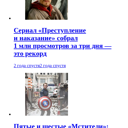
Сериал «Преступление
и наказание» собрал
1 млн просмотров за три дня —
это рекорд
2 года спустя
2 года спустя
Пятые и шестые «Мстители»: