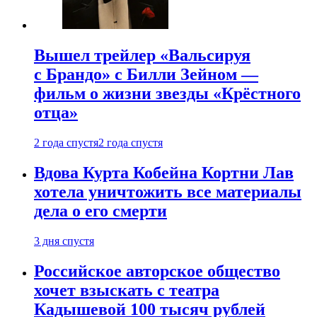
Вышел трейлер «Вальсируя
с Брандо» с Билли Зейном —
фильм о жизни звезды «Крёстного
отца»
2 года спустя
2 года спустя
Вдова Курта Кобейна Кортни Лав
хотела уничтожить все материалы
дела о его смерти
3 дня спустя
Российское авторское общество
хочет взыскать с театра
Кадышевой 100 тысяч рублей