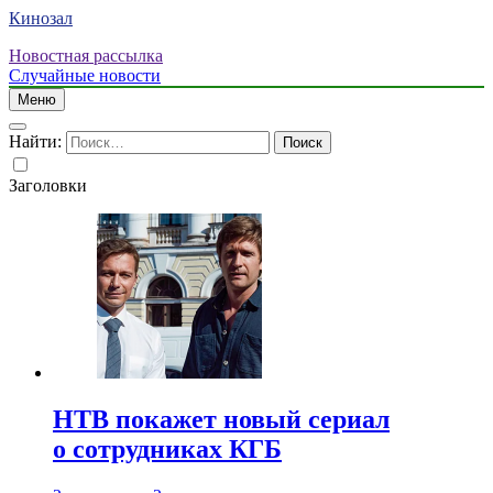
Кинозал
Новостная рассылка
Случайные новости
Меню
Найти:
Заголовки
НТВ покажет новый сериал
о сотрудниках КГБ