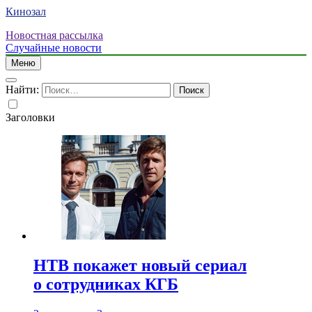
Кинозал
Новостная рассылка
Случайные новости
Меню
Найти:
Заголовки
НТВ покажет новый сериал
о сотрудниках КГБ