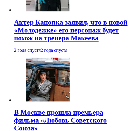
Актер Канопка заявил, что в новой
«Молодежке» его персонаж будет
похож на тренера Макеева
2 года спустя
2 года спустя
В Москве прошла премьера
фильма «Любовь Советского
Союза»