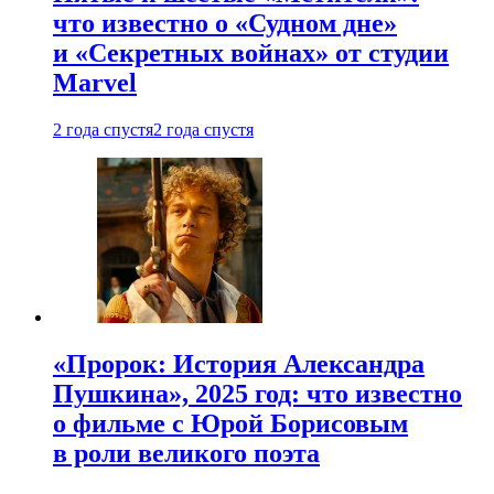
что известно о «Судном дне»
и «Секретных войнах» от студии
Marvel
2 года спустя
2 года спустя
«Пророк: История Александра
Пушкина», 2025 год: что известно
о фильме с Юрой Борисовым
в роли великого поэта