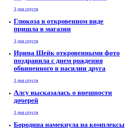
3 дня спустя
Глюкоза в откровенном виде
пришла в магазин
3 дня спустя
Ирина Шейк откровенными фото
поздравила с днем рождения
обвиненного в насилии друга
3 дня спустя
Алсу высказалась о внешности
дочерей
3 дня спустя
Бородина намекнула на комплексы