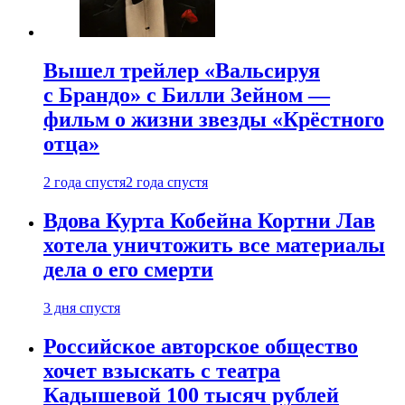
Вышел трейлер «Вальсируя
с Брандо» с Билли Зейном —
фильм о жизни звезды «Крёстного
отца»
2 года спустя
2 года спустя
Вдова Курта Кобейна Кортни Лав
хотела уничтожить все материалы
дела о его смерти
3 дня спустя
Российское авторское общество
хочет взыскать с театра
Кадышевой 100 тысяч рублей