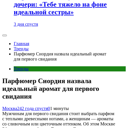
дочери: «Тебе тяжело на фоне
идеальной сестры»
3 дня спустя
Главная
Тренды
Парфюмер Сиордия назвала идеальный аромат
для первого свидания
Тренды
Парфюмер Сиордия назвала
идеальный аромат для первого
свидания
Москва24
2 года спустя
0
1 минуты
Мужчинам для первого свидания стоит выбрать парфюм
с теплыми древесными нотами, а женщинам — ароматы
со сливочным или цветочным оттенком. Об этом Москве