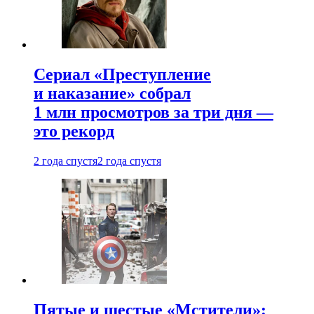
Сериал «Преступление
и наказание» собрал
1 млн просмотров за три дня —
это рекорд
2 года спустя
2 года спустя
Пятые и шестые «Мстители»: