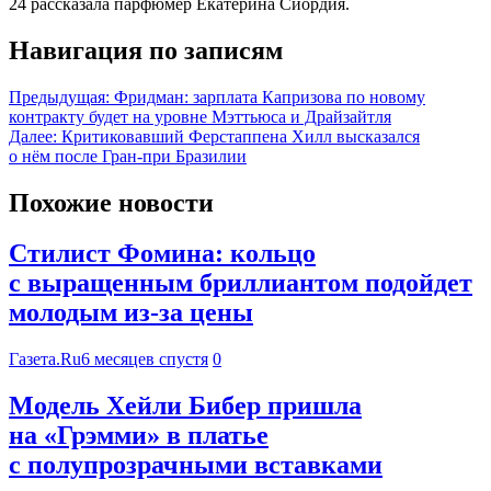
24 рассказала парфюмер Екатерина Сиордия.
Навигация по записям
Предыдущая:
Фридман: зарплата Капризова по новому
контракту будет на уровне Мэттьюса и Драйзайтля
Далее:
Критиковавший Ферстаппена Хилл высказался
о нём после Гран-при Бразилии
Похожие новости
Стилист Фомина: кольцо
с выращенным бриллиантом подойдет
молодым из-за цены
Газета.Ru
6 месяцев спустя
0
Модель Хейли Бибер пришла
на «Грэмми» в платье
с полупрозрачными вставками