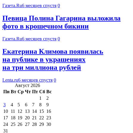
Газета.Ru
6 месяцев спустя
0
Певица Полина Гагарина выложила
фото в крошечном бикини
Газета.Ru
6 месяцев спустя
0
Екатерина Климова появилась
на публике в украшениях
на три миллиона рублей
Lenta.ru
6 месяцев спустя
0
Август 2026
Пн
Вт
Ср
Чт
Пт
Сб
Вс
1
2
3
4
5
6
7
8
9
10
11
12
13
14
15
16
17
18
19
20
21
22
23
24
25
26
27
28
29
30
31