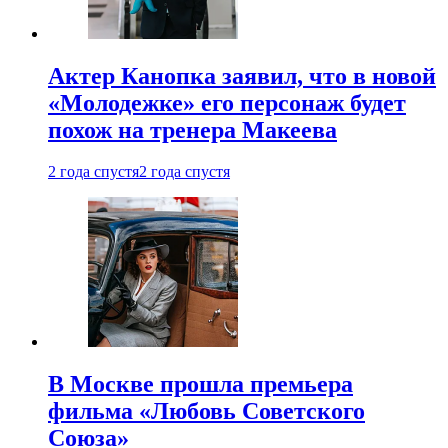
Актер Канопка заявил, что в новой
«Молодежке» его персонаж будет
похож на тренера Макеева
2 года спустя
2 года спустя
В Москве прошла премьера
фильма «Любовь Советского
Союза»