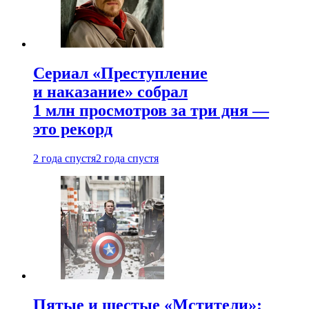
Сериал «Преступление
и наказание» собрал
1 млн просмотров за три дня —
это рекорд
2 года спустя
2 года спустя
Пятые и шестые «Мстители»: