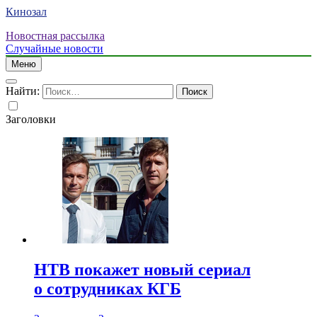
Кинозал
Новостная рассылка
Случайные новости
Меню
Найти:
Заголовки
НТВ покажет новый сериал
о сотрудниках КГБ