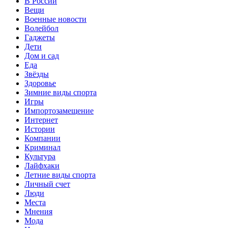
В России
Вещи
Военные новости
Волейбол
Гаджеты
Дети
Дом и сад
Еда
Звёзды
Здоровье
Зимние виды спорта
Игры
Импортозамещение
Интернет
Истории
Компании
Криминал
Культура
Лайфхаки
Летние виды спорта
Личный счет
Люди
Места
Мнения
Мода