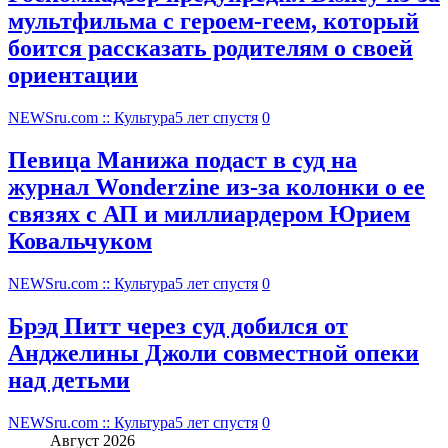
мультфильма c героем-геем, который
боится рассказать родителям о своей
ориентации
NEWSru.com :: Культура
5 лет спустя
0
Певица Манижа подаст в суд на
журнал Wonderzine из-за колонки о ее
связях с АП и миллиардером Юрием
Ковальчуком
NEWSru.com :: Культура
5 лет спустя
0
Брэд Питт через суд добился от
Анджелины Джоли совместной опеки
над детьми
NEWSru.com :: Культура
5 лет спустя
0
Август 2026