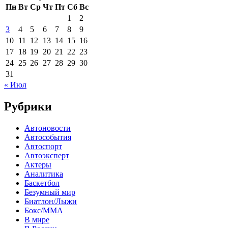
Пн
Вт
Ср
Чт
Пт
Сб
Вс
1
2
3
4
5
6
7
8
9
10
11
12
13
14
15
16
17
18
19
20
21
22
23
24
25
26
27
28
29
30
31
« Июл
Рубрики
Автоновости
Автособытия
Автоспорт
Автоэксперт
Актеры
Аналитика
Баскетбол
Безумный мир
Биатлон/Лыжи
Бокс/MMA
В мире