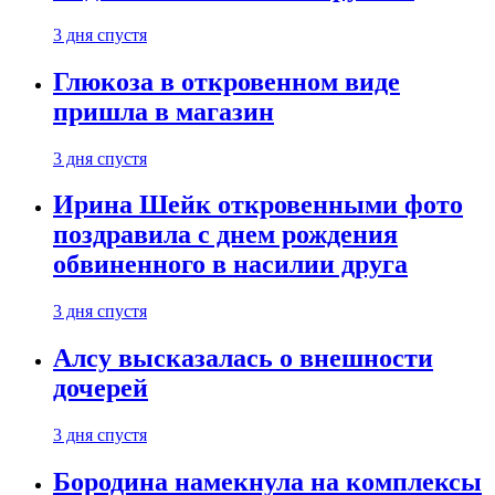
3 дня спустя
Глюкоза в откровенном виде
пришла в магазин
3 дня спустя
Ирина Шейк откровенными фото
поздравила с днем рождения
обвиненного в насилии друга
3 дня спустя
Алсу высказалась о внешности
дочерей
3 дня спустя
Бородина намекнула на комплексы