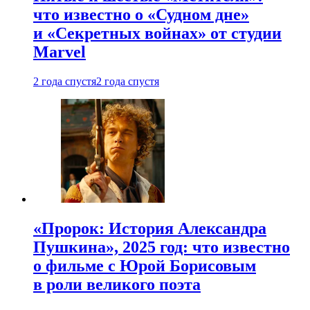
что известно о «Судном дне»
и «Секретных войнах» от студии
Marvel
2 года спустя
2 года спустя
«Пророк: История Александра
Пушкина», 2025 год: что известно
о фильме с Юрой Борисовым
в роли великого поэта