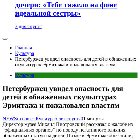
дочери: «Тебе тяжело на фоне
идеальной сестры»
3 дня спустя
Главная
Культура
Петербуржец увидел опасность для детей в обнаженных
скульптурах Эрмитажа и пожаловался властям
Культура
Петербуржец увидел опасность для
детей в обнаженных скульптурах
Эрмитажа и пожаловался властям
NEWSru.com :: Культура
5 лет спустя
0
1 минуты
Директор музея Михаил Пиотровский рассказал о жалобе из
"официальных органов" по поводу негативного влияния
обнаженных статуй на детей. Позже в Эрмитаже объяснили,