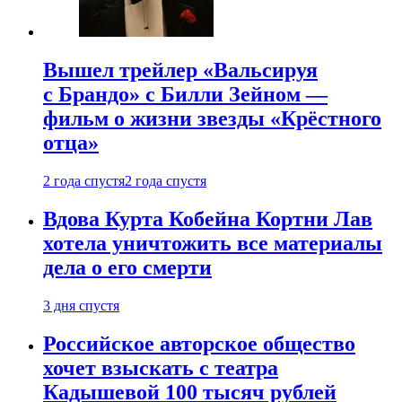
Вышел трейлер «Вальсируя
с Брандо» с Билли Зейном —
фильм о жизни звезды «Крёстного
отца»
2 года спустя
2 года спустя
Вдова Курта Кобейна Кортни Лав
хотела уничтожить все материалы
дела о его смерти
3 дня спустя
Российское авторское общество
хочет взыскать с театра
Кадышевой 100 тысяч рублей