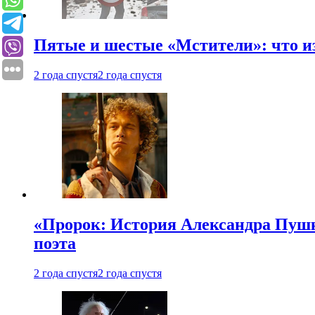
Пятые и шестые «Мстители»: что из
2 года спустя
2 года спустя
«Пророк: История Александра Пушки
поэта
2 года спустя
2 года спустя