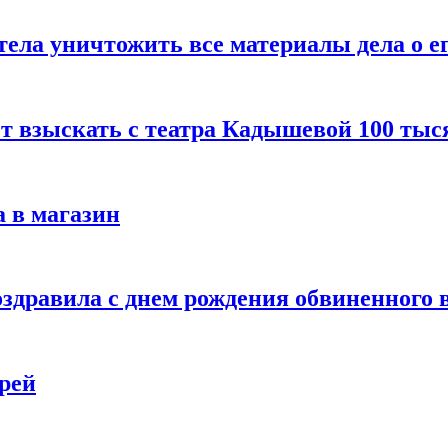
тела уничтожить все материалы дела о е
ет взыскать с театра Кадышевой 100 тыс
 в магазин
дравила с днем рождения обвиненного в
рей