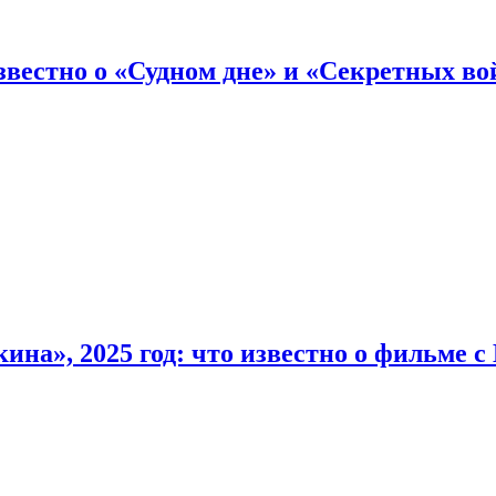
вестно о «Судном дне» и «Секретных вой
на», 2025 год: что известно о фильме 