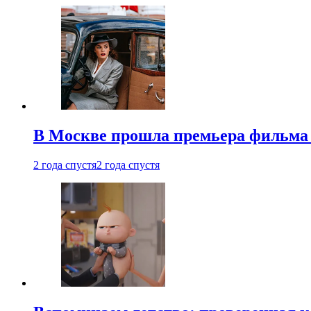
В Москве прошла премьера фильма
2 года спустя
2 года спустя