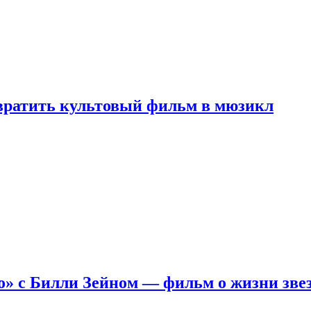
евратить культовый фильм в мюзикл
о» с Билли Зейном — фильм о жизни зве