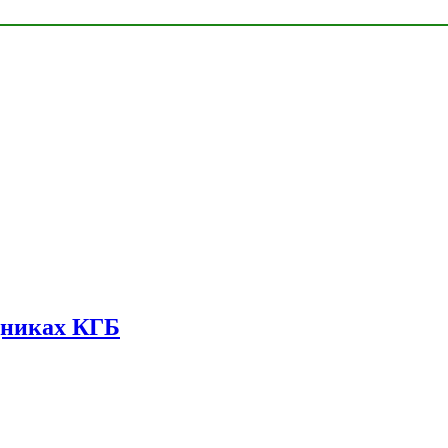
дниках КГБ