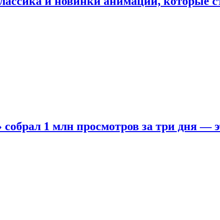
лассика и новинки анимации, которые с
собрал 1 млн просмотров за три дня — э