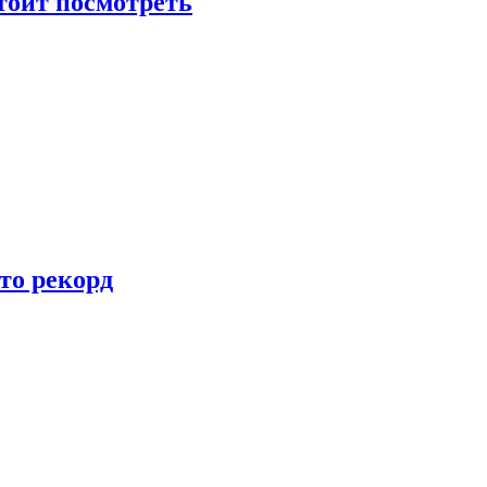
тоит посмотреть
то рекорд