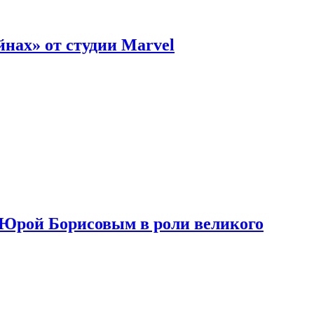
нах» от студии Marvel
с Юрой Борисовым в роли великого