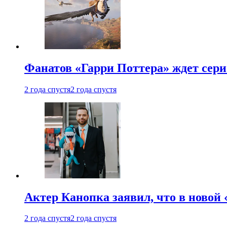
Фанатов «Гарри Поттера» ждет сери
2 года спустя
2 года спустя
Актер Канопка заявил, что в новой 
2 года спустя
2 года спустя