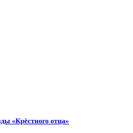
зды «Крёстного отца»