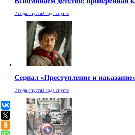
Вспоминаем детство: проверенная к
2 года спустя
2 года спустя
Сериал «Преступление и наказание» 
2 года спустя
2 года спустя