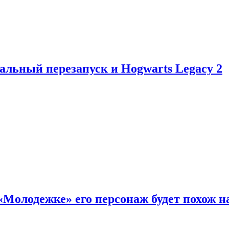
альный перезапуск и Hogwarts Legacy 2
«Молодежке» его персонаж будет похож н