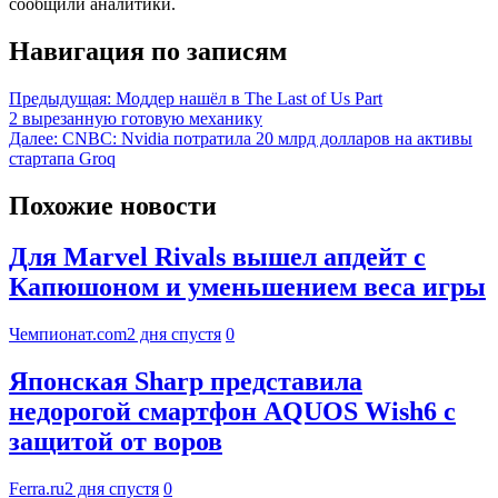
сообщили аналитики.
Навигация по записям
Предыдущая:
Моддер нашёл в The Last of Us Part
2 вырезанную готовую механику
Далее:
CNBC: Nvidia потратила 20 млрд долларов на активы
стартапа Groq
Похожие новости
Для Marvel Rivals вышел апдейт с
Капюшоном и уменьшением веса игры
Чемпионат.com
2 дня спустя
0
Японская Sharp представила
недорогой смартфон AQUOS Wish6 с
защитой от воров
Ferra.ru
2 дня спустя
0