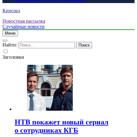
американскую «Игру в кальмара»
Кинозал
Новостная рассылка
Случайные новости
Меню
Найти:
Заголовки
НТВ покажет новый сериал
о сотрудниках КГБ