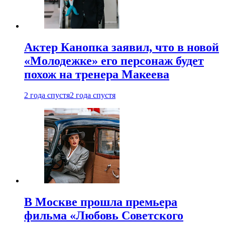
Актер Канопка заявил, что в новой
«Молодежке» его персонаж будет
похож на тренера Макеева
2 года спустя
2 года спустя
В Москве прошла премьера
фильма «Любовь Советского