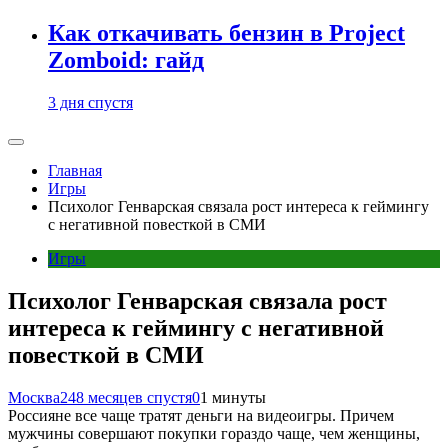
Как откачивать бензин в Project
Zomboid: гайд
3 дня спустя
Главная
Игры
Психолог Генварская связала рост интереса к геймингу
с негативной повесткой в СМИ
Игры
Психолог Генварская связала рост
интереса к геймингу с негативной
повесткой в СМИ
Москва24
8 месяцев спустя
0
1 минуты
Россияне все чаще тратят деньги на видеоигры. Причем
мужчины совершают покупки гораздо чаще, чем женщины,