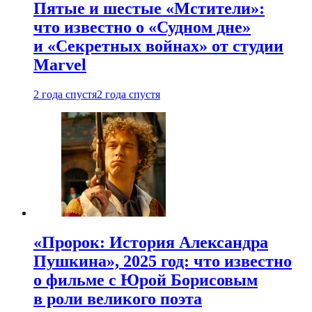
Пятые и шестые «Мстители»:
что известно о «Судном дне»
и «Секретных войнах» от студии
Marvel
2 года спустя
2 года спустя
«Пророк: История Александра
Пушкина», 2025 год: что известно
о фильме с Юрой Борисовым
в роли великого поэта