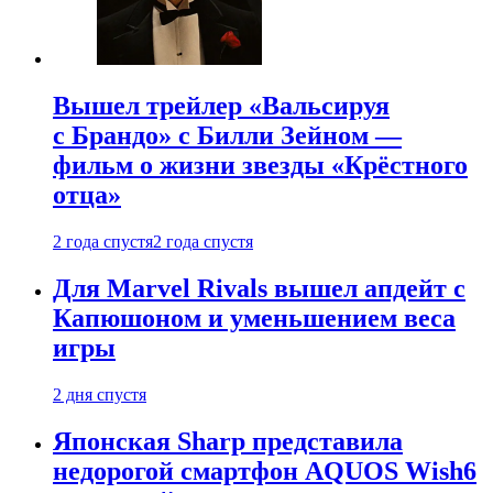
Вышел трейлер «Вальсируя
с Брандо» с Билли Зейном —
фильм о жизни звезды «Крёстного
отца»
2 года спустя
2 года спустя
Для Marvel Rivals вышел апдейт с
Капюшоном и уменьшением веса
игры
2 дня спустя
Японская Sharp представила
недорогой смартфон AQUOS Wish6