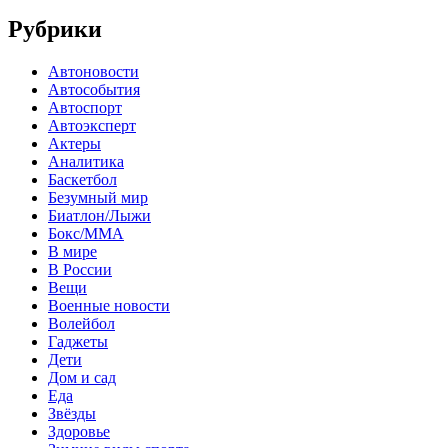
Рубрики
Автоновости
Автособытия
Автоспорт
Автоэксперт
Актеры
Аналитика
Баскетбол
Безумный мир
Биатлон/Лыжи
Бокс/MMA
В мире
В России
Вещи
Военные новости
Волейбол
Гаджеты
Дети
Дом и сад
Еда
Звёзды
Здоровье