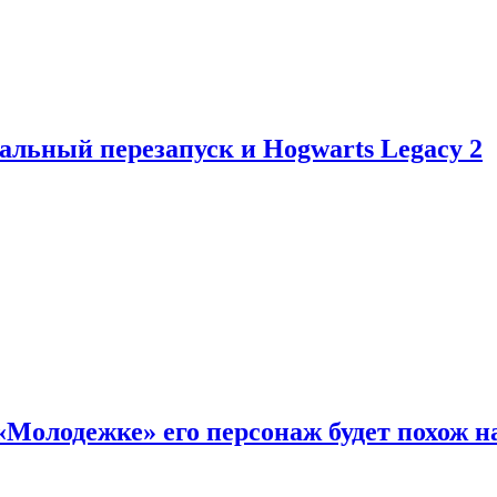
альный перезапуск и Hogwarts Legacy 2
«Молодежке» его персонаж будет похож н