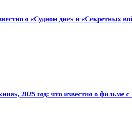
вестно о «Судном дне» и «Секретных вой
на», 2025 год: что известно о фильме 