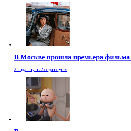
В Москве прошла премьера фильма
2 года спустя
2 года спустя