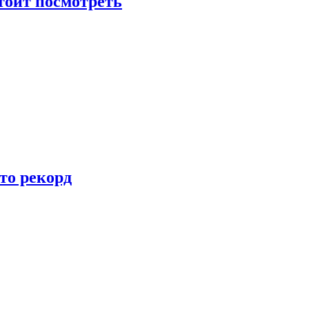
тоит посмотреть
то рекорд