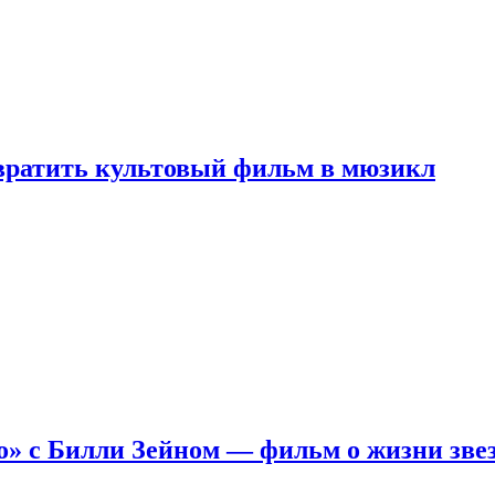
евратить культовый фильм в мюзикл
о» с Билли Зейном — фильм о жизни зве