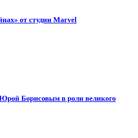
нах» от студии Marvel
с Юрой Борисовым в роли великого