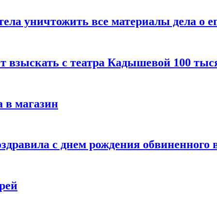
тела уничтожить все материалы дела о е
ет взыскать с театра Кадышевой 100 тыс
 в магазин
дравила с днем рождения обвиненного в
рей