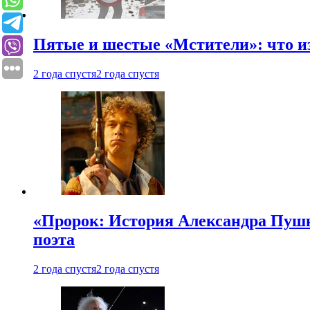
Пятые и шестые «Мстители»: что из
2 года спустя
2 года спустя
«Пророк: История Александра Пушки
поэта
2 года спустя
2 года спустя