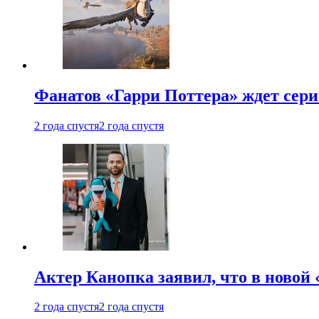
Фанатов «Гарри Поттера» ждет сери
2 года спустя
2 года спустя
Актер Канопка заявил, что в новой 
2 года спустя
2 года спустя