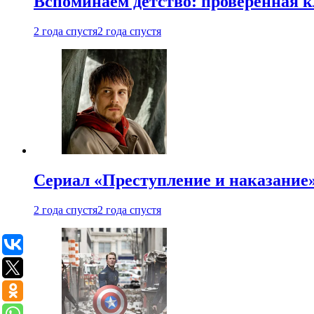
Вспоминаем детство: проверенная к
2 года спустя
2 года спустя
Сериал «Преступление и наказание» 
2 года спустя
2 года спустя