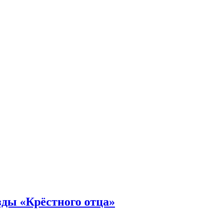
зды «Крёстного отца»