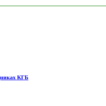
дниках КГБ