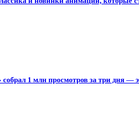
лассика и новинки анимации, которые с
собрал 1 млн просмотров за три дня — э